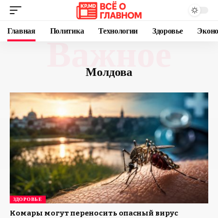
Главная
Политика
Технологии
Здоровье
Экон
Важное
Молдова
ЗДОРОВЬЕ
Комары могут переносить опасный вирус