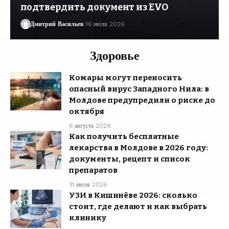
подтвердить документ из EVO
Дмитрий Васильев
16 июля 2026
Здоровье
Комары могут переносить
опасный вирус Западного Нила: в
Молдове предупредили о риске до
октября
6 августа 2026
Как получить бесплатные
лекарства в Молдове в 2026 году:
документы, рецепт и список
препаратов
31 июля 2026
УЗИ в Кишинёве 2026: сколько
стоит, где делают и как выбрать
клинику