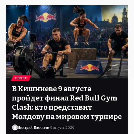
СПОРТ
В Кишиневе 9 августа
пройдет финал Red Bull Gym
Clash: кто представит
Молдову на мировом турнире
Дмитрий Васильев
5 августа 2026