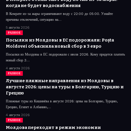
когда не будет водоснабжения
В Комрате из-за жары ограничивают воду с 22:00 до 05:00. Узнайте
причины отключений, ситуацию на…
5 августа 2026
РАЗНОЕ
Посылки из Молдовы в ЕС подорожали: Poșta
Moldovei объяснила новый сбор в 3 евро
Посылки из Молдовы в ЕС подорожали с июля 2026. Кому придется платить
новый сбор 3…
4 августа 2026
РАЗНОЕ
Лучшие пляжные направления из Молдовы в
августе 2026: цены на туры в Болгарию, Турцию и
Грецию
Пляжные туры из Кишинёва в августе 2026: цены на Болгарию, Турцию,
Грецию, Египет и Албанию,…
4 августа 2026
РАЗНОЕ
Молдова переходит в режим экономии