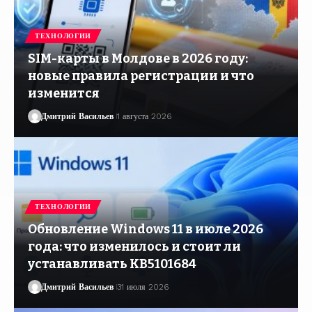
ТЕХНОЛОГИИ
SIM-карты в Молдове в 2026 году:
новые правила регистрации и что
изменится
Дмитрий Васильев
1 августа 2026
ТЕХНОЛОГИИ
Обновление Windows 11 в июле 2026
года: что изменилось и стоит ли
устанавливать KB5101684
Дмитрий Васильев
31 июля 2026