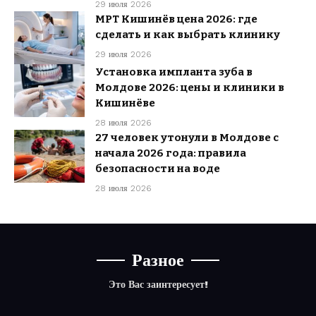
29 июля 2026
МРТ Кишинёв цена 2026: где
сделать и как выбрать клинику
29 июля 2026
Установка импланта зуба в
Молдове 2026: цены и клиники в
Кишинёве
28 июля 2026
27 человек утонули в Молдове с
начала 2026 года: правила
безопасности на воде
28 июля 2026
Разное
Это Вас заинтересует!