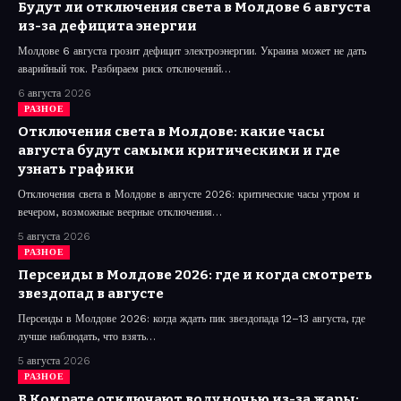
Будут ли отключения света в Молдове 6 августа
из-за дефицита энергии
Молдове 6 августа грозит дефицит электроэнергии. Украина может не дать
аварийный ток. Разбираем риск отключений…
6 августа 2026
РАЗНОЕ
Отключения света в Молдове: какие часы
августа будут самыми критическими и где
узнать графики
Отключения света в Молдове в августе 2026: критические часы утром и
вечером, возможные веерные отключения…
5 августа 2026
РАЗНОЕ
Персеиды в Молдове 2026: где и когда смотреть
звездопад в августе
Персеиды в Молдове 2026: когда ждать пик звездопада 12–13 августа, где
лучше наблюдать, что взять…
5 августа 2026
РАЗНОЕ
В Комрате отключают воду ночью из-за жары: