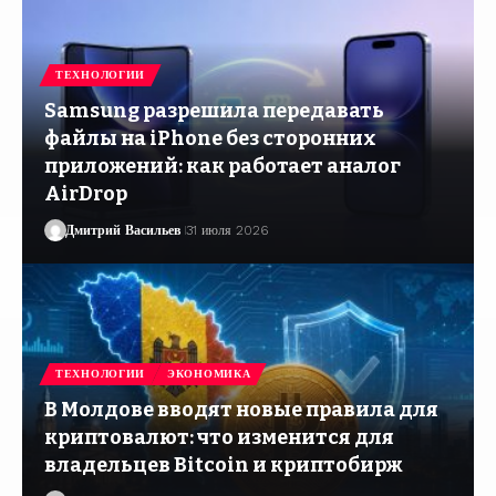
ТЕХНОЛОГИИ
Samsung разрешила передавать
файлы на iPhone без сторонних
приложений: как работает аналог
AirDrop
Дмитрий Васильев
31 июля 2026
ТЕХНОЛОГИИ
ЭКОНОМИКА
В Молдове вводят новые правила для
криптовалют: что изменится для
владельцев Bitcoin и криптобирж