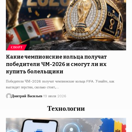
СПОРТ
Какие чемпионские кольца получат
победители ЧМ-2026 и смогут ли их
купить болельщики
Победители ЧМ-2026 получат чемпионские кольца FIFA. Узнайте, как
выглядят перстни, сколько стоят,…
Дмитрий Васильев
19 июля 2026
Технологии