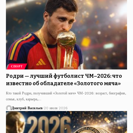
СПОРТ
Родри — лучший футболист ЧМ–2026: что
известно об обладателе «Золотого мяча»
Кто такой Родри, получивший «Золотой мяч» ЧМ-2026: возраст, биография,
семья, клуб, карьера,…
Дмитрий Васильев
20 июля 2026