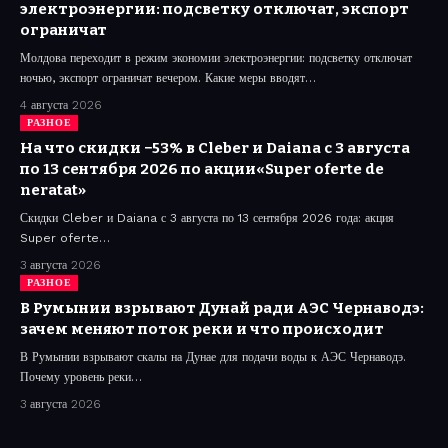
электроэнергии: подсветку отключат, экспорт
ограничат
Молдова переходит в режим экономии электроэнергии: подсветку отключат
ночью, экспорт ограничат вечером. Какие меры вводят…
4 августа 2026
РАЗНОЕ
На что скидки −53% в Cleber и Daiana с 3 августа
по 13 сентября 2026 по акции«Super oferte de
neratat»
Скидки Cleber и Daiana с 3 августа по 13 сентября 2026 года: акция
Super oferte…
3 августа 2026
РАЗНОЕ
В Румынии взрывают Дунай ради АЭС Чернаводэ:
зачем меняют поток реки и что происходит
В Румынии взрывают скалы на Дунае для подачи воды к АЭС Чернаводэ.
Почему уровень реки…
3 августа 2026