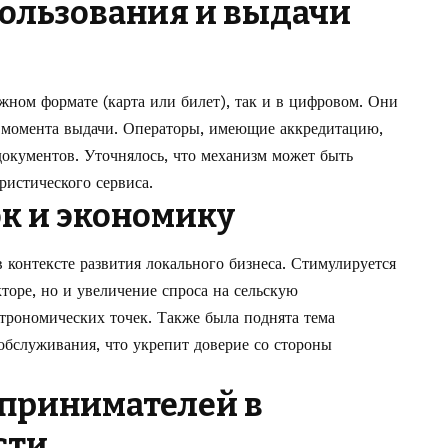
ользования и выдачи
жном формате (карта или билет), так и в цифровом. Они
 с момента выдачи. Операторы, имеющие аккредитацию,
документов. Уточнялось, что механизм может быть
истического сервиса.
к и экономику
 контексте развития локального бизнеса. Стимулируется
кторе, но и увеличение спроса на сельскую
астрономических точек. Также была поднята тема
обслуживания, что укрепит доверие со стороны
принимателей в
сти