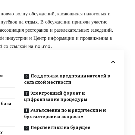
новую волну обсуждений, касающихся налоговых и
 путёвок на отдых. В обсуждении приняли участие
ассоциация ресторанов и развлекательных заведений,
кой индустрии и Центр информации и продвижения в
d
со ссылкой на
noi.md
.
ов
Поддержка предпринимателей в
сельской местности
Электронный формат и
цифровизация процедуры
 база
Разъяснения по юридическим и
бухгалтерским вопросам
Перспективы на будущее
ку