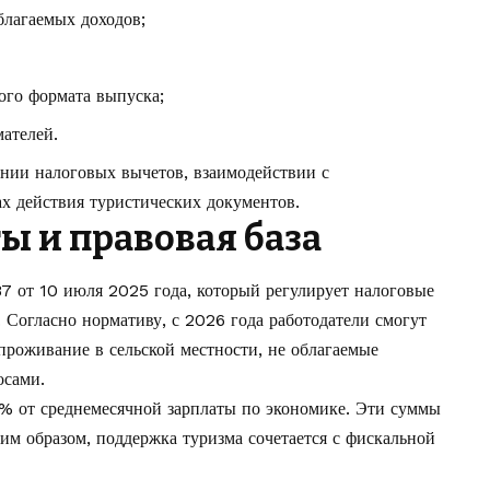
благаемых доходов;
ого формата выпуска;
ателей.
нии налоговых вычетов, взаимодействии с
х действия туристических документов.
ы и правовая база
7 от 10 июля 2025 года, который регулирует налоговые
. Согласно нормативу, с 2026 года работодатели смогут
проживание в сельской местности, не облагаемые
осами.
% от среднемесячной зарплаты по экономике. Эти суммы
ким образом, поддержка туризма сочетается с фискальной