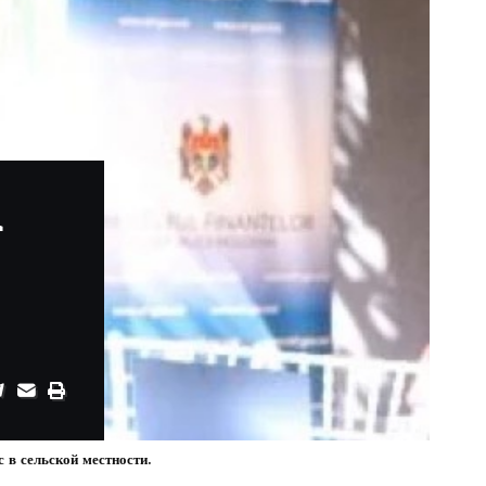
а
 в сельской местности.