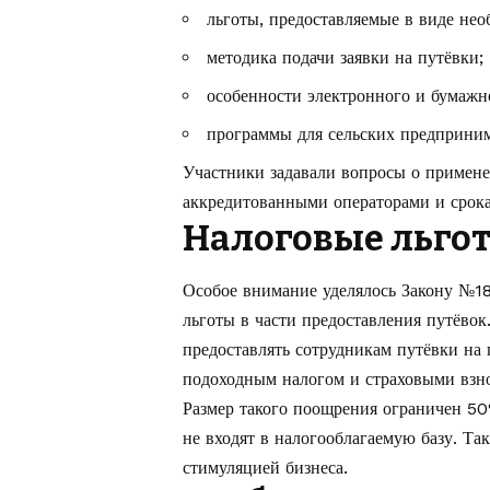
льготы, предоставляемые в виде нео
методика подачи заявки на путёвки;
особенности электронного и бумажн
программы для сельских предприним
Участники задавали вопросы о примене
аккредитованными операторами и срока
Налоговые льгот
Особое внимание уделялось Закону №18
льготы в части предоставления путёвок
предоставлять сотрудникам путёвки на 
подоходным налогом и страховыми взн
Размер такого поощрения ограничен 50
не входят в налогооблагаемую базу. Та
стимуляцией бизнеса.