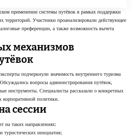
еском применении системы путёвок в рамках поддержки
ких территорий. Участники проанализировали действующее
алоговые преференции, а также возможность вычета
ых механизмов
утёвок
 эксперты подчеркнули значимость внутреннего туризма
. Обсуждались вопросы администрирования путёвок,
ые инструменты. Специалисты рассказали о конкретных
х корпоративной политики.
на сессии
т на таких направлениях:
ии туристических инициатив;