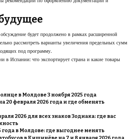
ны рекомендации по оформлению документации и
 будущее
 обсуждение будет продолжено в рамках расширенной
ельно рассмотреть варианты увеличения предельных сумм
ходящих под программу.
ии в Испании
: что экспортирует страна и какие товары
солнце в Молдове 3 ноября 2025 года
а 20 февраля 2026 года и где обменять
раля 2026 для всех знаков Зодиака: где вас
ожность
5 года в Молдове: где выгоднее менять
тобусов в Кишинёве на 7 и 8 января 2026 года