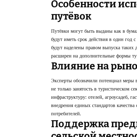
Особенности исп
путёвок
Путёвки могут быть выданы как в бума
будут иметь срок действия в один год
будут наделены правом выпуска таких 
расширен на дополнительные формы тур
Влияние на рыно
Эксперты обозначили потенциал меры в
не только занятость в туристическом се
инфраструктуру: отелей, агроусадеб, г
внедрения единых стандартов качества 
потребителей.
Поддержка пред
сельской местно