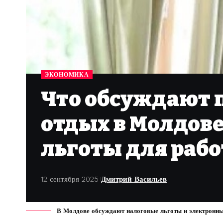
ЭКОНОМИКА
Что обсуждают п
отдых в Молдове
льготы для раб
12 сентября 2025
Дмитрий Васильев
В Молдове обсуждают налоговые льготы и электронные