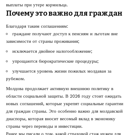
выплаты при утере кормильца.
Почему это важно для граждан
Благодаря таким соглашениям:
граждане получают доступ к пенсиям и льготам вне
зависимости от страны проживания;
исключается двойное налогообложение;
упрощаются бюрократические процедуры;
улучшается уровень жизни пожилых молдаван за
рубежом.
Молдова продолжает активную внешнюю политику в
области социальной защиты. В 2026 году стоит ожидать
новых соглашений, которые укрепят социальные гарантии
для граждан страны. Это особенно важно для молдавской
диаспоры, которая вносит весомый вклад в экономику
страны через переводы и инвестиции.
Ранее мы писали о том, какой
страховой стаж нужен для