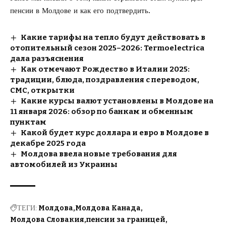
пенсии
в Молдове и как его подтвердить.
Какие тарифы на тепло будут действовать в
отопительный сезон 2025–2026: Termoelectrica
дала разъяснения
Как отмечают Рождество в Италии 2025:
традиции, блюда, поздравления с переводом,
СМС, открытки
Какие курсы валют установлены в Молдове на
11 января 2026: обзор по банкам и обменным
пунктам
Какой будет курс доллара и евро в Молдове в
декабре 2025 года
Молдова ввела новые требования для
автомобилей из Украины
ТЕГИ:
Молдова
Молдова Канада
Молдова Словакия
пенсии за границей