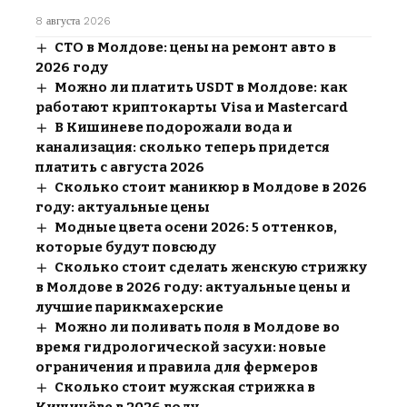
8 августа 2026
СТО в Молдове: цены на ремонт авто в
2026 году
Можно ли платить USDT в Молдове: как
работают криптокарты Visa и Mastercard
В Кишиневе подорожали вода и
канализация: сколько теперь придется
платить с августа 2026
Сколько стоит маникюр в Молдове в 2026
году: актуальные цены
Модные цвета осени 2026: 5 оттенков,
которые будут повсюду
Сколько стоит сделать женскую стрижку
в Молдове в 2026 году: актуальные цены и
лучшие парикмахерские
Можно ли поливать поля в Молдове во
время гидрологической засухи: новые
ограничения и правила для фермеров
Сколько стоит мужская стрижка в
Кишинёве в 2026 году