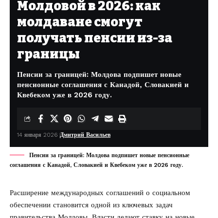
Молдовой в 2026: как
молдаване смогут
получать пенсии из-за
границы
Пенсии за границей: Молдова подпишет новые
пенсионные соглашения с Канадой, Словакией и
Квебеком уже в 2026 году.
14 января 2026
Дмитрий Васильев
Пенсии за границей: Молдова подпишет новые пенсионные
соглашения с Канадой, Словакией и Квебеком уже в 2026 году.
Расширение международных соглашений о социальном
обеспечении становится одной из ключевых задач
правительства Молдовы. Власти делают ставку на новые