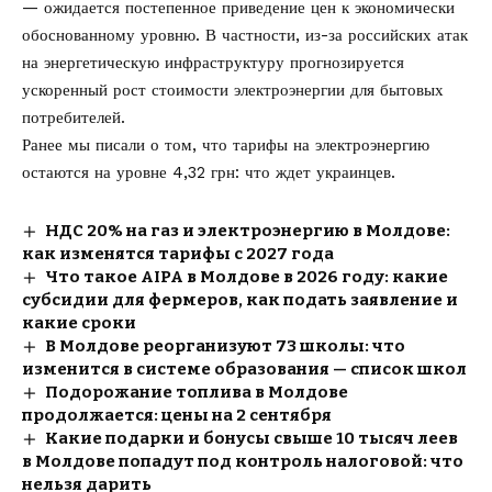
— ожидается постепенное приведение цен к экономически
обоснованному уровню. В частности, из-за российских атак
на энергетическую инфраструктуру прогнозируется
ускоренный рост стоимости электроэнергии для бытовых
потребителей.
Ранее мы писали о том, что
тарифы на электроэнергию
остаются на уровне 4,32 грн: что ждет украинцев.
НДС 20% на газ и электроэнергию в Молдове:
как изменятся тарифы с 2027 года
Что такое AIPA в Молдове в 2026 году: какие
субсидии для фермеров, как подать заявление и
какие сроки
В Молдове реорганизуют 73 школы: что
изменится в системе образования — список школ
Подорожание топлива в Молдове
продолжается: цены на 2 сентября
Какие подарки и бонусы свыше 10 тысяч леев
в Молдове попадут под контроль налоговой: что
нельзя дарить