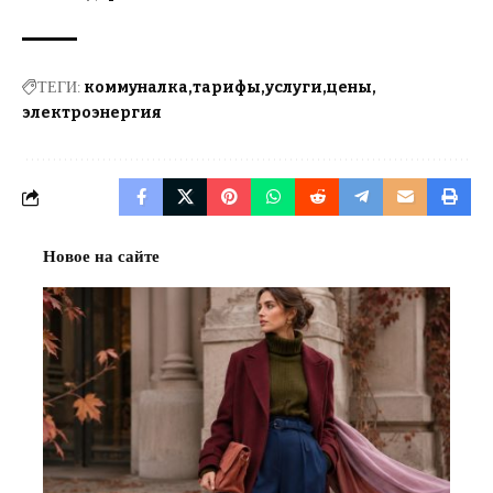
ТЕГИ:
коммуналка
тарифы
услуги
цены
электроэнергия
Новое на сайте