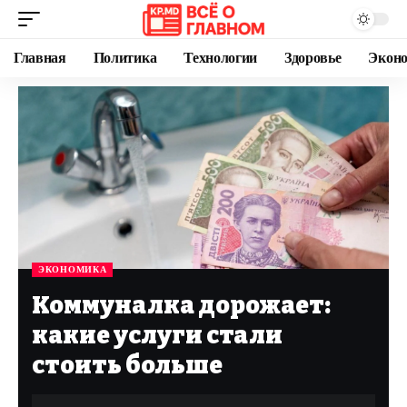
Главная
Политика
Технологии
Здоровье
Экон
ЭКОНОМИКА
Коммуналка дорожает:
какие услуги стали
стоить больше