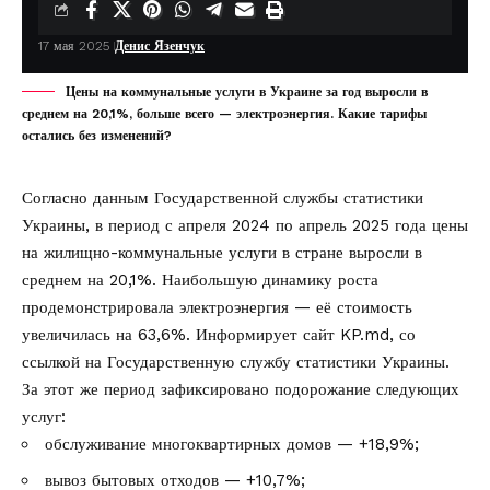
17 мая 2025
Денис Язенчук
Цены на коммунальные услуги в Украине за год выросли в
среднем на 20,1%, больше всего — электроэнергия. Какие тарифы
остались без изменений?
Согласно данным Государственной службы статистики
Украины, в период с апреля 2024 по апрель 2025 года цены
на жилищно-коммунальные услуги в стране выросли в
среднем на 20,1%. Наибольшую динамику роста
продемонстрировала электроэнергия — её стоимость
увеличилась на 63,6%. Информирует сайт
KP.md,
со
ссылкой на
Государственную службу статистики Украины
.
За этот же период зафиксировано подорожание следующих
услуг:
обслуживание многоквартирных домов — +18,9%;
вывоз бытовых отходов — +10,7%;