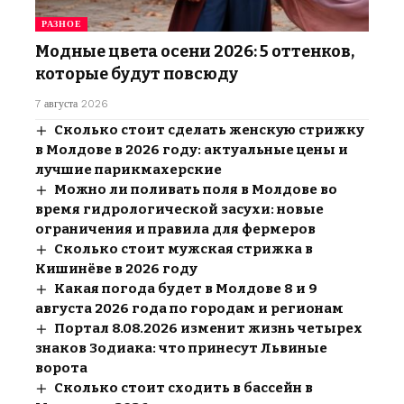
РАЗНОЕ
Модные цвета осени 2026: 5 оттенков,
которые будут повсюду
7 августа 2026
Сколько стоит сделать женскую стрижку
в Молдове в 2026 году: актуальные цены и
лучшие парикмахерские
Можно ли поливать поля в Молдове во
время гидрологической засухи: новые
ограничения и правила для фермеров
Сколько стоит мужская стрижка в
Кишинёве в 2026 году
Какая погода будет в Молдове 8 и 9
августа 2026 года по городам и регионам
Портал 8.08.2026 изменит жизнь четырех
знаков Зодиака: что принесут Львиные
ворота
Сколько стоит сходить в бассейн в