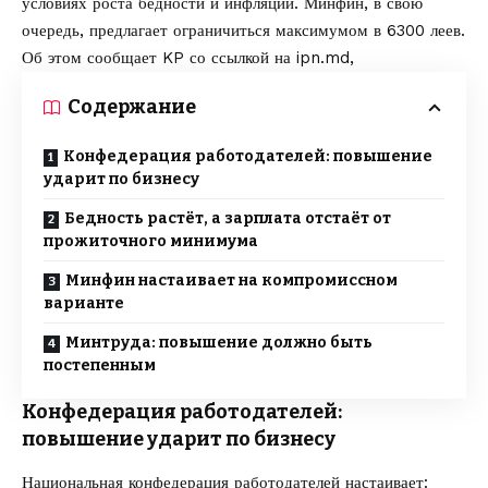
условиях роста бедности и инфляции. Минфин, в свою
очередь, предлагает ограничиться максимумом в 6300 леев.
Об этом сообщает
KP
со ссылкой на
ipn.md
,
Содержание
Конфедерация работодателей: повышение
ударит по бизнесу
Бедность растёт, а зарплата отстаёт от
прожиточного минимума
Минфин настаивает на компромиссном
варианте
Минтруда: повышение должно быть
постепенным
Конфедерация работодателей:
повышение ударит по бизнесу
Национальная конфедерация работодателей настаивает: