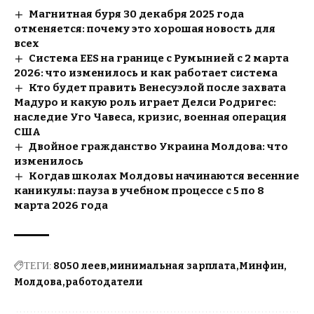
Магнитная буря 30 декабря 2025 года
отменяется: почему это хорошая новость для
всех
Система EES на границе с Румынией с 2 марта
2026: что изменилось и как работает система
Кто будет править Венесуэлой после захвата
Мадуро и какую роль играет Делси Родригес:
наследие Уго Чавеса, кризис, военная операция
США
Двойное гражданство Украина Молдова: что
изменилось
Когдав школах Молдовы начинаются весенние
каникулы: пауза в учебном процессе с 5 по 8
марта 2026 года
ТЕГИ:
8050 леев
минимальная зарплата
Минфин
Молдова
работодатели