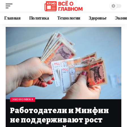
Главная
Политика
Технологии
Здоровье
Экон
ЭКОНОМИКА
Работодатели и Минфин
не поддерживают рост