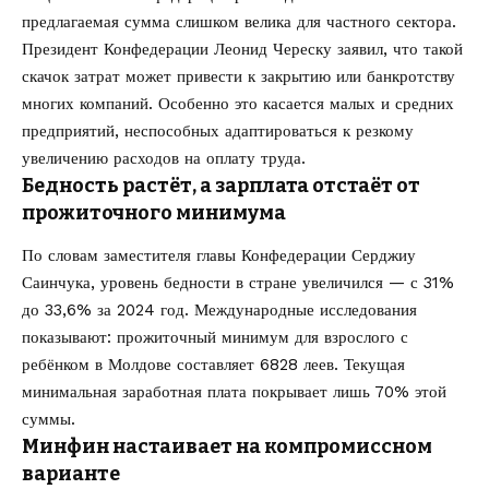
предлагаемая сумма слишком велика для частного сектора.
Президент Конфедерации Леонид Череску заявил, что такой
скачок затрат может привести к закрытию или банкротству
многих компаний. Особенно это касается малых и средних
предприятий, неспособных адаптироваться к резкому
увеличению расходов на оплату труда.
Бедность растёт, а зарплата отстаёт от
прожиточного минимума
По словам заместителя главы Конфедерации Серджиу
Саинчука, уровень бедности в стране увеличился — с 31%
до 33,6% за 2024 год. Международные исследования
показывают: прожиточный минимум для взрослого с
ребёнком в Молдове составляет 6828 леев. Текущая
минимальная заработная плата покрывает лишь 70% этой
суммы.
Минфин настаивает на компромиссном
варианте