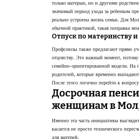
только матерью, но и другими родствен
значимый период ухода за ребенком пред
реально устроена жизнь семьи. Для Мол
обычной практикой, такая поправка мож
Отпуск по материнству и
Профсоюзы также предлагают прямо учи
отцовству. Это важный момент, потому 
семейно-ориентированной модели. На 
родителей, которые временно выпадают 
После этого логично перейти к вопрос
Досрочная пенс
женщинам в Мол
Именно эта часть инициативы выглядит
касается не просто технического перес
для матерей.