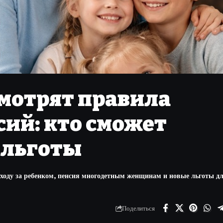
смотрят правила
ий: кто сможет
 льготы
уходу за ребенком, пенсия многодетным женщинам и новые льготы д
Поделиться