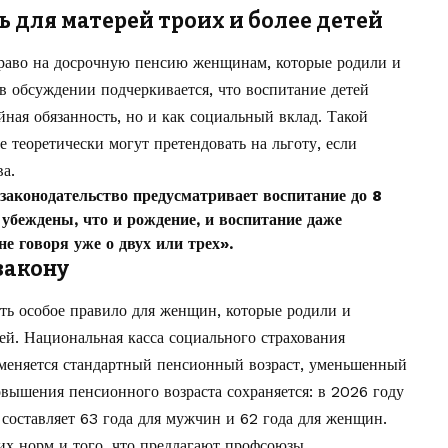
 для матерей троих и более детей
раво на досрочную пенсию женщинам, которые родили и
 в обсуждении подчеркивается, что воспитание детей
йная обязанность, но и как социальный вклад. Такой
 теоретически могут претендовать на льготу, если
а.
законодательство предусматривает воспитание до 8
 убеждены, что и рождение, и воспитание даже
не говоря уже о двух или трех».
закону
ть особое правило для женщин, которые родили и
тей. Национальная касса социального страхования
рименяется стандартный пенсионный возраст, уменьшенный
овышения пенсионного возраста сохраняется: в 2026 году
составляет 63 года для мужчин и 62 года для женщин.
х норм и того, что предлагают профсоюзы.