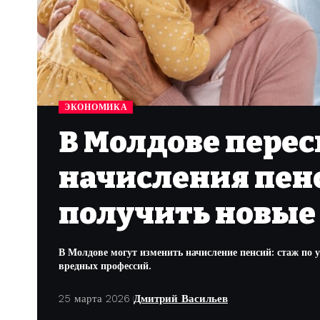
ЭКОНОМИКА
В Молдове пере
начисления пенс
получить новые
В Молдове могут изменить начисление пенсий: стаж по 
вредных профессий.
25 марта 2026
Дмитрий Васильев