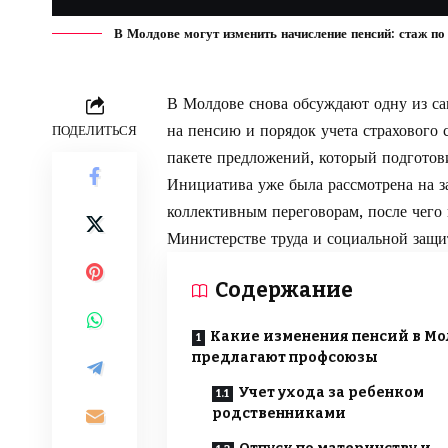
В Молдове могут изменить начисление пенсий: стаж п
В Молдове снова обсуждают одну из с
на пенсию и порядок учета страхового с
ПОДЕЛИТЬСЯ
пакете предложений, который подгото
Инициатива уже была рассмотрена на з
коллективным переговорам, после чего
Министерстве труда и социальной защи
Содержание
Какие изменения пенсий в М
предлагают профсоюзы
Учет ухода за ребенком
родственниками