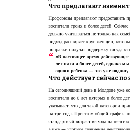
Что предлагают изменить
Профсоюзы предлагают предоставить п
воспитали троих и более детей. Сейчас
должно учитываться не только как семе
подход расширяет круг женщин, которые
поправки получат поддержку государств
«В настоящее время действующее 
лет пяти и более детей, однако мы
одного ребенка — это уже подвиг, 
Что действует сейчас по 
На сегодняшний день в Молдове уже ес
воспитали до 8 лет пятерых и более де
указывает, что для такой категории п
на три года. При этом общий график п
стандартный возраст выхода на пенсию 
Ниже — удобное сравнение действующи