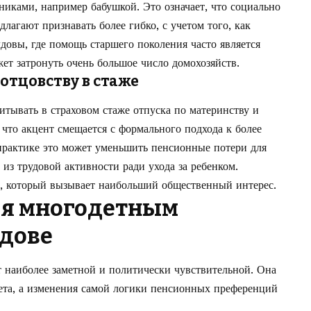
никами, например бабушкой. Это означает, что социально
лагают признавать более гибко, с учетом того, как
довы, где помощь старшего поколения часто является
ет затронуть очень большое число домохозяйств.
 отцовству в стаже
тывать в страховом стаже отпуска по материнству и
что акцент смещается с формального подхода к более
практике это может уменьшить пенсионные потери для
из трудовой активности ради ухода за ребенком.
у, который вызывает наибольший общественный интерес.
ия многодетным
дове
 наиболее заметной и политически чувствительной. Она
чета, а изменения самой логики пенсионных преференций