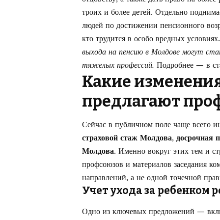
троих и более детей. Отдельно подним
людей по достижении пенсионного возра
кто трудится в особо вредных условиях
выхода на пенсию в Молдове могут ста
тяжелых профессий.
Подробнее — в ст
Какие изменения
предлагают про
Сейчас в публичном поле чаще всего 
страховой стаж Молдова
,
досрочная 
Молдова
. Именно вокруг этих тем и с
профсоюзов и материалов заседания ко
направлений, а не одной точечной прав
Учет ухода за ребенком
Одно из ключевых предложений — включ