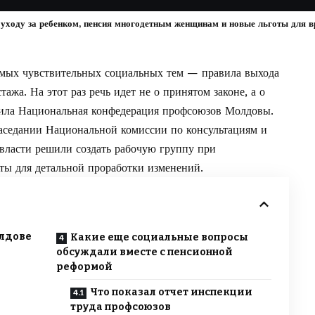
о уходу за ребенком, пенсия многодетным женщинам и новые льготы для в
амых чувствительных социальных тем — правила выхода
тажа. На этот раз речь идет не о принятом законе, а о
вила Национальная конфедерация профсоюзов Молдовы.
аседании Национальной комиссии по консультациям и
 власти решили создать рабочую группу при
ты для детальной проработки изменений.
олдове
Какие еще социальные вопросы
обсуждали вместе с пенсионной
реформой
Что показал отчет инспекции
труда профсоюзов