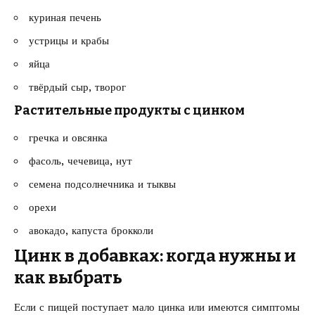
куриная печень
устрицы и крабы
яйца
твёрдый сыр, творог
Растительные продукты с цинком
гречка и овсянка
фасоль, чечевица, нут
семена подсолнечника и тыквы
орехи
авокадо, капуста брокколи
Цинк в добавках: когда нужны и
как выбрать
Если с пищей поступает мало цинка или имеются симптомы