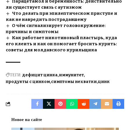
Парацетамол и беременность: действительно
ли существует связь с аутизмом
Что делать при эпилептическом приступе и
как не навредить пострадавшему
О чём сигнализирует головокружение:
причины и симптомы
Как работает никотиновый пластырь, куда
его клеить и как он помогает бросить курить:
советы для молдавского курильщика
ТЕГИ:
дефицит цинка
иммунитет
продукты с цинком
симптомы нехватки
цинк
Новое на сайте