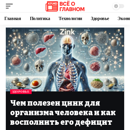
Главная
Политика
Технологии
Здоровье
Экон
ЗДОРОВЬЕ
Чем полезен цинк для
организма человека и как
восполнить его дефицит