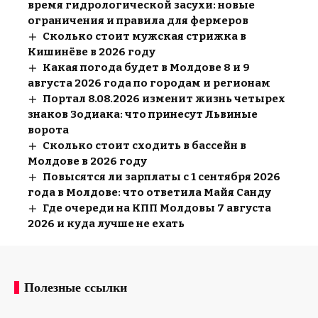
время гидрологической засухи: новые
ограничения и правила для фермеров
Сколько стоит мужская стрижка в
Кишинёве в 2026 году
Какая погода будет в Молдове 8 и 9
августа 2026 года по городам и регионам
Портал 8.08.2026 изменит жизнь четырех
знаков Зодиака: что принесут Львиные
ворота
Сколько стоит сходить в бассейн в
Молдове в 2026 году
Повысятся ли зарплаты с 1 сентября 2026
года в Молдове: что ответила Майя Санду
Где очереди на КПП Молдовы 7 августа
2026 и куда лучше не ехать
Полезные ссылки