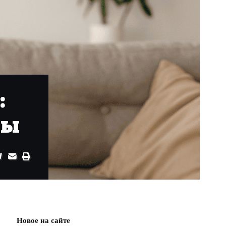
:
ты
Новое на сайте