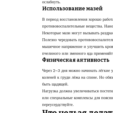
ослабнуть.
Использование мазей
В период восстановления хорошо рабо
противовоспалительные вещества. Нанос
Некоторые мази могут вызывать раздра
Полезно чередовать противовоспалител
мышечное напряжение и улучшить кров
пчелиного или змеиного яда применяйте
Физическая активность
Через 2–3 дня можно начинать лёгкие 
коленей к груди лёжа на спине. Но обяз
быть щадящей.
Нагрузка должна увеличиваться постеп
или специальные комплексы для поясни
переусердствуйте.