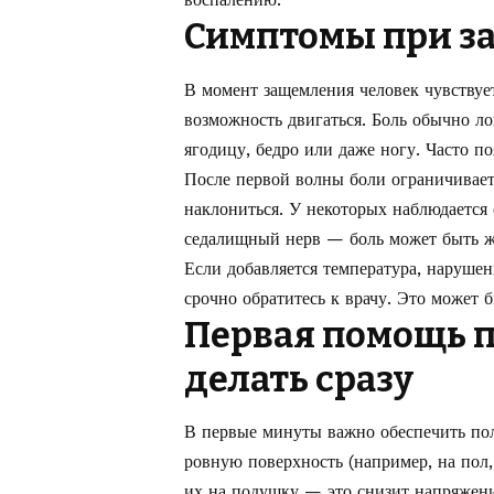
Симптомы при з
В момент защемления человек чувствует
возможность двигаться. Боль обычно ло
ягодицу, бедро или даже ногу. Часто по
После первой волны боли ограничивает
наклониться. У некоторых наблюдается
седалищный нерв — боль может быть ж
Если добавляется температура, наруше
срочно обратитесь к врачу. Это может 
Первая помощь п
делать сразу
В первые минуты важно обеспечить пол
ровную поверхность (например, на пол,
их на подушку — это снизит напряжен