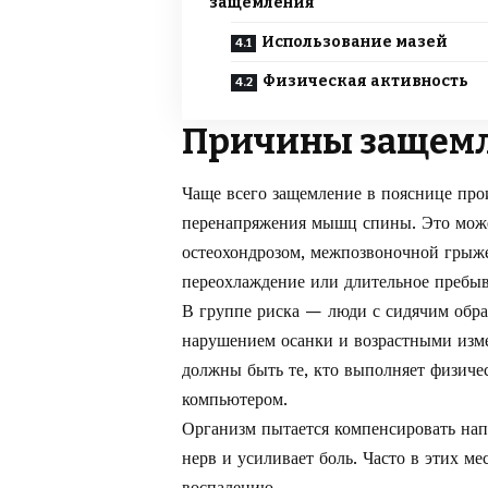
защемления
Использование мазей
Физическая активность
Причины защем
Чаще всего защемление в пояснице про
перенапряжения мышц спины. Это мож
остеохондрозом, межпозвоночной грыж
переохлаждение или длительное пребыв
В группе риска — люди с сидячим обр
нарушением осанки и возрастными изм
должны быть те, кто выполняет физиче
компьютером.
Организм пытается компенсировать на
нерв и усиливает боль. Часто в этих м
воспалению.