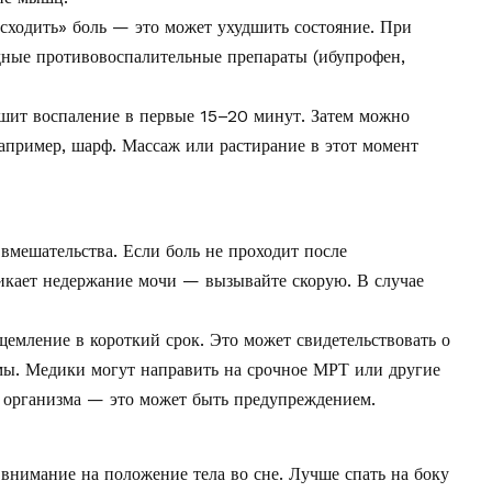
асходить» боль — это может ухудшить состояние. При
дные противовоспалительные препараты (ибупрофен,
шит воспаление в первые 15–20 минут. Затем можно
например, шарф. Массаж или растирание в этот момент
вмешательства. Если боль не проходит после
икает недержание мочи — вызывайте скорую. В случае
емление в короткий срок. Это может свидетельствовать о
мы. Медики могут направить на срочное МРТ или другие
 организма — это может быть предупреждением.
внимание на положение тела во сне. Лучше спать на боку