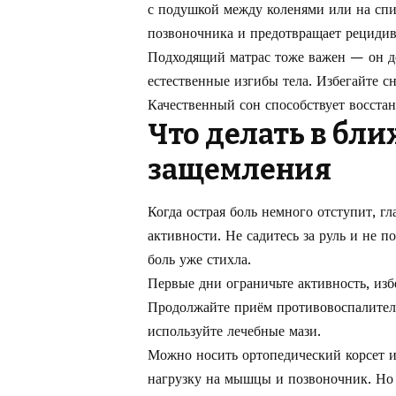
с подушкой между коленями или на спи
позвоночника и предотвращает рецидив
Подходящий матрас тоже важен — он д
естественные изгибы тела. Избегайте сн
Качественный сон способствует восста
Что делать в бл
защемления
Когда острая боль немного отступит, г
активности. Не садитесь за руль и не 
боль уже стихла.
Первые дни ограничьте активность, изб
Продолжайте приём противовоспалитель
используйте лечебные мази.
Можно носить ортопедический корсет 
нагрузку на мышцы и позвоночник. Но