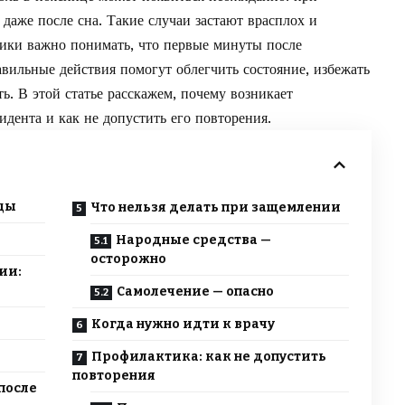
даже после сна. Такие случаи застают врасплох и
ники важно понимать, что первые минуты после
вильные действия помогут облегчить состояние, избежать
. В этой статье расскажем, почему возникает
идента и как не допустить его повторения.
цы
Что нельзя делать при защемлении
Народные средства —
осторожно
ии:
Самолечение — опасно
Когда нужно идти к врачу
Профилактика: как не допустить
повторения
после