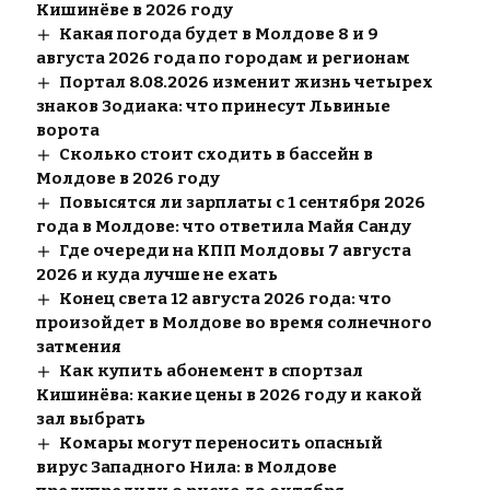
Кишинёве в 2026 году
Какая погода будет в Молдове 8 и 9
августа 2026 года по городам и регионам
Портал 8.08.2026 изменит жизнь четырех
знаков Зодиака: что принесут Львиные
ворота
Сколько стоит сходить в бассейн в
Молдове в 2026 году
Повысятся ли зарплаты с 1 сентября 2026
года в Молдове: что ответила Майя Санду
Где очереди на КПП Молдовы 7 августа
2026 и куда лучше не ехать
Конец света 12 августа 2026 года: что
произойдет в Молдове во время солнечного
затмения
Как купить абонемент в спортзал
Кишинёва: какие цены в 2026 году и какой
зал выбрать
Комары могут переносить опасный
вирус Западного Нила: в Молдове