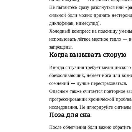
Не пытайтесь сразу разогнуться или «р
сильной боли можно принять нестерои
диклофенак, нимесулид).
Холодный компресс на поясницу умень
использовать лёгкое местное тепло — 
запрещены.
Когда вызывать скорую
Иногда ситуация требует медицинского 
обезболивающих, немеет нога или возн
сомнений — лучше перестраховаться.
Опасным также считается повторное защ
прогрессировании хронической пробле
исследования. Не игнорируйте сигналы
Поза для сна
После облегчения боли важно обратить 