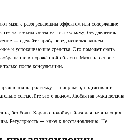
тают мази с разогревающим эффектом или содержащие
ите их тонким слоем на чистую кожу, без давления.
жение — сделайте пробу перед использованием.
ьные и успокаивающие средства. Это поможет снять
ообращение в поражённой области. Мази на основе
 только после консультации.
упражнения на растяжку — например, подтягивание
ательно согласуйте это с врачом. Любая нагрузка должна
енно, без боли. Хорошо подойдут йога для начинающих
цы. Регулярность — ключ к восстановлению. Не