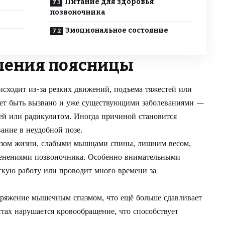
Питание для здоровья
позвоночника
Эмоциональное состояние
ления поясницы
исходит из-за резких движений, подъема тяжестей или
ет быть вызвано и уже существующими заболеваниями —
ей или радикулитом. Иногда причиной становится
ание в неудобной позе.
азом жизни, слабыми мышцами спины, лишним весом,
енениями позвоночника. Особенно внимательными
скую работу или проводит много времени за
пряжение мышечным спазмом, что ещё больше сдавливает
естах нарушается кровообращение, что способствует