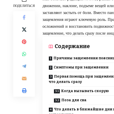
движении, наклоне, подъеме вещей или 
ПОДЕЛИТЬСЯ
заставляют застыть от боли. Вместо па
защемления играют ключевую роль. Пра
осложнений и восстановить подвижность
защемление, что делать сразу после инц
Содержание
Причины защемления поясни
Симптомы при защемлении
Первая помощь при защемлен
что делать сразу
Когда вызывать скорую
Поза для сна
Что делать в ближайшие дни 