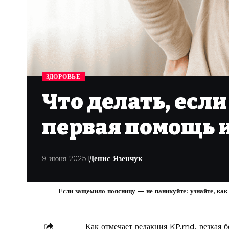
ЗДОРОВЬЕ
Что делать, есл
первая помощь 
9 июня 2025
Денис Язенчук
Если защемило поясницу — не паникуйте: узнайте, как
Как отмечает редакция
KP.md
, резкая