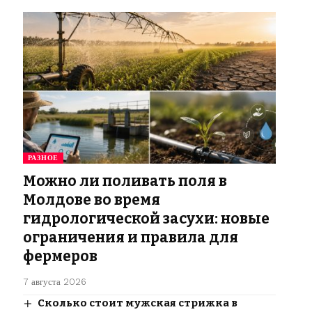
РАЗНОЕ
Можно ли поливать поля в
Молдове во время
гидрологической засухи: новые
ограничения и правила для
фермеров
7 августа 2026
Сколько стоит мужская стрижка в