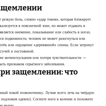
ащемлении
 резкую боль, словно «удар током», которая блокирует
кализуется в поясничной зоне, но может отдавать в
является онемение, покалывание или слабость в ногах.
ся подвижность: человек не может разогнуться или
 отёк или ощущение «деревянной» спины. Если затронут
гучей и постоянной.
ние мочеиспускания или потеря чувствительности —
быть признаком серьёзного заболевания.
ри защемлении: что
ный покой позвоночнику. Лучше всего лечь на твёрдую
 подложив одеяло). Согните ноги в коленях и положите
ие мышц.