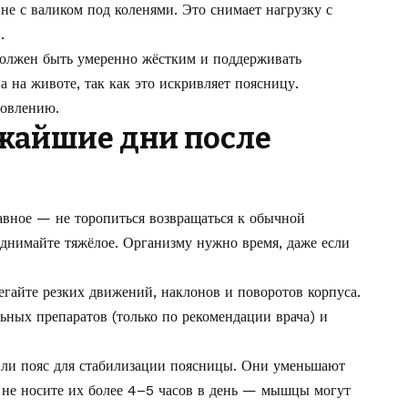
не с валиком под коленями. Это снимает нагрузку с
.
олжен быть умеренно жёстким и поддерживать
а на животе, так как это искривляет поясницу.
новлению.
ижайшие дни после
лавное — не торопиться возвращаться к обычной
поднимайте тяжёлое. Организму нужно время, даже если
егайте резких движений, наклонов и поворотов корпуса.
ных препаратов (только по рекомендации врача) и
или пояс для стабилизации поясницы. Они уменьшают
 не носите их более 4–5 часов в день — мышцы могут