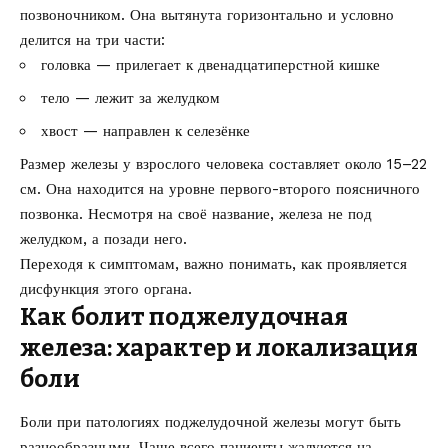
позвоночником. Она вытянута горизонтально и условно
делится на три части:
головка — прилегает к двенадцатиперстной кишке
тело — лежит за желудком
хвост — направлен к селезёнке
Размер железы у взрослого человека составляет около 15–22
см. Она находится на уровне первого-второго поясничного
позвонка. Несмотря на своё название, железа не под
желудком, а позади него.
Переходя к симптомам, важно понимать, как проявляется
дисфункция этого органа.
Как болит поджелудочная
железа: характер и локализация
боли
Боли при патологиях поджелудочной железы могут быть
разнообразными. Чаще всего пациенты жалуются на