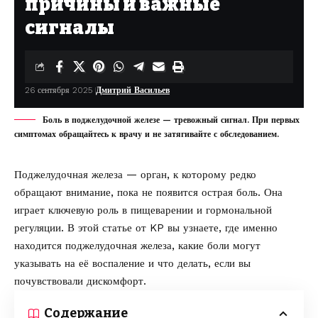
причины и важные
сигналы
26 сентября 2025
Дмитрий Васильев
Боль в поджелудочной железе — тревожный сигнал. При первых
симптомах обращайтесь к врачу и не затягивайте с обследованием.
Поджелудочная железа — орган, к которому редко
обращают внимание, пока не появится острая боль. Она
играет ключевую роль в пищеварении и гормональной
регуляции. В этой статье от
KP
вы узнаете, где именно
находится поджелудочная железа, какие боли могут
указывать на её воспаление и что делать, если вы
почувствовали дискомфорт.
Содержание