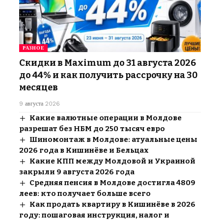
РАЗНОЕ
Скидки в Maximum до 31 августа 2026
до 44% и как получить рассрочку на 30
месяцев
9 августа 2026
Какие валютные операции в Молдове
разрешат без НБМ до 250 тысяч евро
Шиномонтаж в Молдове: атуальные цены
2026 года в Кишинёве и Бельцах
Какие КПП между Молдовой и Украиной
закрыли 9 августа 2026 года
Средняя пенсия в Молдове достигла 4809
леев: кто получает больше всего
Как продать квартиру в Кишинёве в 2026
году: пошаговая инструкция, налог и