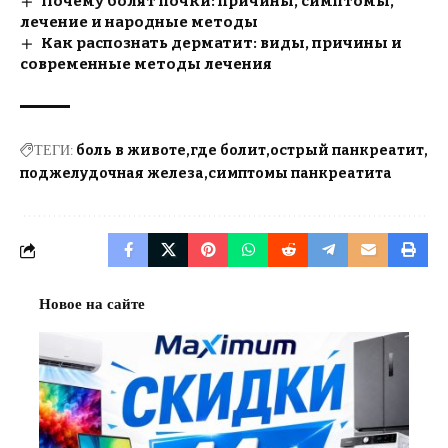
Почему болят почки: причины, симптомы,
лечение и народные методы
Как распознать дерматит: виды, причины и
современные методы лечения
ТЕГИ:
боль в животе
где болит
острый панкреатит
поджелудочная железа
симптомы панкреатита
Новое на сайте