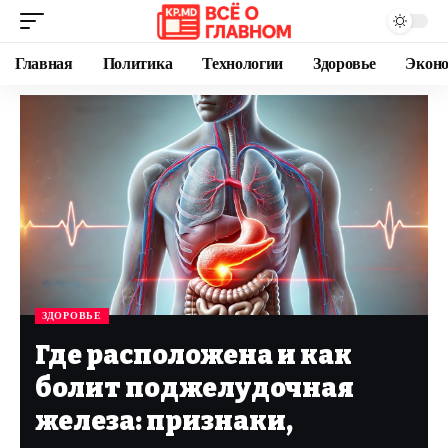
Главная
Политика
Технологии
Здоровье
Экон
ЗДОРОВЬЕ
Где расположена и как
болит поджелудочная
железа: признаки,