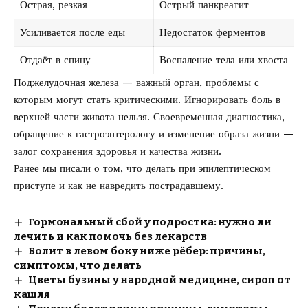
Острая, резкая
Острый панкреатит
Усиливается после еды
Недостаток ферментов
Отдаёт в спину
Воспаление тела или хвоста
Поджелудочная железа — важный орган, проблемы с
которым могут стать критическими. Игнорировать боль в
верхней части живота нельзя. Своевременная диагностика,
обращение к гастроэнтерологу и изменение образа жизни —
залог сохранения здоровья и качества жизни.
Ранее мы писали о том, что
делать при эпилептическом
приступе
и как не навредить пострадавшему.
Гормональный сбой у подростка: нужно ли
лечить и как помочь без лекарств
Болит в левом боку ниже рёбер: причины,
симптомы, что делать
Цветы бузины у народной медицине, сироп от
кашля