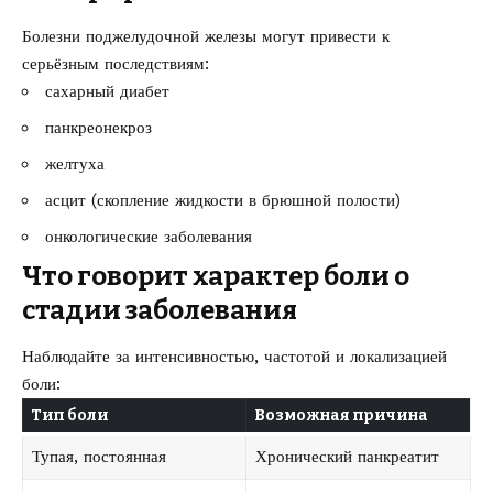
Болезни поджелудочной железы могут привести к
серьёзным последствиям:
сахарный диабет
панкреонекроз
желтуха
асцит (скопление жидкости в брюшной полости)
онкологические заболевания
Что говорит характер боли о
стадии заболевания
Наблюдайте за интенсивностью, частотой и локализацией
боли:
Тип боли
Возможная причина
Тупая, постоянная
Хронический панкреатит