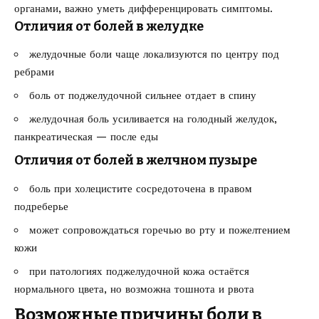
органами, важно уметь дифференцировать симптомы.
Отличия от болей в желудке
желудочные боли чаще локализуются по центру под
ребрами
боль от поджелудочной сильнее отдает в спину
желудочная боль усиливается на голодный желудок,
панкреатическая — после еды
Отличия от болей в желчном пузыре
боль при холецистите сосредоточена в правом
подреберье
может сопровождаться горечью во рту и пожелтением
кожи
при патологиях поджелудочной кожа остаётся
нормального цвета, но возможна тошнота и рвота
Возможные причины боли в