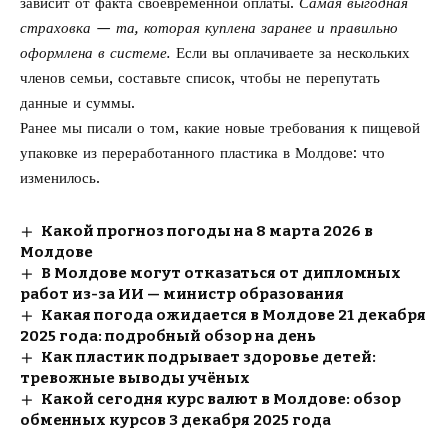
зависит от факта своевременной оплаты.
Самая выгодная
страховка — та, которая куплена заранее и правильно
оформлена в системе.
Если вы оплачиваете за нескольких
членов семьи, составьте список, чтобы не перепутать
данные и суммы.
Ранее мы писали о том, какие
новые требования к пищевой
упаковке из переработанного пластика
в Молдове: что
изменилось.
Какой прогноз погоды на 8 марта 2026 в
Молдове
В Молдове могут отказаться от дипломных
работ из-за ИИ — министр образования
Какая погода ожидается в Молдове 21 декабря
2025 года: подробный обзор на день
Как пластик подрывает здоровье детей:
тревожные выводы учёных
Какой сегодня курс валют в Молдове: обзор
обменных курсов 3 декабря 2025 года