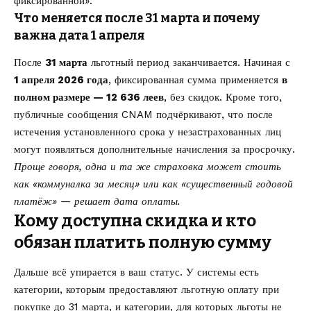
фиксированной».
Что меняется после 31 марта и почему
важна дата 1 апреля
После
31 марта
льготный период заканчивается. Начиная с
1 апреля 2026 года
, фиксированная сумма применяется
в
полном размере — 12 636 леев
, без скидок. Кроме того,
публичные сообщения CNAM подчёркивают, что после
истечения установленного срока у незаcтрахованных лиц
могут появляться дополнительные начисления за просрочку.
Проще говоря, одна и та же страховка может стоить
как «коммуналка за месяц» или как «существенный годовой
платёж» — решает дата оплаты.
Кому доступна скидка и кто
обязан платить полную сумму
Дальше всё упирается в ваш статус. У системы есть
категории, которым предоставляют льготную оплату при
покупке до 31 марта, и категории, для которых льготы не