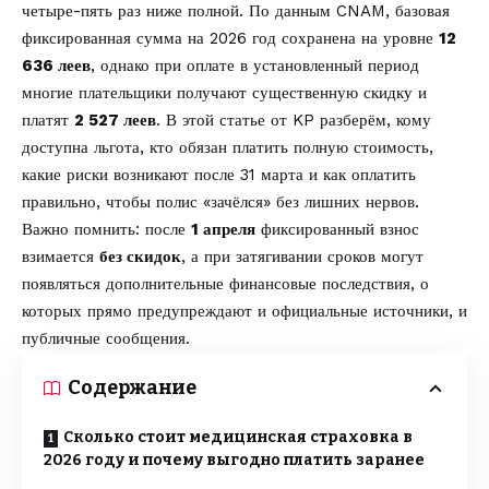
четыре-пять раз ниже полной. По данным
CNAM
, базовая
фиксированная сумма на 2026 год сохранена на уровне
12
636 леев
, однако при оплате в установленный период
многие плательщики получают существенную скидку и
платят
2 527 леев
. В этой статье от
KP
разберём, кому
доступна льгота, кто обязан платить полную стоимость,
какие риски возникают после 31 марта и как оплатить
правильно, чтобы полис «зачёлся» без лишних нервов.
Важно помнить: после
1 апреля
фиксированный взнос
взимается
без скидок
, а при затягивании сроков могут
появляться дополнительные финансовые последствия, о
которых прямо предупреждают и официальные источники, и
публичные сообщения.
Содержание
Сколько стоит медицинская страховка в
2026 году и почему выгодно платить заранее