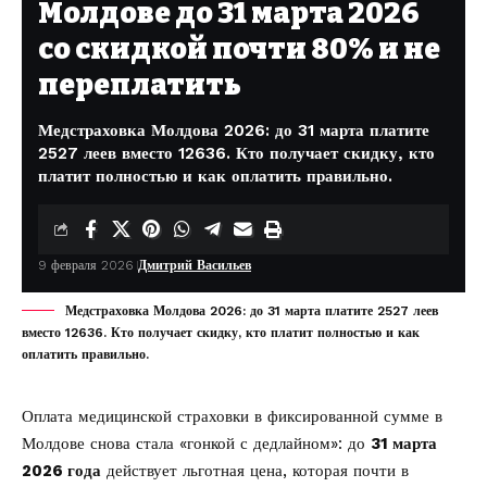
Молдове до 31 марта 2026
со скидкой почти 80% и не
переплатить
Медстраховка Молдова 2026: до 31 марта платите
2527 леев вместо 12636. Кто получает скидку, кто
платит полностью и как оплатить правильно.
9 февраля 2026
Дмитрий Васильев
Медстраховка Молдова 2026: до 31 марта платите 2527 леев
вместо 12636. Кто получает скидку, кто платит полностью и как
оплатить правильно.
Оплата медицинской страховки в фиксированной сумме в
Молдове снова стала «гонкой с дедлайном»: до
31 марта
2026 года
действует льготная цена, которая почти в