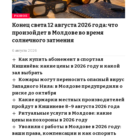
РАЗНОЕ
Конец света 12 августа 2026 года: что
произойдет в Молдове во время
солнечного затмения
6 августа 2026
Как купить абонемент в спортзал
Кишинёва: какие цены в 2026 году и какой
зал выбрать
Комары могут переносить опасный вирус
Западного Нила: в Молдове предупредили о
риске до октября
Какие ярмарки местных производителей
пройдут в Кишиневе 8–9 августа 2026 года
Ритуальные услуги в Молдове: какие
цены на похороны в 2026 году
Уволили с работы в Молдове в 2026 году:
ваши права, компенсации и как оспорить