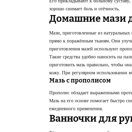
Его прикладывают к больному суставу,
хорошо снимает боль и отёчность.
Домашние мази д
Мази, приготовленные из натуральных 
прямо к поражённым тканям. Они улуч
приготовления мазей используют пропо
Такие средства удобно наносить на пал
приготовить мазь правильно, чтобы он
кожу. При регулярном использовании м
Мазь с прополисом
Прополис обладает выраженными прот
Мазь на его основе помогает быстро сн
ежедневного применения.
Ванночки для ру