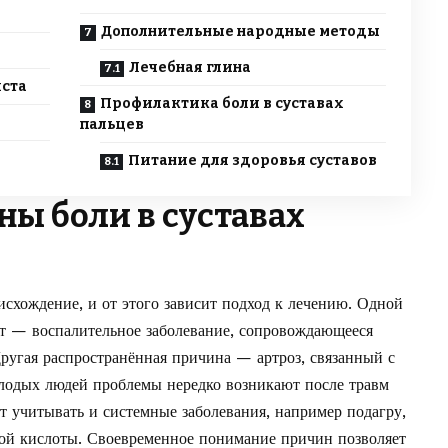
Дополнительные народные методы
Лечебная глина
иста
Профилактика боли в суставах
пальцев
Питание для здоровья суставов
ы боли в суставах
исхождение, и от этого зависит подход к лечению. Одной
ит — воспалительное заболевание, сопровождающееся
ругая распространённая причина — артроз, связанный с
лодых людей проблемы нередко возникают после травм
т учитывать и системные заболевания, например подагру,
вой кислоты. Своевременное понимание причин позволяет