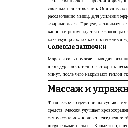
Тёплые ванночки — простой и доступн
сложных приготовлений. Они снимают 
расслаблению мышц. Для усиления эффе
эфирные масла. Процедура занимает все
ванночки рекомендуется несколько раз 
ключевую роль, так как постепенный эф
Солевые ванночки
Морская соль помогает выводить излиш
процедуры достаточно растворить неск
минут, после чего накрывают тёплой т
Массаж и упражн
Физическое воздействие на суставы им
средств. Массаж улучшает кровообраще
самомассаж можно делать ежедневно: л
подушечками пальцев. Кроме того, спе