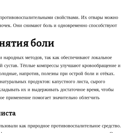
 противовоспалительными свойствами. Их отвары можно
ночек. Они снимают боль и одновременно способствуют
нятия боли
и народных методов, так как обеспечивают локальное
ой сустав. Тёплые компрессы улучшают кровообращение и
лодные, напротив, полезны при острой боли и отёках.
натуральных продуктов: капустного листа, сырого
кладывать их и выдерживать достаточное время, чтобы
ное применение помогает значительно облегчить
листа
льзовали как природное противовоспалительное средство.