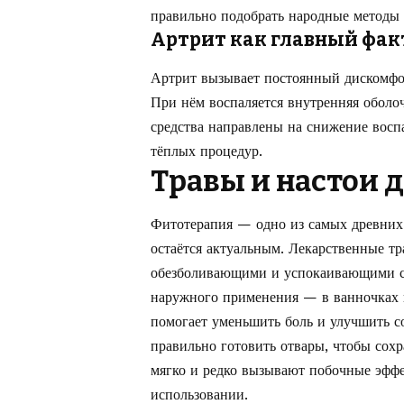
правильно подобрать народные методы 
Артрит как главный фак
Артрит вызывает постоянный дискомфо
При нём воспаляется внутренняя оболоч
средства направлены на снижение вос
тёплых процедур.
Травы и настои 
Фитотерапия — одно из самых древних
остаётся актуальным. Лекарственные т
обезболивающими и успокаивающими сво
наружного применения — в ванночках и
помогает уменьшить боль и улучшить с
правильно готовить отвары, чтобы сохр
мягко и редко вызывают побочные эффе
использовании.