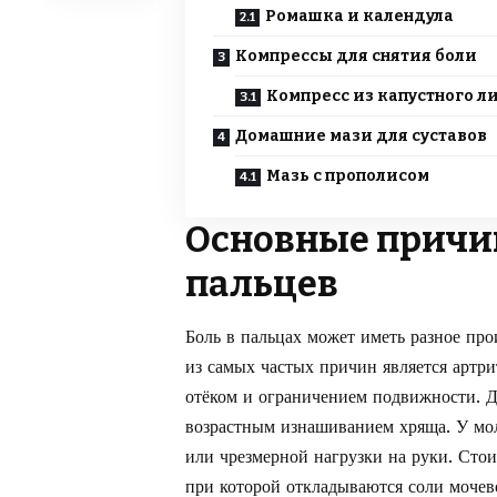
Ромашка и календула
Компрессы для снятия боли
Компресс из капустного л
Домашние мази для суставов
Мазь с прополисом
Основные причин
пальцев
Боль в пальцах может иметь разное про
из самых частых причин является артр
отёком и ограничением подвижности. Д
возрастным изнашиванием хряща. У мо
или чрезмерной нагрузки на руки. Стои
при которой откладываются соли моче