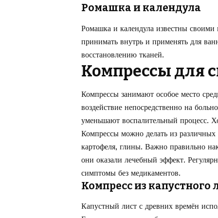
Ромашка и календула
Ромашка и календула известны своими
принимать внутрь и применять для ван
восстановлению тканей.
Компрессы для с
Компрессы занимают особое место сред
воздействие непосредственно на больн
уменьшают воспалительный процесс. Хо
Компрессы можно делать из различных 
картофеля, глины. Важно правильно на
они оказали лечебный эффект. Регуляр
симптомы без медикаментов.
Компресс из капустного 
Капустный лист с древних времён испо