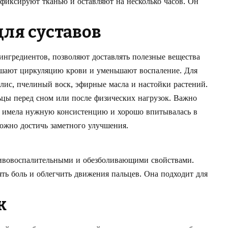
 фиксируют тканью и оставляют на несколько часов. Он
ля суставов
ингредиентов, позволяют доставлять полезные вещества
шают циркуляцию крови и уменьшают воспаление. Для
лис, пчелиный воск, эфирные масла и настойки растений.
ьцы перед сном или после физических нагрузок. Важно
а имела нужную консистенцию и хорошо впитывалась в
ожно достичь заметного улучшения.
ивовоспалительными и обезболивающими свойствами.
ять боль и облегчить движения пальцев. Она подходит для
к