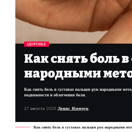
ЗДОРОВЬЕ
Как снять боль в
народными мет
Как снять боль в суставах пальцев рук народными мет
подвижности и облегчения боли.
27 августа 2025
Денис Язенчук
Как снять боль в суставах пальцев рук народными мет