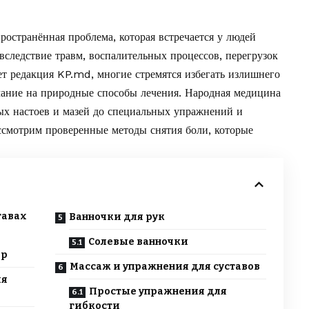
пространённая проблема, которая встречается у людей
 вследствие травм, воспалительных процессов, перегрузок
ет редакция
KP.md,
многие стремятся избегать излишнего
ание на природные способы лечения. Народная медицина
ных настоев и мазей до специальных упражнений и
ассмотрим проверенные методы снятия боли, которые
тавах
Ванночки для рук
Солевые ванночки
ор
Массаж и упражнения для суставов
ия
Простые упражнения для
гибкости