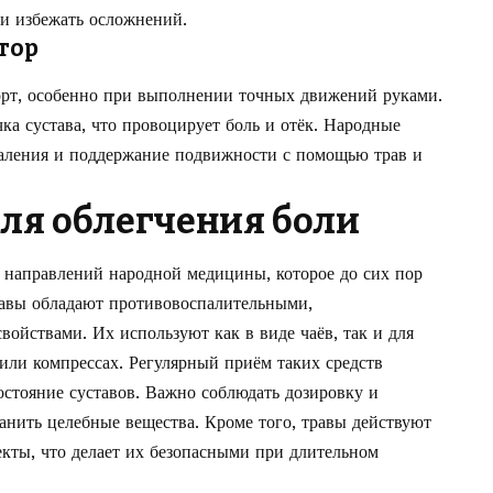
и избежать осложнений.
тор
рт, особенно при выполнении точных движений руками.
ка сустава, что провоцирует боль и отёк. Народные
паления и поддержание подвижности с помощью трав и
для облегчения боли
 направлений народной медицины, которое до сих пор
равы обладают противовоспалительными,
йствами. Их используют как в виде чаёв, так и для
ли компрессах. Регулярный приём таких средств
остояние суставов. Важно соблюдать дозировку и
анить целебные вещества. Кроме того, травы действуют
кты, что делает их безопасными при длительном