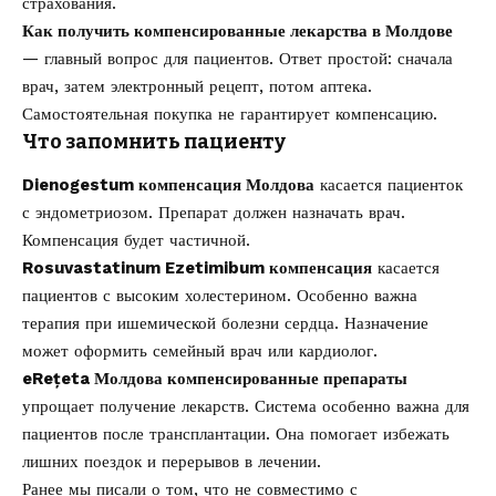
страхования.
Как получить компенсированные лекарства в Молдове
— главный вопрос для пациентов. Ответ простой: сначала
врач, затем электронный рецепт, потом аптека.
Самостоятельная покупка не гарантирует компенсацию.
Что запомнить пациенту
Dienogestum компенсация Молдова
касается пациенток
с эндометриозом. Препарат должен назначать врач.
Компенсация будет частичной.
Rosuvastatinum Ezetimibum компенсация
касается
пациентов с высоким холестерином. Особенно важна
терапия при ишемической болезни сердца. Назначение
может оформить семейный врач или кардиолог.
eRețeta Молдова компенсированные препараты
упрощает получение лекарств. Система особенно важна для
пациентов после трансплантации. Она помогает избежать
лишних поездок и перерывов в лечении.
Ранее мы писали о том, что
не совместимо с