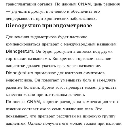
трансплантации органов. По данным CNAM, цель решения
— улучшить доступ к лечению и обеспечить его
непрерывность при хронических заболеваниях.
Dienogestum при эндометриозе
Для лечения эндометриоза будет частично
компенсироваться препарат с международным названием
Dienogestum. Он будет доступен в аптеках под двумя
торговыми названиями. Конкретное торговое название
пациентке должен указать врач через назначение.
Dienogestum применяют для контроля симптомов
эндометриоза. Он помогает уменьшать боль и замедлять
развитие болезни. Кроме того, препарат может улучшать
качество жизни при длительном лечении.
По оценке CNAM, годовые расходы на компенсацию этого
лечения составят около семи миллионов леев. Это
показывает, что препарат рассчитан на широкую группу
пациенток. Однако получить его можно только при наличии