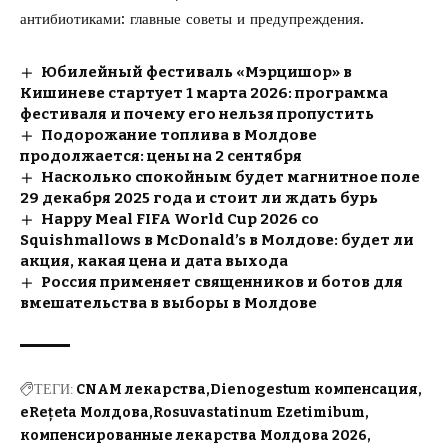
антибиотиками
: главные советы и предупреждения.
Юбилейный фестиваль «Мэрцишор» в
Кишиневе стартует 1 марта 2026: программа
фестиваля и почему его нельзя пропустить
Подорожание топлива в Молдове
продолжается: цены на 2 сентября
Насколько спокойным будет магнитное поле
29 декабря 2025 года и стоит ли ждать бурь
Happy Meal FIFA World Cup 2026 со
Squishmallows в McDonald’s в Молдове: будет ли
акция, какая цена и дата выхода
Россия применяет священников и ботов для
вмешательства в выборы в Молдове
ТЕГИ:
CNAM лекарства
Dienogestum компенсация
eRețeta Молдова
Rosuvastatinum Ezetimibum
компенсированные лекарства Молдова 2026