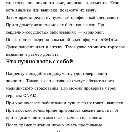
удостоверение личности и медицинские документы. Если
есть анализы или выписки, покажите их врачу.
Затем врач определит, нужен ли профильный специалист.
При эндометриозе это может быть гинеколог. При
сердечно-сосудистых заболеваниях — кардиолог.
После подтверждения показаний врач оформит eRețeta.
Далее пациент идёт в аптеку. Там нужно уточнить торговое
название и размер доплаты.
Что нужно взять с собой
Пациенту понадобится документ, удостоверяющий
личность. Также важен активный статус обязательного
медицинского страхования. Его можно проверить через
сервисы CNAM.
При хроническом заболевании лучше подготовить выписки.
При высоком холестерине пригодятся свежие анализы. А
при эндометриозе важны заключения гинеколога.
После трансплантации нужно иметь профильные