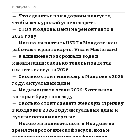
8 августа 2026
Что сделать с помидорами в августе,
чтобы весь урожай успел созреть
СТО в Молдове: цены на ремонт авто в
2026 году
Можно ли платить USDT в Молдове: как
работают криптокарты Visa и Mastercard
В Кишиневе подорожали вода и
канализация: сколько теперь придется
платить с августа 2026
Сколько стоит маникюр в Молдове в 2026
году: актуальные цены
Модные цвета осени 2026: 5 оттенков,
которые будут повсюду
Сколько стоит сделать женскую стрижку
в Молдове в 2026 году: актуальные цены и
лучшие парикмахерские
Можно ли поливать поля в Молдове во
время гидрологической засухи: новые