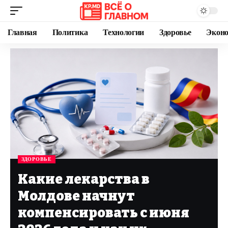
Главная
Политика
Технологии
Здоровье
Экон
ЗДОРОВЬЕ
Какие лекарства в
Молдове начнут
компенсировать с июня