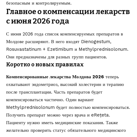
безопасным и контролируемым.
Главное о компенсации лекарств
с июня 2026 года
С июня 2026 года список компенсируемых препаратов в
Молдове расширяют. В него входят Dienogestum,
Rosuvastatinum + Ezetimibum и Methylprednisolonum.
Они предназначены для разных групп пациентов.
Коротко о новых правилах
Компенсированные лекарства Молдова 2026
теперь
охватывают эндометриоз, высокий холестерин и терапию
после трансплантации. Часть препаратов будет
компенсироваться частично. Один вариант
Methylprednisolonum будет полностью компенсироваться.
Получить препарат можно через врача и eRețeta.
Пациенту нужно иметь медицинские показания. Также
желательно проверить статус обязательного медицинского