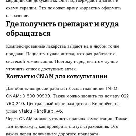
медицинские документы. Они подтверждают диагноз и
схему терапии. Это поможет врачу корректно оформить
назначение.
Где получить препарат и куда
обращаться
Компенсированные лекарства выдают не в любой точке
продажи. Пациенту нужна аптека, которая работает с
системой компенсации. Поэтому перед визитом лучше
уточнить список доступных аптек.
Контакты CNAM для консультации
Для общих вопросов работает бесплатная линия INFO
CNAM: 0 800 99999. Также можно звонить по номеру 022
780 240. Центральный офис находится в Кишинёве, на
улице Vlaicu Pârcălab, 46.
Через CNAM можно уточнить правила компенсации. Также
там подскажут, как проверить статус страхования. Это
важно перед получением дорогого препарата.