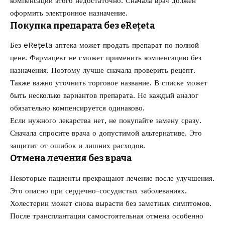
компенсации этого недостаточно. Сначала врач должен
оформить электронное назначение.
Покупка препарата без eRețeta
Без eRețeta аптека может продать препарат по полной
цене. Фармацевт не сможет применить компенсацию без
назначения. Поэтому лучше сначала проверить рецепт.
Также важно уточнить торговое название. В списке может
быть несколько вариантов препарата. Не каждый аналог
обязательно компенсируется одинаково.
Если нужного лекарства нет, не покупайте замену сразу.
Сначала спросите врача о допустимой альтернативе. Это
защитит от ошибок и лишних расходов.
Отмена лечения без врача
Некоторые пациенты прекращают лечение после улучшения.
Это опасно при сердечно-сосудистых заболеваниях.
Холестерин может снова вырасти без заметных симптомов.
После трансплантации самостоятельная отмена особенно