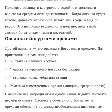
Положите овсянку в кастрюлю с водой или молоком и
варите на среднем огне до готовности. Когда овсянка будет
готова, добавьте нарезанное яблоко или ягоды и мёд по
вкусу. Это не только вкусно, но и полезно, ведь такой
завтрак богат витаминами и клетчаткой.
Овсянка с йогуртом и орехами
Другой вариант — это овсянка с йогуртом и орехами. Для
приготовления вам понадобятся:
½ стакана овсяных хлопьев
1 чашка натурального йогурта без сахара
1 столовая ложка мёда или стевии
Жменька измельчённых орехов (миндаль, грецкие орехи)
Смешайте все ингредиенты в одной чашке и дайте постоять
несколько минут. Овсянка в сочетании с йогуртом и
орехами обеспечит организм необходимыми питательными