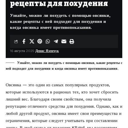
рецепты для похудения
Узнайте, можно ли похудеть с помощью овсянки,
какие рецепты с ней подходят для похудения и
когда овсянка имеет противопоказания.
16 августа 2025
Денис Язенчук
Узнайте, можно ли похудеть с помощью овсянки, какие рецепты с
ней подходят для похудения и когда овсянка имеет противопоказания.
Овсянка — это один из самых популярных продуктов,
которые используются в рационах тех, кто хочет сбросить
лишний вес. Благодаря своим свойствам, она получила
репутацию отличного средства для похудения. Однако, как и
любой другой продукт, овсянка имеет свои преимущества и
ограничения, которые следует учитывать при составлении
диеты. В этой статье от редакции
KP.md
, мы рассмотрим,