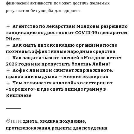
физической активности поможет достичь желаемых
результатов без ущерба для здоровья.
Агентство по лекарствам Молдовы разрешило
вакцинацию подростков от COVID-19 препаратом
Pfizer
Как снять интоксикацию организма после
похмелья: эффективные народные средства
Как защититься от клещей в Молдове летом
2026 года и не пропустить болезнь Лайма?
Кофе с лимоном сжигает жир на животе:
правда или выдумка — мнение экспертов
Чем отличается «плохой» холестерин от
«хорошего» и где сдать липидограмму в
Кишиневе
ТЕГИ:
диета.
овсянка
похудение
противопоказания
рецепты для похудения