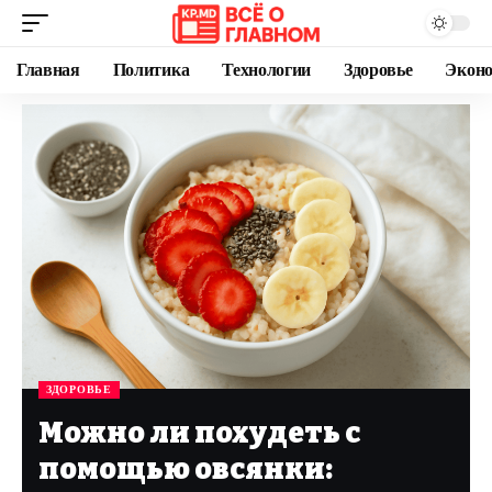
Главная
Политика
Технологии
Здоровье
Экон
ЗДОРОВЬЕ
Можно ли похудеть с
помощью овсянки: