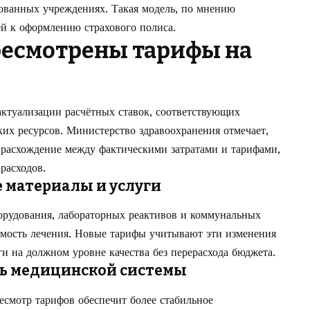
рованных учреждениях. Такая модель, по мнению
й к оформлению страхового полиса.
ресмотрены тарифы на
ктуализации расчётных ставок, соответствующих
их ресурсов. Министерство здравоохранения отмечает,
е расхождение между фактическими затратами и тарифами,
расходов.
е материалы и услуги
орудования, лабораторных реактивов и коммунальных
оимость лечения. Новые тарифы учитывают эти изменения
и на должном уровне качества без перерасхода бюджета.
ть медицинской системы
смотр тарифов обеспечит более стабильное