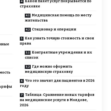
Какой пакет услуг покрывается по
страховке
Медицинская помощь по месту
жительства
Стационар и операции
Как узнать точную стоимость и свои
права
анные
Контрактные учреждения и их
список
Где можно оформить
медицинскую страховку
мость
Что это значит для пациентов в 2026
году
тарифы
Таблица: Сравнение новых тарифов
на медицинские услуги в Молдове,
2026