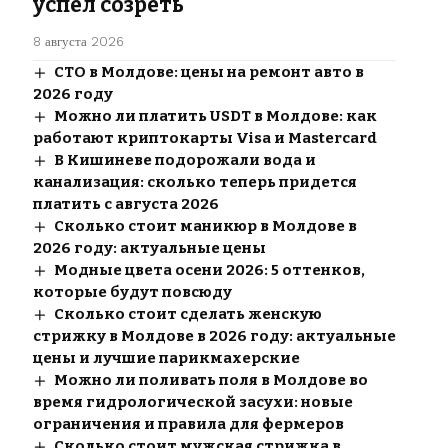
успел созреть
8 августа 2026
СТО в Молдове: цены на ремонт авто в
2026 году
Можно ли платить USDT в Молдове: как
работают криптокарты Visa и Mastercard
В Кишиневе подорожали вода и
канализация: сколько теперь придется
платить с августа 2026
Сколько стоит маникюр в Молдове в
2026 году: актуальные цены
Модные цвета осени 2026: 5 оттенков,
которые будут повсюду
Сколько стоит сделать женскую
стрижку в Молдове в 2026 году: актуальные
цены и лучшие парикмахерские
Можно ли поливать поля в Молдове во
время гидрологической засухи: новые
ограничения и правила для фермеров
Сколько стоит мужская стрижка в