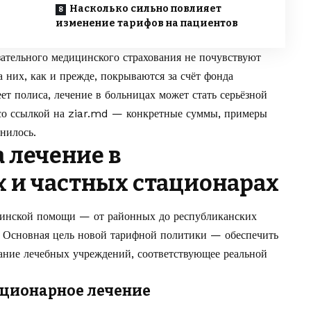
Насколько сильно повлияет
изменение тарифов на пациентов
ательного медицинского страхования не почувствуют
а них, как и прежде, покрываются за счёт фонда
еет полиса, лечение в больницах может стать серьёзной
о ссылкой на
ziar.md
— конкретные суммы, примеры
нилось.
 лечение в
 и частных стационарах
цинской помощи — от районных до республиканских
. Основная цель новой тарифной политики — обеспечить
ание лечебных учреждений, соответствующее реальной
ационарное лечение