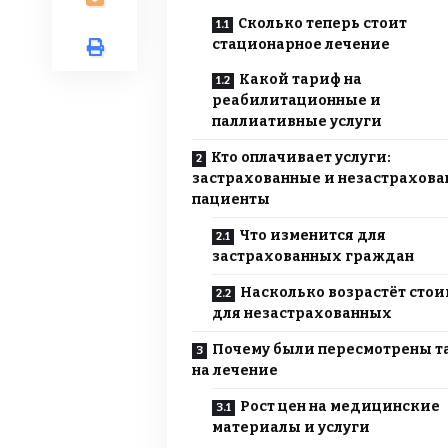
Сколько теперь стоит
стационарное лечение
Какой тариф на
реабилитационные и
паллиативные услуги
Кто оплачивает услуги:
застрахованные и незастрахов
пациенты
Что изменится для
застрахованных граждан
Насколько возрастёт стои
для незастрахованных
Почему были пересмотрены 
на лечение
Рост цен на медицинские
материалы и услуги