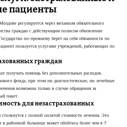
ые пациенты
олдове регулируется через механизм обязательного
инства граждан с действующим полисом обновление
 Государство по-прежнему берет на себя обязанности по
 пациент пользуется услугами учреждений, работающих по
рахованных граждан
ат получать помощь без дополнительных расходов.
хового фонда, при этом ни диагностические, ни лечебные
ючения возможны только в случае обращения за
ый пакет.
оимость для незастрахованных
 столкнутся с полной оплатой стоимости лечения. Это
ии в районной больнице может обойтись более чем в 7