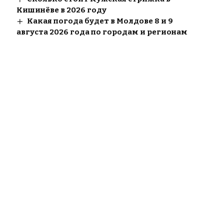
Кишинёве в 2026 году
Какая погода будет в Молдове 8 и 9
августа 2026 года по городам и регионам