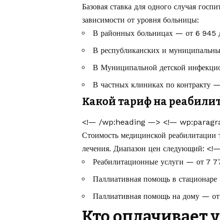
Базовая ставка для одного случая госпи
зависимости от уровня больницы:
В районных больницах — от 6 945 д
В республиканских и муниципальны
В Муниципальной детской инфекцио
В частных клиниках по контракту — 
Какой тариф на реабили
<!— /wp:heading —> <!— wp:parag
Стоимость медицинской реабилитации т
лечения. Диапазон цен следующий: <
Реабилитационные услуги — от 7 77
Паллиативная помощь в стационаре 
Паллиативная помощь на дому — от 
Кто оплачивает 