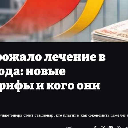
рожало лечение в
года: новые
рифы и кого они
лько теперь стоит стационар, кто платит и как сэкономить даже без 