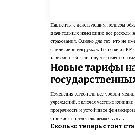
Пациенты с действующим полисом обяз
значительных изменений: все расходы з
страхования. Однако для тех, кто не им
финансовой нагрузкой. В статье от
KP
с
тарифов и объяснение, что именно изме
Новые тарифы на
государственных
Изменения затронули все уровни меди
учреждений, включая частные клиники
прозрачность и устойчивое финансиров
стоимости предоставляемых услуг.
Сколько теперь стоит ст