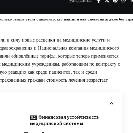
Поделиться
колько теперь стоит стационар, кто платит и как сэкономить даже без стр
или в силу новые расценки на медицинские услуги и
здравоохранения и Национальная компания медицинского
дили обновлённые тарифы, которые теперь применяются
ым медицинским учреждениям, работающим по контракту с
вую реакцию как среди пациентов, так и среди
страхованных граждан стоимость лечения возрастает
Финансовая устойчивость
медицинской системы