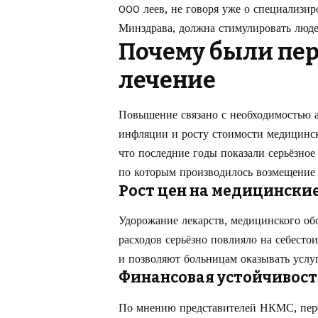
000 леев, не говоря уже о специализи
Минздрава, должна стимулировать люде
Почему были пе
лечение
Повышение связано с необходимостью а
инфляции и росту стоимости медицинск
что последние годы показали серьёзно
по которым производилось возмещение 
Рост цен на медицински
Удорожание лекарств, медицинского об
расходов серьёзно повлияло на себест
и позволяют больницам оказывать услуг
Финансовая устойчивос
По мнению представителей НКМС, пере