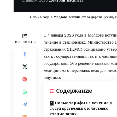
12 января 2026
Дмитрий Васильев
С 2026 года в Молдове лечение стало дороже: узнай, с
С 1 января 2026 года в Молдове вступ
лечение в стационарах. Министерство 
ПОДЕЛИТЬСЯ
страхования (НКМС) официально утвер
как к государственным, так и к частн
государством. Это решение вызвало жи
медицинского персонала, ведь для неза
ощутимо.
Содержание
Новые тарифы на лечение в
государственных и частных
стационарах