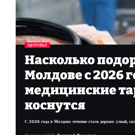
ЗДОРОВЬЕ
Насколько подо
Молдове с 2026 
медицинские та
коснутся
С 2026 года в Молдове лечение стало дороже: узнай, ско