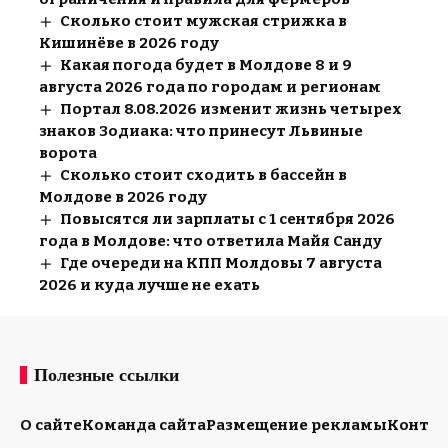
Сколько стоит мужская стрижка в
Кишинёве в 2026 году
Какая погода будет в Молдове 8 и 9
августа 2026 года по городам и регионам
Портал 8.08.2026 изменит жизнь четырех
знаков Зодиака: что принесут Львиные
ворота
Сколько стоит сходить в бассейн в
Молдове в 2026 году
Повысятся ли зарплаты с 1 сентября 2026
года в Молдове: что ответила Майя Санду
Где очереди на КПП Молдовы 7 августа
2026 и куда лучше не ехать
Полезные ссылки
О сайте
Команда сайта
Размещение рекламы
Конта