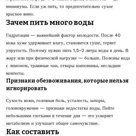
минимума. Если уж пить, то предпочтительно сухое
красное вино.
Зачем пить много воды
Гидратация — важнейший фактор молодости. После 40
кожа хуже удерживает влагу, становится суше, теряет
упругость. Поэтому нужно пить 1,5–2 литра воды в день. В
жару или при физической нагрузке — больше. Полезны вода
с лимоном, травяные чаи, отвары шиповника, несладкие
компоты.
Признаки обезвоживания, которые нельзя
игнорировать
Сухость кожи, головная боль, усталость, запоры,
головокружение — признаки недостатка воды. Пейте
небольшими глотками в течение дня — это ускоряет
метаболизм и улучшает общее самочувствие.
Как составить