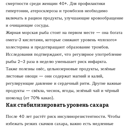
смертности среди женщин 40+. Для профилактики
гипертонии, атеросклероза и тромбозов необходимо
включать в рацион продукты, улучшающие кровообращение
и очищающие сосуды.
Жирная морская рыба стоит на первом месте — она богата
омега-3 кислотами, которые снижают уровень «плохого»
холестерина и предотвращают образование тромбов.
Исследования подтверждают, что регулярное употребление
рыбы 2–3 раза в неделю уменьшает риск инфаркта.
Также полезны овёс, цельнозерновые продукты, зелёные
листовые овощи — они содержат магний и калий,
регулирующие давление и сердечный ритм. Другие важные
продукты — свёкла, чеснок, ягоды, зелёный чай и чёрный
шоколад (от 70% какао).
Как стабилизировать уровень сахара
После 40 лет растёт риск инсулинорезистентности. Чтобы
избежать резких скачков сахара, важно есть медленные