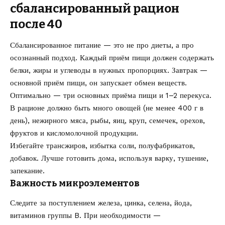
сбалансированный рацион
после 40
Сбалансированное питание — это не про диеты, а про
осознанный подход. Каждый приём пищи должен содержать
белки, жиры и углеводы в нужных пропорциях. Завтрак —
основной приём пищи, он запускает обмен веществ.
Оптимально — три основных приёма пищи и 1–2 перекуса.
В рационе должно быть много овощей (не менее 400 г в
день), нежирного мяса, рыбы, яиц, круп, семечек, орехов,
фруктов и кисломолочной продукции.
Избегайте трансжиров, избытка соли, полуфабрикатов,
добавок. Лучше готовить дома, используя варку, тушение,
запекание.
Важность микроэлементов
Следите за поступлением железа, цинка, селена, йода,
витаминов группы B. При необходимости —