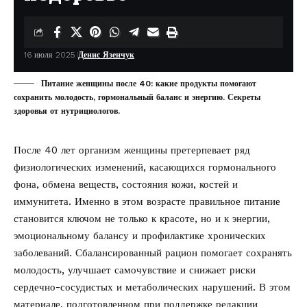
16 июля 2025
Денис Язенчук
Питание женщины после 40: какие продукты помогают
сохранить молодость, гормональный баланс и энергию. Секреты
здоровья от нутрициологов.
После 40 лет организм женщины претерпевает ряд
физиологических изменений, касающихся гормонального
фона, обмена веществ, состояния кожи, костей и
иммунитета. Именно в этом возрасте правильное питание
становится ключом не только к красоте, но и к энергии,
эмоциональному балансу и профилактике хронических
заболеваний. Сбалансированный рацион помогает сохранять
молодость, улучшает самочувствие и снижает риски
сердечно-сосудистых и метаболических нарушений. В этом
материале, подготовленном при поддержке редакции