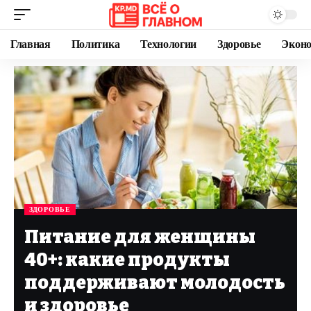
Главная
Политика
Технологии
Здоровье
Экон
ЗДОРОВЬЕ
Питание для женщины
40+: какие продукты
поддерживают молодость
и здоровье