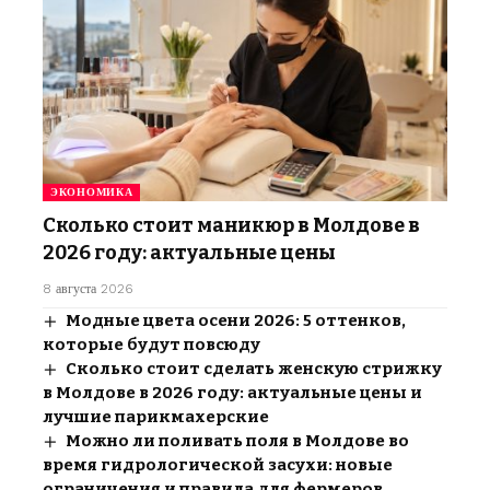
ЭКОНОМИКА
Сколько стоит маникюр в Молдове в
2026 году: актуальные цены
8 августа 2026
Модные цвета осени 2026: 5 оттенков,
которые будут повсюду
Сколько стоит сделать женскую стрижку
в Молдове в 2026 году: актуальные цены и
лучшие парикмахерские
Можно ли поливать поля в Молдове во
время гидрологической засухи: новые
ограничения и правила для фермеров