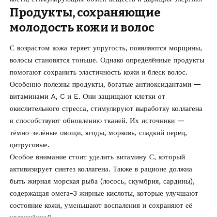
Продукты, сохраняющие
молодость кожи и волос
С возрастом кожа теряет упругость, появляются морщины,
волосы становятся тоньше. Однако определённые продукты
помогают сохранить эластичность кожи и блеск волос.
Особенно полезны продукты, богатые антиоксидантами —
витаминами A, C и E. Они защищают клетки от
окислительного стресса, стимулируют выработку коллагена
и способствуют обновлению тканей. Их источники —
тёмно-зелёные овощи, ягоды, морковь, сладкий перец,
цитрусовые.
Особое внимание стоит уделить витамину С, который
активизирует синтез коллагена. Также в рационе должна
быть жирная морская рыба (лосось, скумбрия, сардины),
содержащая омега-3 жирные кислоты, которые улучшают
состояние кожи, уменьшают воспаления и сохраняют её