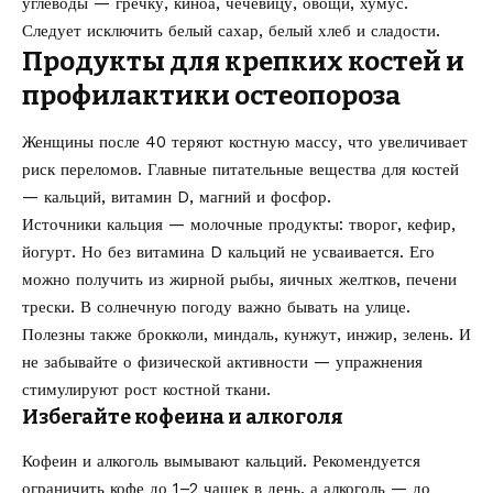
углеводы — гречку, киноа, чечевицу, овощи, хумус.
Следует исключить белый сахар, белый хлеб и сладости.
Продукты для крепких костей и
профилактики остеопороза
Женщины после 40 теряют костную массу, что увеличивает
риск переломов. Главные питательные вещества для костей
— кальций, витамин D, магний и фосфор.
Источники кальция — молочные продукты: творог, кефир,
йогурт. Но без витамина D кальций не усваивается. Его
можно получить из жирной рыбы, яичных желтков, печени
трески. В солнечную погоду важно бывать на улице.
Полезны также брокколи, миндаль, кунжут, инжир, зелень. И
не забывайте о физической активности — упражнения
стимулируют рост костной ткани.
Избегайте кофеина и алкоголя
Кофеин и алкоголь вымывают кальций. Рекомендуется
ограничить кофе до 1–2 чашек в день, а алкоголь — до