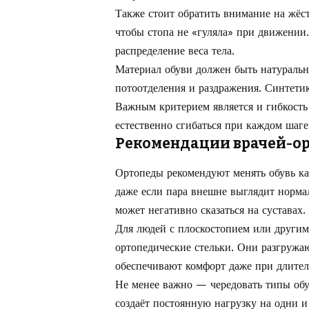
Также стоит обратить внимание на жёс
чтобы стопа не «гуляла» при движении.
распределение веса тела.
Материал обуви должен быть натураль
потоотделения и раздражения. Синтети
Важным критерием является и гибкость
естественно сгибаться при каждом шаг
Рекомендации врачей-о
Ортопеды рекомендуют менять обувь ка
даже если пара внешне выглядит норм
может негативно сказаться на суставах.
Для людей с плоскостопием или други
ортопедические стельки. Они разгружа
обеспечивают комфорт даже при длител
Не менее важно — чередовать типы обув
создаёт постоянную нагрузку на одни и