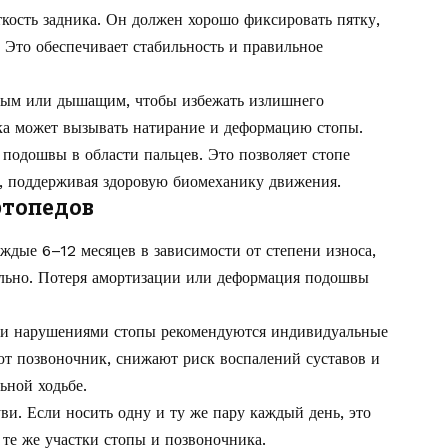
ткость задника. Он должен хорошо фиксировать пятку,
 Это обеспечивает стабильность и правильное
ным или дышащим, чтобы избежать излишнего
ка может вызывать натирание и деформацию стопы.
 подошвы в области пальцев. Это позволяет стопе
е, поддерживая здоровую биомеханику движения.
ртопедов
ждые 6–12 месяцев в зависимости от степени износа,
ально. Потеря амортизации или деформация подошвы
ми нарушениями стопы рекомендуются индивидуальные
ют позвоночник, снижают риск воспалений суставов и
ьной ходьбе.
и. Если носить одну и ту же пару каждый день, это
 те же участки стопы и позвоночника.