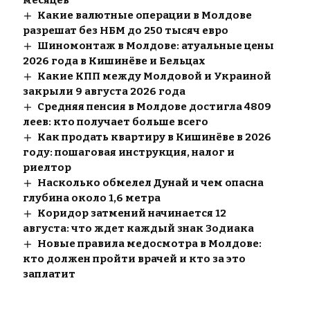
месяцев
Какие валютные операции в Молдове
разрешат без НБМ до 250 тысяч евро
Шиномонтаж в Молдове: атуальные цены
2026 года в Кишинёве и Бельцах
Какие КПП между Молдовой и Украиной
закрыли 9 августа 2026 года
Средняя пенсия в Молдове достигла 4809
леев: кто получает больше всего
Как продать квартиру в Кишинёве в 2026
году: пошаговая инструкция, налог и
риелтор
Насколько обмелел Дунай и чем опасна
глубина около 1,6 метра
Коридор затмений начинается 12
августа: что ждет каждый знак Зодиака
Новые правила медосмотра в Молдове:
кто должен пройти врачей и кто за это
заплатит