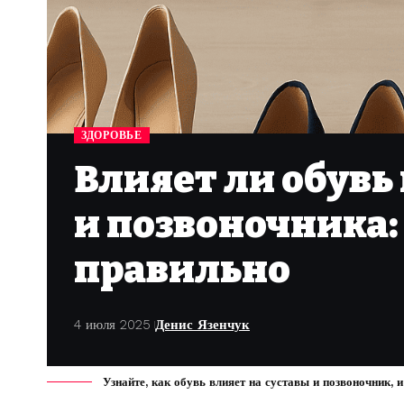
ЗДОРОВЬЕ
Влияет ли обувь
и позвоночника:
правильно
4 июля 2025
Денис Язенчук
Узнайте, как обувь влияет на суставы и позвоночник,