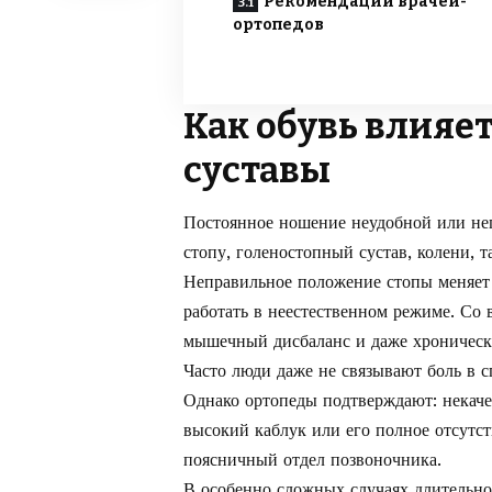
Рекомендации врачей-
ортопедов
Как обувь влияет
суставы
Постоянное ношение неудобной или не
стопу, голеностопный сустав, колени, т
Неправильное положение стопы меняет 
работать в неестественном режиме. Со 
мышечный дисбаланс и даже хронически
Часто люди даже не связывают боль в 
Однако ортопеды подтверждают: некаче
высокий каблук или его полное отсутст
поясничный отдел позвоночника.
В особенно сложных случаях длительно