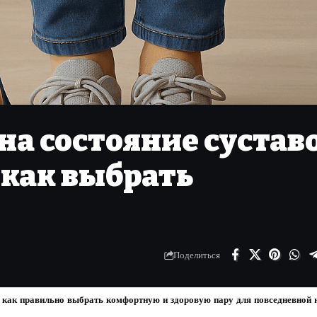
 на состояние сустав
 как выбрать
Поделиться
 и как правильно выбрать комфортную и здоровую пару для повседневной 