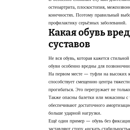
остеоартрита, плоскостопия, межпозв
конечностях. Поэтому правильный выбо
профилактику серьёзных заболеваний.
Какая обувь вре
суставов
Не вся обувь, которая кажется стильно
обуви особенно вредны для позвоночник
На первом месте — туфли на высоких к
способствует смещению центра тяжести
прогибаться. Это перегружает не толь
Также опасны балетки или мокасины с 
обеспечивают достаточного амортизацио
больше ударной нагрузки.
Ещё один пример — обувь без фиксации
заставляют стопу «искать стабильность