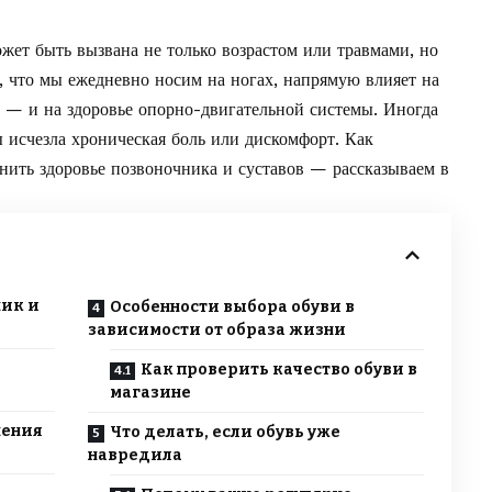
ожет быть вызвана не только возрастом или травмами, но
, что мы ежедневно носим на ногах, напрямую влияет на
о — и на здоровье опорно-двигательной системы. Иногда
ы исчезла хроническая боль или дискомфорт. Как
нить здоровье позвоночника и суставов — рассказываем в
ник и
Особенности выбора обуви в
зависимости от образа жизни
Как проверить качество обуви в
магазине
нения
Что делать, если обувь уже
навредила