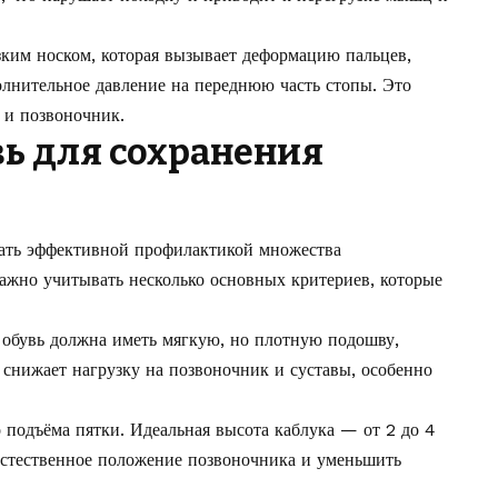
узким носком, которая вызывает деформацию пальцев,
лнительное давление на переднюю часть стопы. Это
 и позвоночник.
вь для сохранения
тать эффективной профилактикой множества
ажно учитывать несколько основных критериев, которые
обувь должна иметь мягкую, но плотную подошву,
о снижает нагрузку на позвоночник и суставы, особенно
подъёма пятки. Идеальная высота каблука — от 2 до 4
 естественное положение позвоночника и уменьшить