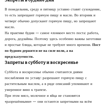
В понедельник, среду и пятницу уставно ставят сухоядение,
то есть запрещают горячую пищу и масло. Во вторник и
четверг обычно допускают горячую пищу, но запрещают
масло.
На практике будни — самое «ломкое» место поста: работа,
дорога, дедлайны. Поэтому здесь особенно важны заготовки
и простые блюда, которые не требуют много времени.
Пост
по будням держится не на силе воли, а на
предсказуемости.
Запреты в субботу и воскресенье
Суббота и воскресенье обычно считаются днями
послабления по уставу: разрешают горячую пищу с
растительным маслом, а в ряде описаний упоминают и
умеренное вино к трапезе.
При этом мясо, молочное и яйца не становятся
«разрешёнными» — они остаются запретными на всём