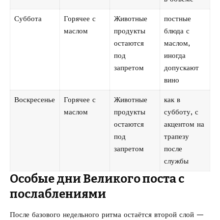
Суббота
Горячее с
Животные
постные
маслом
продукты
блюда с
остаются
маслом,
под
иногда
запретом
допускают
вино
Воскресенье
Горячее с
Животные
как в
маслом
продукты
субботу, с
остаются
акцентом на
под
трапезу
запретом
после
службы
Особые дни Великого поста с
послаблениями
После базового недельного ритма остаётся второй слой —