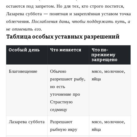
остаются под запретом. Но для тех, кто строго постится,
Лазарева суббота — понятная и закреплённая уставом точка
облегчения.
Послабления даны, чтобы поддержать путь, а
не отменить его.
Таблица особых уставных разрешений
Особый день
Что меняется
Что по-
прежнему
запрещено
Благовещение
Обычно
мясо, молочное,
разрешают рыбу,
яйца
но есть
уточнение про
Страстную
седмицу
Лазарева суббота
Разрешают
мясо, молочное,
рыбную икру
яйца