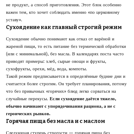
не продукт, а способ приготовления. Этот блок особенно
важен тем, кто хочет соблюдать именно «по церковному
уставу».
Сухоядение как главный строгий режим
Сухоядение обычно понимают как отказ от варёной и
жареной пищи, то есть питание без термической обработки
(или с минимальной), без масла. В календарях поста часто
приводят примеры: хлеб, сырые овощи и фрукты,
сухофрукты, орехи, мёд, вода, компоты.
Такой режим предписывается в определённые будние дни и
считается более строгим. Он требует планирования, потому
что без привычных «горячих» блюд легко сорваться на
случайные перекусы.
Если сухоядение даётся тяжело,
обычно начинают с упорядочивания рациона, а не с
героических рывков.
Горячая пища без масла и с маслом
Следующая ступень строгости — горячая пища без