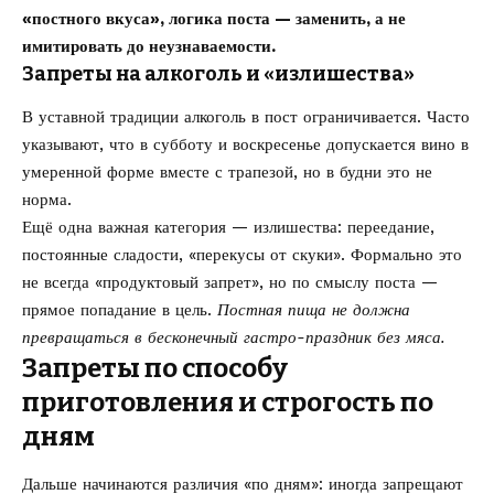
«постного вкуса», логика поста — заменить, а не
имитировать до неузнаваемости.
Запреты на алкоголь и «излишества»
В уставной традиции алкоголь в пост ограничивается. Часто
указывают, что в субботу и воскресенье допускается вино в
умеренной форме вместе с трапезой, но в будни это не
норма.
Ещё одна важная категория — излишества: переедание,
постоянные сладости, «перекусы от скуки». Формально это
не всегда «продуктовый запрет», но по смыслу поста —
прямое попадание в цель.
Постная пища не должна
превращаться в бесконечный гастро-праздник без мяса.
Запреты по способу
приготовления и строгость по
дням
Дальше начинаются различия «по дням»: иногда запрещают