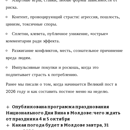
риска.
Контент, провоцирующий страсти: агрессия, пошлость,
цинизм, токсичные споры.
Сплетни, клевета, публичное унижение, «острые»
комментарии ради эффекта.
Разжигание конфликтов, месть, сознательное причинение
вреда людям.
Импульсивные покупки и роскошь, когда это
подпитывает страсть к потреблению.
Ранее мы писали о том, когда
начинается Великий пост в
2026 году
и как составить постное меню на неделю.
Опубликована программа празднования
Национального Дня Вина в Молдове: чего ждать
от праздника 4 и 5 октября
Какая погода будет в Молдове завтра, 31