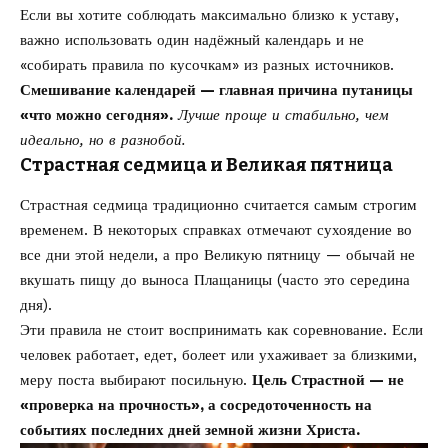
Если вы хотите соблюдать максимально близко к уставу,
важно использовать один надёжный календарь и не
«собирать правила по кусочкам» из разных источников.
Смешивание календарей — главная причина путаницы
«что можно сегодня».
Лучше проще и стабильно, чем
идеально, но в разнобой.
Страстная седмица и Великая пятница
Страстная седмица традиционно считается самым строгим
временем. В некоторых справках отмечают сухоядение во
все дни этой недели, а про Великую пятницу — обычай не
вкушать пищу до выноса Плащаницы (часто это середина
дня).
Эти правила не стоит воспринимать как соревнование. Если
человек работает, едет, болеет или ухаживает за близкими,
меру поста выбирают посильную.
Цель Страстной — не
«проверка на прочность», а сосредоточенность на
событиях последних дней земной жизни Христа.