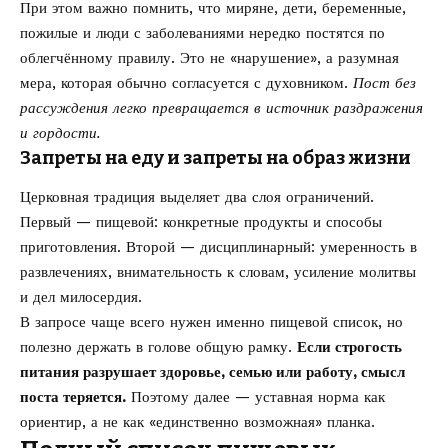
При этом важно помнить, что миряне, дети, беременные,
пожилые и люди с заболеваниями нередко постятся по
облегчённому правилу. Это не «нарушение», а разумная
мера, которая обычно согласуется с духовником.
Пост без
рассуждения легко превращается в источник раздражения
и гордости.
Запреты на еду и запреты на образ жизни
Церковная традиция выделяет два слоя ограничений.
Первый — пищевой: конкретные продукты и способы
приготовления. Второй — дисциплинарный: умеренность в
развлечениях, внимательность к словам, усиление молитвы
и дел милосердия.
В запросе чаще всего нужен именно пищевой список, но
полезно держать в голове общую рамку.
Если строгость
питания разрушает здоровье, семью или работу, смысл
поста теряется.
Поэтому далее — уставная норма как
ориентир, а не как «единственно возможная» планка.