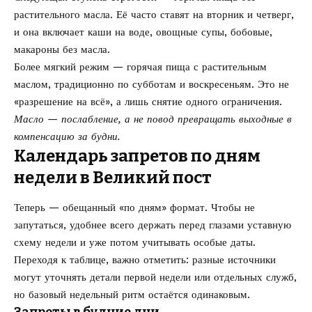
растительного масла. Её часто ставят на вторник и четверг,
и она включает каши на воде, овощные супы, бобовые,
макароны без масла.
Более мягкий режим — горячая пища с растительным
маслом, традиционно по субботам и воскресеньям. Это не
«разрешение на всё», а лишь снятие одного ограничения.
Масло — послабление, а не повод превращать выходные в
компенсацию за будни.
Календарь запретов по дням
недели в Великий пост
Теперь — обещанный «по дням» формат. Чтобы не
запутаться, удобнее всего держать перед глазами уставную
схему недели и уже потом учитывать особые даты.
Переходя к таблице, важно отметить: разные источники
могут уточнять детали первой недели или отдельных служб,
но базовый недельный ритм остаётся одинаковым.
Запреты в будние дни