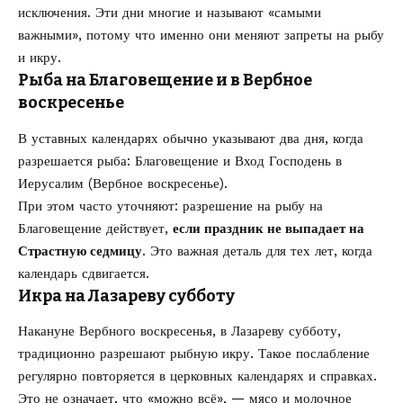
исключения. Эти дни многие и называют «самыми
важными», потому что именно они меняют запреты на рыбу
и икру.
Рыба на Благовещение и в Вербное
воскресенье
В уставных календарях обычно указывают два дня, когда
разрешается рыба: Благовещение и Вход Господень в
Иерусалим (Вербное воскресенье).
При этом часто уточняют: разрешение на рыбу на
Благовещение действует,
если праздник не выпадает на
Страстную седмицу
. Это важная деталь для тех лет, когда
календарь сдвигается.
Икра на Лазареву субботу
Накануне Вербного воскресенья, в Лазареву субботу,
традиционно разрешают рыбную икру. Такое послабление
регулярно повторяется в церковных календарях и справках.
Это не означает, что «можно всё», — мясо и молочное