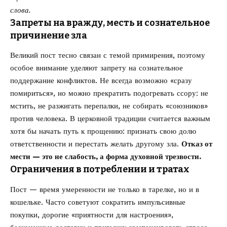
слова.
Запреты на вражду, месть и сознательное
причинение зла
Великий пост тесно связан с темой примирения, поэтому
особое внимание уделяют запрету на сознательное
поддержание конфликтов. Не всегда возможно «сразу
помириться», но можно прекратить подогревать ссору: не
мстить, не разжигать перепалки, не собирать «союзников»
против человека. В церковной традиции считается важным
хотя бы начать путь к прощению: признать свою долю
ответственности и перестать желать другому зла.
Отказ от
мести — это не слабость, а форма духовной трезвости.
Ограничения в потреблении и тратах
Пост — время умеренности не только в тарелке, но и в
кошельке. Часто советуют сократить импульсивные
покупки, дорогие «приятности для настроения»,