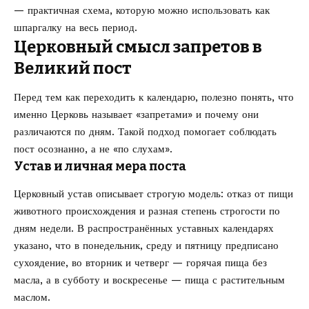
— практичная схема, которую можно использовать как
шпаргалку на весь период.
Церковный смысл запретов в
Великий пост
Перед тем как переходить к календарю, полезно понять, что
именно Церковь называет «запретами» и почему они
различаются по дням. Такой подход помогает соблюдать
пост осознанно, а не «по слухам».
Устав и личная мера поста
Церковный устав описывает строгую модель: отказ от пищи
животного происхождения и разная степень строгости по
дням недели. В распространённых уставных календарях
указано, что в понедельник, среду и пятницу предписано
сухоядение, во вторник и четверг — горячая пища без
масла, а в субботу и воскресенье — пища с растительным
маслом.