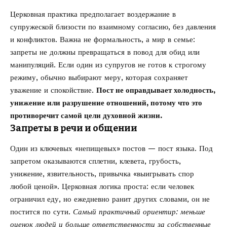
Церковная практика предполагает воздержание в
супружеской близости по взаимному согласию, без давления
и конфликтов. Важна не формальность, а мир в семье:
запреты не должны превращаться в повод для обид или
манипуляций. Если один из супругов не готов к строгому
режиму, обычно выбирают меру, которая сохраняет
уважение и спокойствие.
Пост не оправдывает холодность,
унижение или разрушение отношений, потому что это
противоречит самой цели духовной жизни.
Запреты в речи и общении
Один из ключевых «непищевых» постов — пост языка. Под
запретом оказываются сплетни, клевета, грубость,
унижение, язвительность, привычка «выигрывать спор
любой ценой». Церковная логика проста: если человек
ограничил еду, но ежедневно ранит других словами, он не
постится по сути.
Самый практичный ориентир: меньше
оценок людей и больше ответственности за собственные