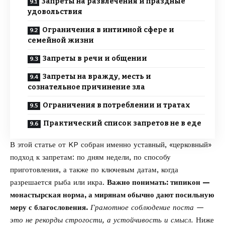
Запреты на развлечения и праздные
удовольствия
Ограничения в интимной сфере и
семейной жизни
Запреты в речи и общении
Запреты на вражду, месть и
сознательное причинение зла
Ограничения в потреблении и тратах
Практический список запретов не в еде
В этой статье от
KP
собран именно уставный, «церковный»
подход к запретам: по дням недели, по способу
приготовления, а также по ключевым датам, когда
разрешается рыба или икра.
Важно понимать: типикон —
монастырская норма, а мирянам обычно дают посильную
меру с благословения.
Грамотное соблюдение поста —
это не рекорды строгости, а устойчивость и смысл.
Ниже