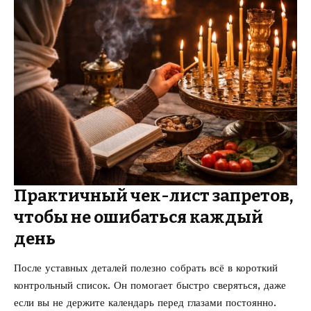
Практичный чек-лист запретов,
чтобы не ошибаться каждый
день
После уставных деталей полезно собрать всё в короткий
контрольный список. Он помогает быстро сверяться, даже
если вы не держите календарь перед глазами постоянно.