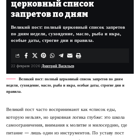
церковный список
запретов по дням
Великий пост: полный церковный список запретов
по дням недели, сухоядение, масло, рыба и икра,
особые даты, строгие дни и правила.
22 февраля 2026
Дмитрий Васильев
Великий пост: полный церковный список запретов по дням
недели, сухоядение, масло, рыба и икра, особые даты, строгие дни и
правила.
Великий пост часто воспринимают как «список еды,
которую нельзя», но церковная логика глубже: это школа
самоограничения, внимания к молитве и милосердию, где
питание — лишь один из инструментов. По уставу пост