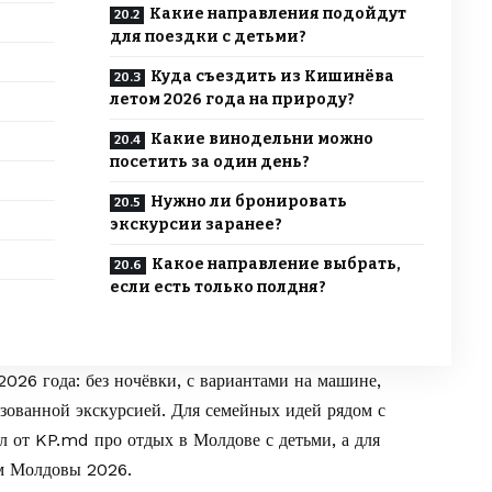
Какие направления подойдут
для поездки с детьми?
Куда съездить из Кишинёва
летом 2026 года на природу?
Какие винодельни можно
посетить за один день?
Нужно ли бронировать
экскурсии заранее?
Какое направление выбрать,
если есть только полдня?
026 года: без ночёвки, с вариантами на машине,
изованной экскурсией. Для семейных идей рядом с
ал от
KP.md
про
отдых в Молдове с детьми
, а для
м Молдовы 2026
.