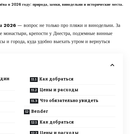
ва в 2026 году: природа, замки, винодельни и исторические места.
ва 2026
— вопрос не только про пляжи и винодельни. За
е монастыри, крепости у Днестра, подземные винные
сы и города, куда удобно выехать утром и вернуться
один
Как добраться
Цены и расходы
Что обязательно увидеть
Bender
Как добраться
Цены и расходы