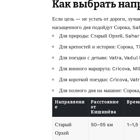
Как выбрать нап
Если цель — не устать от дороги, луч
насыщенного дня подойдут Сорока, Sah
Для природы: Старый Орхей, Saharn
Для крепостей и истории: Сорока, 
Для поездки с детьми: Vatra, Vadul
Для винного маршрута: Cricova, Mile
Для короткой поездки: Cricova, Vatr
Для полного дня на машине: Сорока
Направлени
Расстояние
Время
е
от
Кишинёва
Старый
50–55 км
1–1,5 
Орхей