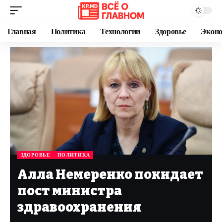
Главная
Политика
Технологии
Здоровье
Экон
ЗДОРОВЬЕ
ПОЛИТИКА
Алла Немеренко покидает
пост министра
здравоохранения