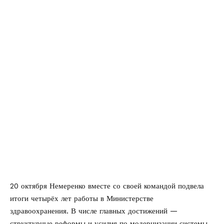
20 октября Немеренко вместе со своей командой подвела
итоги четырёх лет работы в Министерстве
здравоохранения. В числе главных достижений —
структурные реформы и усилия по модернизации системы,