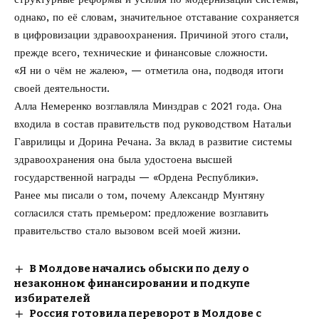
однако, по её словам, значительное отставание сохраняется
в цифровизации здравоохранения. Причиной этого стали,
прежде всего, технические и финансовые сложности.
«Я ни о чём не жалею», — отметила она, подводя итоги
своей деятельности.
Алла Немеренко возглавляла Минздрав с 2021 года. Она
входила в состав правительств под руководством Натальи
Гаврилицы и Дорина Речана. За вклад в развитие системы
здравоохранения она была удостоена высшей
государственной награды — «Ордена Республики».
Ранее мы писали о том, почему Александр
Мунтяну
согласился стать премьером
: предложение возглавить
правительство стало вызовом всей моей жизни.
В Молдове начались обыски по делу о
незаконном финансировании и подкупе
избирателей
Россия готовила переворот в Молдове с