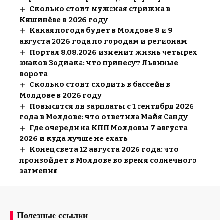
Сколько стоит мужская стрижка в
Кишинёве в 2026 году
Какая погода будет в Молдове 8 и 9
августа 2026 года по городам и регионам
Портал 8.08.2026 изменит жизнь четырех
знаков Зодиака: что принесут Львиные
ворота
Сколько стоит сходить в бассейн в
Молдове в 2026 году
Повысятся ли зарплаты с 1 сентября 2026
года в Молдове: что ответила Майя Санду
Где очереди на КПП Молдовы 7 августа
2026 и куда лучше не ехать
Конец света 12 августа 2026 года: что
произойдет в Молдове во время солнечного
затмения
Полезные ссылки