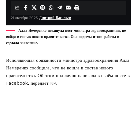
21 октября 2025
Дмитрий Васильев
Алла Немеренко покинула пост министра здравоохранения, не
войдя в состав нового правительства. Она подвела итоги работы и
сделала заявление.
Исполняющая обязанности министра здравоохранения Алла
Немеренко сообщила, что не вошла в состав нового
правительства. Об этом она лично написала в своём посте в
Facebook
, передаёт
KP
.