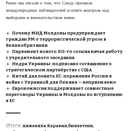
Ранее мы писали о том, что Санду призвала
международных наблюдателей
усилить контроль над
выборами
и вмешательством извне.
Почему МИД Молдовы предупреждает
граждан РМ о террористической угрозе в
Великобритании
Парламент нового XII-го созыва начал работу
с учредительного заседания
Недра Украины: подписано соглашение о
стратегическом партнёрстве с США
Китай дал понять ЕС: поражение России в
войне с Украиной для Пекина — неприемлемо
Еврокомиссия поддерживает совместные
переговоры Украины и Молдовы по вступлению
в ЕС
ТЕГИ:
Анжелика Караман
бюллетени