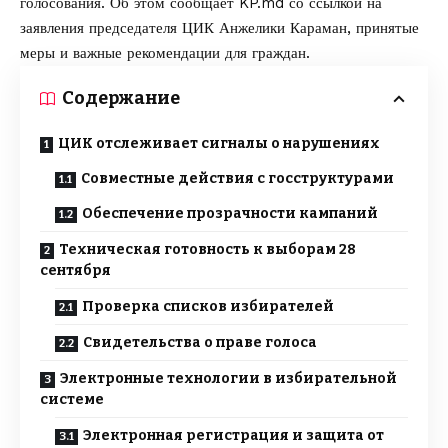
голосования. Об этом сообщает
KP.md
со ссылкой на
заявления
председателя ЦИК Анжелики Караман, принятые
меры и важные рекомендации для граждан.
Содержание
ЦИК отслеживает сигналы о нарушениях
Совместные действия с госструктурами
Обеспечение прозрачности кампаний
Техническая готовность к выборам 28
сентября
Проверка списков избирателей
Свидетельства о праве голоса
Электронные технологии в избирательной
системе
Электронная регистрация и защита от