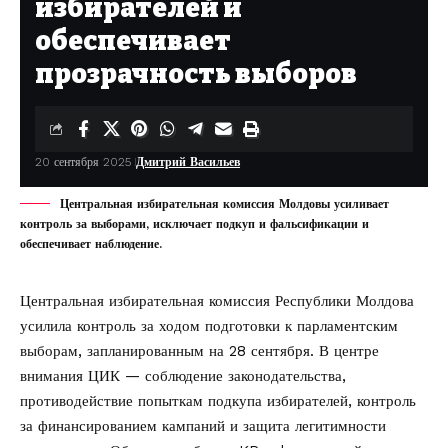
избирателей и
обеспечивает
прозрачность выборов
20 сентября 2025
Дмитрий Васильев
Центральная избирательная комиссия Молдовы усиливает
контроль за выборами, исключает подкуп и фальсификации и
обеспечивает наблюдение.
Центральная избирательная комиссия Республики Молдова
усилила контроль за ходом подготовки к парламентским
выборам, запланированным на 28 сентября. В центре
внимания ЦИК — соблюдение законодательства,
противодействие попыткам подкупа избирателей, контроль
за финансированием кампаний и защита легитимности