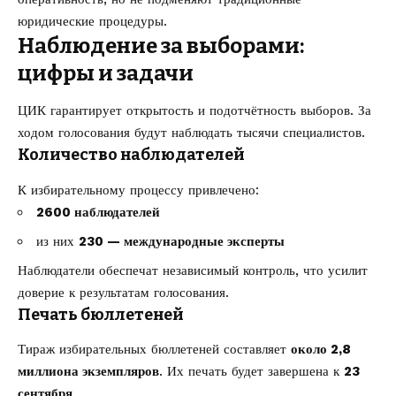
юридические процедуры.
Наблюдение за выборами:
цифры и задачи
ЦИК гарантирует открытость и подотчётность выборов. За
ходом голосования будут наблюдать тысячи специалистов.
Количество наблюдателей
К избирательному процессу привлечено:
2600 наблюдателей
из них
230 — международные эксперты
Наблюдатели обеспечат независимый контроль, что усилит
доверие к результатам голосования.
Печать бюллетеней
Тираж избирательных бюллетеней составляет
около 2,8
миллиона экземпляров
. Их печать будет завершена к
23
сентября
.