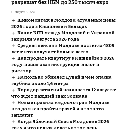
разрешат без НБМ до 250 тысяч евро
9 августа 2026
Шиномонтаж в Молдове: атуальные цены
2026 года в Кишинёве и Бельцах
Какие КПП между Молдовой и Украиной
закрыли 9 августа 2026 года
Средняя пенсия в Молдове достигла 4809
леев: кто получает больше всего
Как продать квартиру в Кишинёве в 2026
году: пошаговая инструкция, налог и
риелтор
Насколько обмелел Дунай и чем опасна
глубина около 1,6 метра
Коридор затмений начинается 12 августа:
что ждет каждый знак Зодиака
Новые правила медосмотра в Молдове:
кто должен пройти врачей и кто за это
заплатит
Когда Яблочный Спас в Молдове в 2026
году и что нельзя делать в этот день