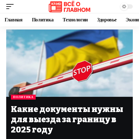
Главная
Политика
Технологии
Здоровье
Экон
ПОЛИТИКА
Какие документы нужны
для выезда за границу в
2025 году