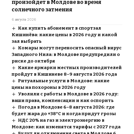
произойдет в Молдове во время
солнечного затмения
6 августа 2026
Как купить абонемент в спортзал
Кишинёва: какие цены в 2026 году и какой
зал выбрать
Комары могут переносить опасный вирус
Западного Нила: в Молдове предупредили о
риске до октября
Какие ярмарки местных производителей
пройдут в Кишиневе 8–9 августа 2026 года
Ритуальные услуги в Молдове: какие
цены на похороны в 2026 году
Уволили с работы в Молдове в 2026 году:
ваши права, компенсации и как оспорить
Погода в Молдове 6–8 августа 2026: где
будет жара до +38°C и когда придут грозы
НДС 20% на газ и электроэнергию в
Молдове: как изменятся тарифы с 2027 года
Будут ли отключения света в Молдове 6