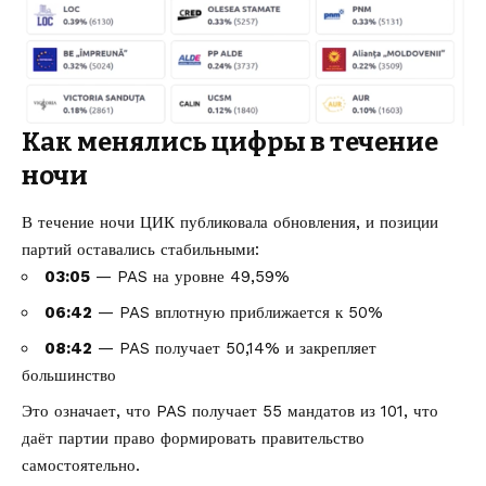
Как менялись цифры в течение
ночи
В течение ночи ЦИК публиковала обновления, и позиции
партий оставались стабильными:
03:05
— PAS на уровне 49,59%
06:42
— PAS вплотную приближается к 50%
08:42
— PAS получает 50,14% и закрепляет
большинство
Это означает, что PAS получает 55 мандатов из 101, что
даёт партии право формировать правительство
самостоятельно.