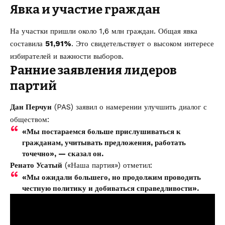
Явка и участие граждан
На участки пришли около 1,6 млн граждан. Общая явка
составила
51,91%
. Это свидетельствует о высоком интересе
избирателей и важности выборов.
Ранние заявления лидеров
партий
Дан Перчун
(PAS) заявил о намерении улучшить диалог с
обществом:
«Мы постараемся больше прислушиваться к
гражданам, учитывать предложения, работать
точечно», — сказал он.
Ренато Усатый
(«Наша партия») отметил:
«Мы ожидали большего, но продолжим проводить
честную политику и добиваться справедливости».