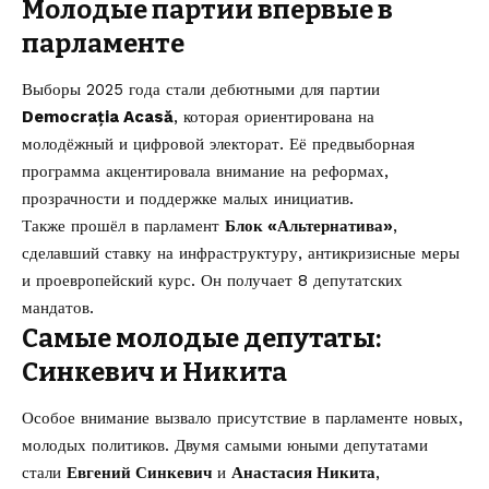
Молодые партии впервые в
парламенте
Выборы 2025 года стали дебютными для партии
Democrația Acasă
, которая ориентирована на
молодёжный и цифровой электорат. Её предвыборная
программа акцентировала внимание на реформах,
прозрачности и поддержке малых инициатив.
Также прошёл в парламент
Блок «Альтернатива»
,
сделавший ставку на инфраструктуру, антикризисные меры
и проевропейский курс. Он получает 8 депутатских
мандатов.
Самые молодые депутаты:
Синкевич и Никита
Особое внимание вызвало присутствие в парламенте новых,
молодых политиков. Двумя
самыми
юными депутатами
стали
Евгений Синкевич
и
Анастасия Никита
,