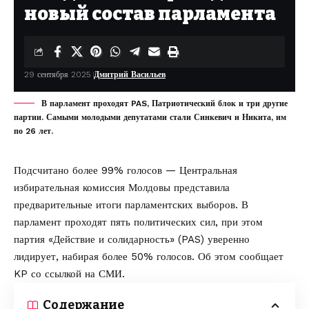
новый состав парламента
29 сентября 2025
Дмитрий Васильев
В парламент проходят PAS, Патриотический блок и три другие
партии. Самыми молодыми депутатами стали Синкевич и Никита, им
по 26 лет.
Подсчитано более 99% голосов — Центральная
избирательная комиссия Молдовы представила
предварительные итоги парламентских выборов. В
парламент проходят пять политических сил, при этом
партия «Действие и солидарность» (PAS) уверенно
лидирует, набирая более 50% голосов. Об этом сообщает
KP
со ссылкой на СМИ.
Содержание