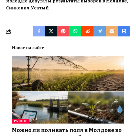
молодые депутаты
результаты выборов в Молдове
Синкевич
Усатый
Новое на сайте
РАЗНОЕ
Можно ли поливать поля в Молдове во