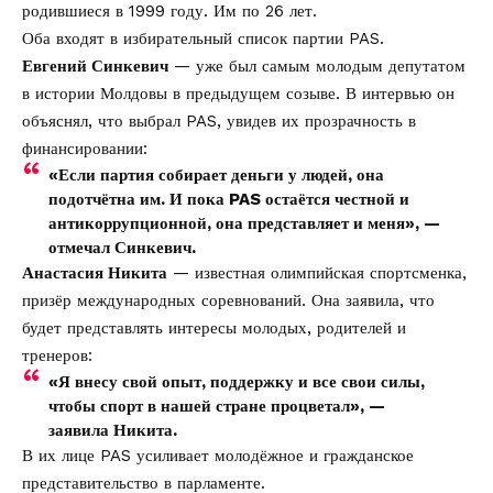
родившиеся в 1999 году. Им по 26 лет.
Оба входят в избирательный список партии PAS.
Евгений Синкевич
— уже был самым молодым депутатом
в истории Молдовы в предыдущем созыве. В интервью он
объяснял, что выбрал PAS, увидев их прозрачность в
финансировании:
«Если партия собирает деньги у людей, она
подотчётна им. И пока PAS остаётся честной и
антикоррупционной, она представляет и меня», —
отмечал Синкевич.
Анастасия Никита
— известная олимпийская спортсменка,
призёр международных соревнований. Она заявила, что
будет представлять интересы молодых, родителей и
тренеров:
«Я внесу свой опыт, поддержку и все свои силы,
чтобы спорт в нашей стране процветал», —
заявила Никита.
В их лице PAS усиливает молодёжное и гражданское
представительство в парламенте.