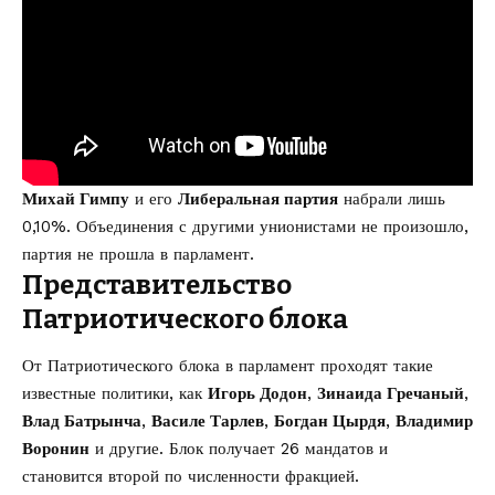
Михай Гимпу
и его
Либеральная партия
набрали лишь
0,10%. Объединения с другими унионистами не произошло,
партия не прошла в парламент.
Представительство
Патриотического блока
От Патриотического блока в парламент
проходят
такие
известные политики, как
Игорь Додон
,
Зинаида Гречаный
,
Влад Батрынча
,
Василе Тарлев
,
Богдан Цырдя
,
Владимир
Воронин
и другие. Блок получает 26 мандатов и
становится второй по численности фракцией.