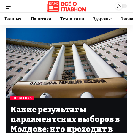
Главная
Политика
Технологии
Здоровье
Экон
ПОЛИТИКА
Какие результаты
парламентских выборов в
Молдове: кто проходит в