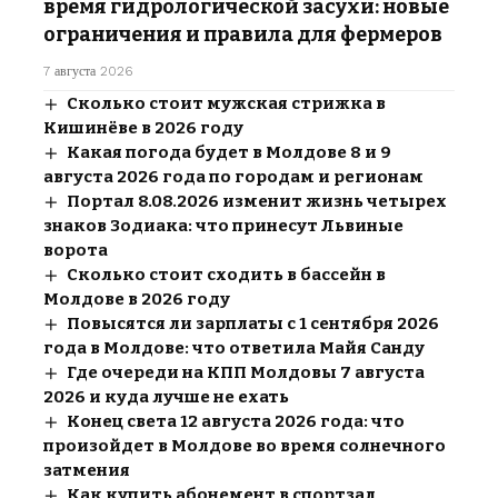
время гидрологической засухи: новые
ограничения и правила для фермеров
7 августа 2026
Сколько стоит мужская стрижка в
Кишинёве в 2026 году
Какая погода будет в Молдове 8 и 9
августа 2026 года по городам и регионам
Портал 8.08.2026 изменит жизнь четырех
знаков Зодиака: что принесут Львиные
ворота
Сколько стоит сходить в бассейн в
Молдове в 2026 году
Повысятся ли зарплаты с 1 сентября 2026
года в Молдове: что ответила Майя Санду
Где очереди на КПП Молдовы 7 августа
2026 и куда лучше не ехать
Конец света 12 августа 2026 года: что
произойдет в Молдове во время солнечного
затмения
Как купить абонемент в спортзал