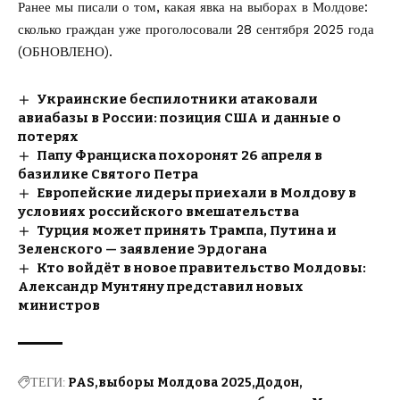
Ранее мы писали о том, какая
явка на выборах в Молдове
:
сколько граждан уже проголосовали 28 сентября 2025 года
(ОБНОВЛЕНО).
Украинские беспилотники атаковали
авиабазы в России: позиция США и данные о
потерях
Папу Франциска похоронят 26 апреля в
базилике Святого Петра
Европейские лидеры приехали в Молдову в
условиях российского вмешательства
Турция может принять Трампа, Путина и
Зеленского — заявление Эрдогана
Кто войдёт в новое правительство Молдовы:
Александр Мунтяну представил новых
министров
ТЕГИ:
PAS
выборы Молдова 2025
Додон