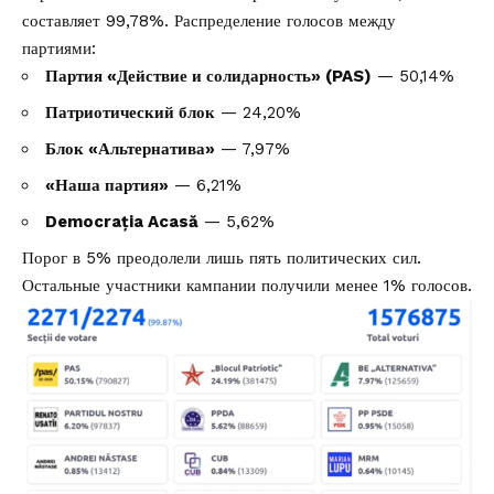
составляет
99,78%
. Распределение голосов между
партиями:
Партия «Действие и солидарность» (PAS)
— 50,14%
Патриотический блок
— 24,20%
Блок «Альтернатива»
— 7,97%
«Наша партия»
— 6,21%
Democrația Acasă
— 5,62%
Порог в 5% преодолели лишь пять политических сил.
Остальные участники кампании получили менее 1% голосов.