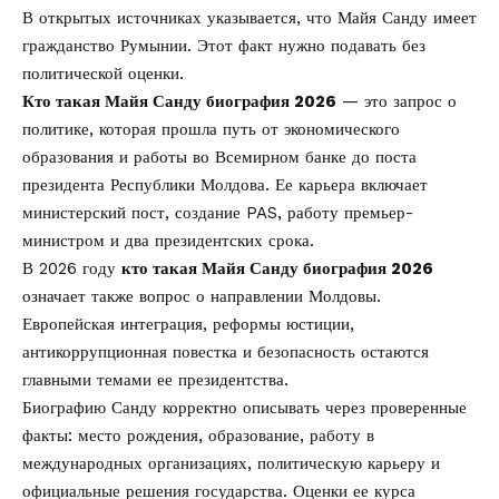
В открытых источниках указывается, что Майя Санду имеет
гражданство Румынии. Этот факт нужно подавать без
политической оценки.
Кто такая Майя Санду биография 2026
— это запрос о
политике, которая прошла путь от экономического
образования и работы во Всемирном банке до поста
президента Республики Молдова. Ее карьера включает
министерский пост, создание PAS, работу премьер-
министром и два президентских срока.
В 2026 году
кто такая Майя Санду биография 2026
означает также вопрос о направлении Молдовы.
Европейская интеграция, реформы юстиции,
антикоррупционная повестка и безопасность остаются
главными темами ее президентства.
Биографию Санду корректно описывать через проверенные
факты: место рождения, образование, работу в
международных организациях, политическую карьеру и
официальные решения государства. Оценки ее курса