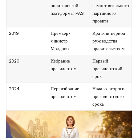
политической
самостоятельного
платформы PAS
партийного
проекта
2019
Премьер-
Краткий период
министр
руководства
Молдовы
правительством
2020
Избрание
Первый
президентом
президентский
срок
2024
Переизбрание
Начало второго
президентом
президентского
срока