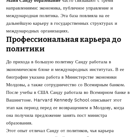
Майя Санду образование
часто связывают с тремя
направлениями: экономика, публичное управление и
международная политика. Эта база повлияла на ее
дальнейшую карьеру в государственных структурах и
международных организациях.
Профессиональная карьера до
политики
До прихода в большую политику Санду работала в
экономическом блоке и международных институтах. В ее
биографии указана работа в Министерстве экономики
Молдовы, а также сотрудничество со Всемирным банком.
После учебы в США Санду работала во Всемирном банке в
Вашингтоне. Harvard Kennedy School описывает этот
этап как период перед ее возвращением в Молдову, когда
она получила предложение занять пост министра
образования.
Этот опыт отличал Санду от политиков, чья карьера