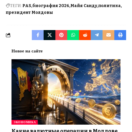
ТЕГИ:
PAS
биография 2026
Майя Санду
политика
президент Молдовы
Новое на сайте
ЭКОНОМИКА
Какие валютные операции в Молдове