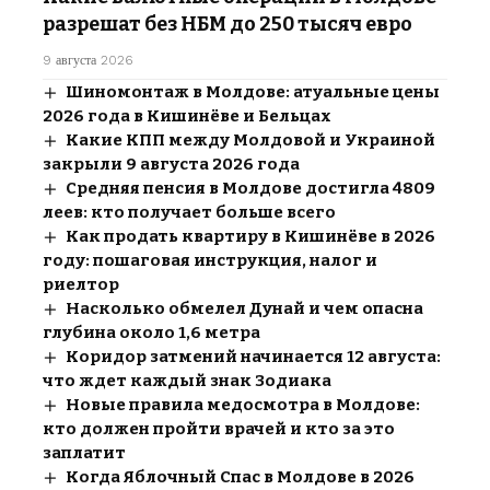
разрешат без НБМ до 250 тысяч евро
9 августа 2026
Шиномонтаж в Молдове: атуальные цены
2026 года в Кишинёве и Бельцах
Какие КПП между Молдовой и Украиной
закрыли 9 августа 2026 года
Средняя пенсия в Молдове достигла 4809
леев: кто получает больше всего
Как продать квартиру в Кишинёве в 2026
году: пошаговая инструкция, налог и
риелтор
Насколько обмелел Дунай и чем опасна
глубина около 1,6 метра
Коридор затмений начинается 12 августа:
что ждет каждый знак Зодиака
Новые правила медосмотра в Молдове:
кто должен пройти врачей и кто за это
заплатит
Когда Яблочный Спас в Молдове в 2026