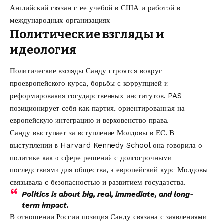
Английский связан с ее учебой в США и работой в
международных организациях.
Политические взгляды и
идеология
Политические взгляды Санду строятся вокруг
проевропейского курса, борьбы с коррупцией и
реформирования государственных институтов. PAS
позиционирует себя как партия, ориентированная на
европейскую интеграцию и верховенство права.
Санду выступает за вступление Молдовы в ЕС. В
выступлении в Harvard Kennedy School она говорила о
политике как о сфере решений с долгосрочными
последствиями для общества, а европейский курс Молдовы
связывала с безопасностью и развитием государства.
Politics is about big, real, immediate, and long-
term impact.
В отношении России позиция Санду связана с заявлениями