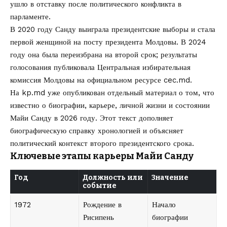
ушло в отставку после политического конфликта в
парламенте.
В 2020 году Санду выиграла президентские выборы и стала
первой женщиной на посту президента Молдовы. В 2024
году она была переизбрана на второй срок; результаты
голосования публиковала Центральная избирательная
комиссия Молдовы на официальном ресурсе
cec.md
.
На kp.md уже опубликован отдельный материал о том,
что
известно о биографии, карьере, личной жизни и состоянии
Майи Санду в 2026 году
. Этот текст дополняет
биографическую справку хронологией и объясняет
политический контекст второго президентского срока.
Ключевые этапы карьеры Майи Санду
Год
Должность или
Значение
событие
1972
Рождение в
Начало
Рисипень
биографии