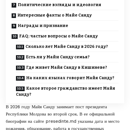
Политические взгляды и идеология
Интересные факты о Майе Санду
Награды и признание
FAQ: частые вопросы о Майе Санду
Сколько лет Майе Санду в 2026 году?
Есть ли у Майи Санду семья?
Где живет Майя Санду в Кишиневе?
На каких языках говорит Майя Санду?
Какое второе гражданство имеет Майя
Санду?
В 2026 году Майя Санду занимает пост президента
Республики Молдова во второй срок. В ее официальной
биографии на сайте
presedinte.md
указаны дата и место
рождения, образование, работа в государственных