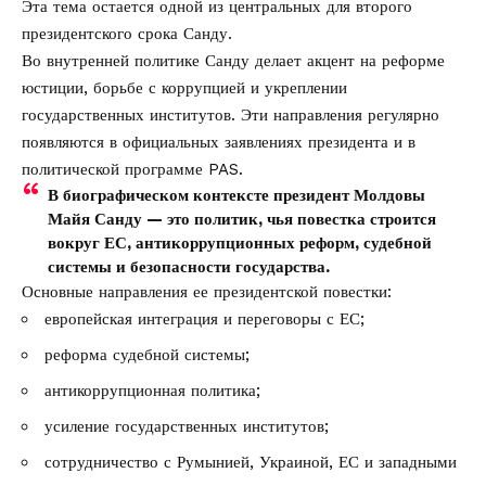
Эта тема остается одной из центральных для второго
президентского срока Санду.
Во внутренней политике Санду делает акцент на реформе
юстиции, борьбе с коррупцией и укреплении
государственных институтов. Эти направления регулярно
появляются в официальных заявлениях президента и в
политической программе PAS.
В биографическом контексте
президент Молдовы
Майя Санду
— это политик, чья повестка строится
вокруг ЕС, антикоррупционных реформ, судебной
системы и безопасности государства.
Основные направления ее президентской повестки:
европейская интеграция и переговоры с ЕС;
реформа судебной системы;
антикоррупционная политика;
усиление государственных институтов;
сотрудничество с Румынией, Украиной, ЕС и западными