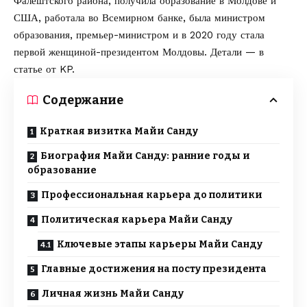
Фалештского района, получила образование в Молдове и
США, работала во Всемирном банке, была министром
образования, премьер-министром и в 2020 году стала
первой женщиной-президентом Молдовы. Детали — в
статье от
KP
.
Содержание
Краткая визитка Майи Санду
Биография Майи Санду: ранние годы и
образование
Профессиональная карьера до политики
Политическая карьера Майи Санду
Ключевые этапы карьеры Майи Санду
Главные достижения на посту президента
Личная жизнь Майи Санду