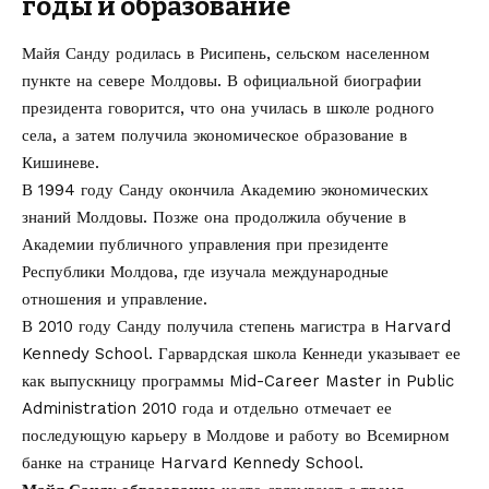
годы и образование
Майя Санду родилась в Рисипень, сельском населенном
пункте на севере Молдовы. В официальной биографии
президента говорится, что она училась в школе родного
села, а затем получила экономическое образование в
Кишиневе.
В 1994 году Санду окончила Академию экономических
знаний Молдовы. Позже она продолжила обучение в
Академии публичного управления при президенте
Республики Молдова, где изучала международные
отношения и управление.
В 2010 году Санду получила степень магистра в Harvard
Kennedy School. Гарвардская школа Кеннеди указывает ее
как выпускницу программы Mid-Career Master in Public
Administration 2010 года и отдельно отмечает ее
последующую карьеру в Молдове и работу во Всемирном
банке на странице
Harvard Kennedy School
.