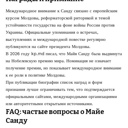
Международное внимание к Санду связано с европейским
курсом Молдовы, реформаторской риторикой и темой
устойчивости государства на фоне войны России против
Украины. Официальные упоминания о встречах,
выступлениях и международной повестке регулярно
публикуются на сайте президента Молдовы.
В 2026 году kp.md писал, что
Майя Санду была выдвинута
на Нобелевскую премию мира
. Номинация не означает
получение премии, но показывает международное внимание
к ее роли в политике Молдовы.
При публикации биографии список наград и форм
признания лучше ограничивать тем, что подтверждается
официальными сайтами, международными организациями
или авторитетными открытыми источниками.
FAQ: частые вопросы о Майе
Санду