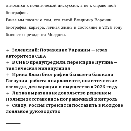
относятся к политической дискуссии, а не к справочной
биографии.
Ранее мы писали о том,
кто такой Владимир Воронин
:
биография, карьера, личная жизнь и состояние в 2026 году
бывшего президента Молдовы.
Зеленский: Поражение Украины — крах
авторитета США
В СНБО предупредили: перемирие Путина —
тактическая манипуляция
Ирина Влах: биография бывшего башкана
Гагаузии, работа в парламенте, политические
взгляды, декларации и имущество в 2026 году
Литва выразила недовольство решением
Польши восстановить пограничный контроль
Санду: Россия стремится поставить в Молдове
лояльное руководство