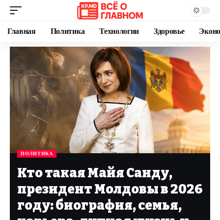
Главная
Политика
Технологии
Здоровье
Экон
ПОЛИТИКА
Кто такая Майя Санду,
президент Молдовы в 2026
году: биография, семья,