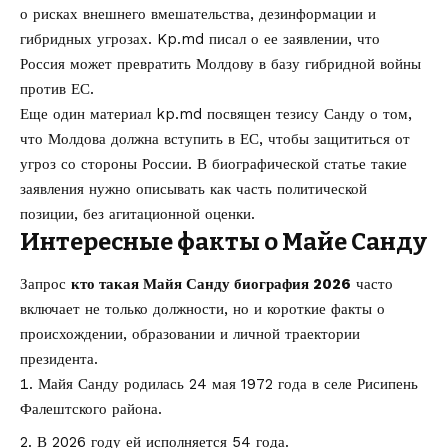
о рисках внешнего вмешательства, дезинформации и
гибридных угрозах. Kp.md писал о ее заявлении, что
Россия может превратить Молдову в базу гибридной войны
против ЕС
.
Еще один материал kp.md посвящен тезису Санду о том,
что
Молдова должна вступить в ЕС, чтобы защититься от
угроз со стороны России
. В биографической статье такие
заявления нужно описывать как часть политической
позиции, без агитационной оценки.
Интересные факты о Майе Санду
Запрос
кто такая Майя Санду биография 2026
часто
включает не только должности, но и короткие факты о
происхождении, образовании и личной траектории
президента.
Майя Санду родилась 24 мая 1972 года в селе Рисипень
Фалештского района.
В 2026 году ей исполняется 54 года.