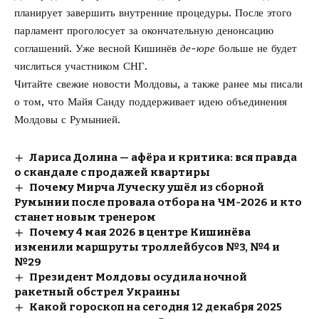
планирует завершить внутренние процедуры. После этого
парламент проголосует за окончательную денонсацию
соглашений. Уже весной Кишинёв
де-юре
больше не будет
числиться участником СНГ.
Читайте свежие новости Молдовы, а также ранее мы писали
о том, что Майя Санду поддерживает идею
объединения
Молдовы с Румынией
.
Лариса Долина — афёра и критика: вся правда
о скандале с продажей квартиры
Почему Мирча Луческу ушёл из сборной
Румынии после провала отбора на ЧМ-2026 и кто
станет новым тренером
Почему 4 мая 2026 в центре Кишинёва
изменили маршруты троллейбусов №3, №4 и
№29
Президент Молдовы осудила ночной
ракетный обстрел Украины
Какой гороскоп на сегодня 12 декабря 2025