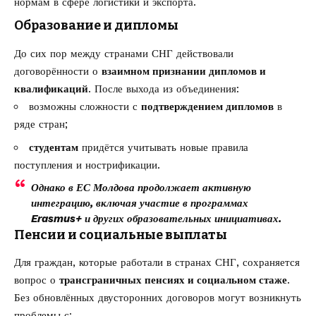
нормам в сфере логистики и экспорта.
Образование и дипломы
До сих пор между странами СНГ действовали
договорённости о
взаимном признании дипломов и
квалификаций
. После выхода из объединения:
возможны сложности с
подтверждением дипломов
в
ряде стран;
студентам
придётся учитывать новые правила
поступления и нострификации.
Однако в ЕС Молдова продолжает активную
интеграцию, включая участие в программах
Erasmus+ и других образовательных инициативах.
Пенсии и социальные выплаты
Для граждан, которые работали в странах СНГ, сохраняется
вопрос о
трансграничных пенсиях и социальном стаже
.
Без обновлённых двусторонних договоров могут возникнуть
проблемы с: