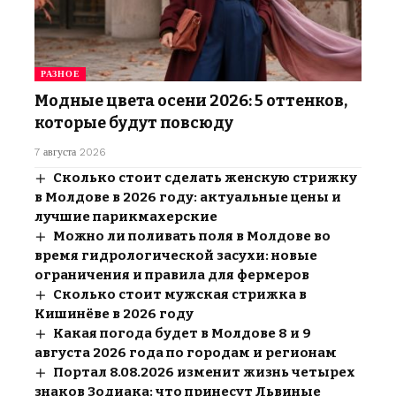
РАЗНОЕ
Модные цвета осени 2026: 5 оттенков,
которые будут повсюду
7 августа 2026
Сколько стоит сделать женскую стрижку
в Молдове в 2026 году: актуальные цены и
лучшие парикмахерские
Можно ли поливать поля в Молдове во
время гидрологической засухи: новые
ограничения и правила для фермеров
Сколько стоит мужская стрижка в
Кишинёве в 2026 году
Какая погода будет в Молдове 8 и 9
августа 2026 года по городам и регионам
Портал 8.08.2026 изменит жизнь четырех
знаков Зодиака: что принесут Львиные