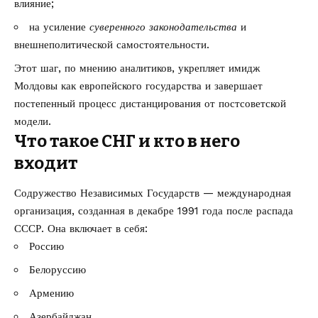
влияние;
на усиление
суверенного законодательства
и
внешнеполитической самостоятельности.
Этот шаг, по мнению аналитиков, укрепляет имидж
Молдовы как европейского государства и завершает
постепенный процесс дистанцирования от постсоветской
модели.
Что такое СНГ и кто в него
входит
Содружество Независимых Государств — международная
организация, созданная в декабре 1991 года после распада
СССР. Она включает в себя:
Россию
Белоруссию
Армению
Азербайджан