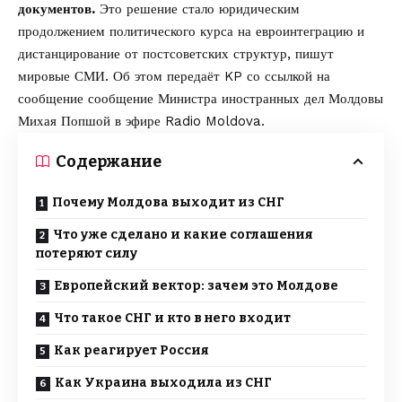
документов.
Это решение стало юридическим
продолжением политического курса на евроинтеграцию и
дистанцирование от постсоветских структур,
пишут
мировые СМИ. Об этом передаёт
KP
со ссылкой на
сообщение
сообщение
Министра иностранных дел Молдовы
Михая Попшой в эфире Radio Moldova.
Содержание
Почему Молдова выходит из СНГ
Что уже сделано и какие соглашения
потеряют силу
Европейский вектор: зачем это Молдове
Что такое СНГ и кто в него входит
Как реагирует Россия
Как Украина выходила из СНГ