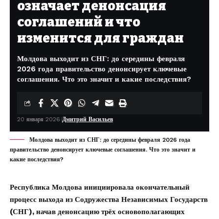
означает денонсация
соглашений и что
изменится для граждан
Молдова выходит из СНГ: до середины февраля
2026 года правительство денонсирует ключевые
соглашения. Что это значит и какие последствия?
20 января 2026
Дмитрий Васильев
Молдова выходит из СНГ: до середины февраля 2026 года
правительство денонсирует ключевые соглашения. Что это значит и
какие последствия?
Республика Молдова инициировала окончательный
процесс выхода из Содружества Независимых Государств
(СНГ), начав денонсацию трёх основополагающих