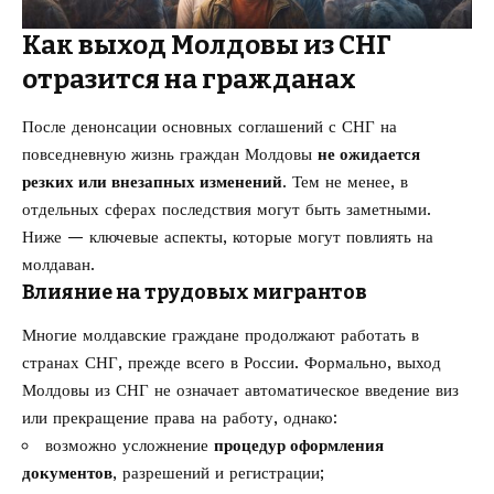
Как выход Молдовы из СНГ
отразится на гражданах
После денонсации основных соглашений с СНГ на
повседневную жизнь граждан Молдовы
не ожидается
резких или внезапных изменений
. Тем не менее, в
отдельных сферах последствия могут быть заметными.
Ниже — ключевые аспекты, которые могут повлиять на
молдаван.
Влияние на трудовых мигрантов
Многие молдавские граждане продолжают работать в
странах СНГ, прежде всего в России. Формально, выход
Молдовы из СНГ не означает автоматическое введение виз
или прекращение права на работу, однако:
возможно усложнение
процедур оформления
документов
, разрешений и регистрации;