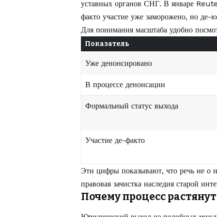
уставных органов СНГ. В январе Reute
факто участие уже заморожено, но де-
Для понимания масштаба удобно посмот
Показатель
Уже денонсировано
В процессе денонсации
Формальный статус выхода
Участие де-факто
Эти цифры показывают, что речь не о н
правовая зачистка наследия старой инт
Почему процесс растянут
Юридический выход из подобных между