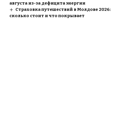
августа из-за дефицита энергии
Страховка путешествий в Молдове 2026:
сколько стоит и что покрывает