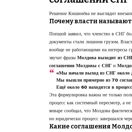
Решение Кишинёва не выглядит внезапн
Почему власти называют
Попшой заявил, что членство в СНГ бо
документы стали лишним грузом. Влас
вообще не работающими на интересы г
звучат фразы
Молдова выходит из СН
соглашения Молдовы с СНГ
и
Молдо
«Мы начали выход из СНГ около д
Мы вышли примерно из 70 согла
Ещё около 60 находятся в процесс
Эта формулировка важна не только поли
процесс как системный пересмотр, а не
январе сообщал, что Молдова фактическ
но юридически процесс завершался чер
Какие соглашения Молдо