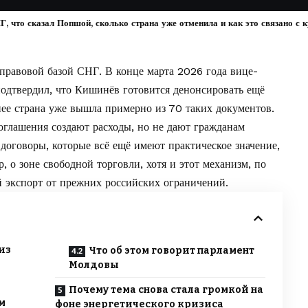
 что сказал Попшой, сколько страна уже отменила и как это связано с к
 правовой базой СНГ. В конце марта 2026 года вице-
дтвердил, что Кишинёв готовится денонсировать ещё
ее страна уже вышла примерно из 70 таких документов.
оглашения создают расходы, но не дают гражданам
договоры, которые всё ещё имеют практическое значение,
, о зоне свободной торговли, хотя и этот механизм, по
 экспорт от прежних российских ограничений.
из
Что об этом говорит парламент
Молдовы
Почему тема снова стала громкой на
м
фоне энергетического кризиса