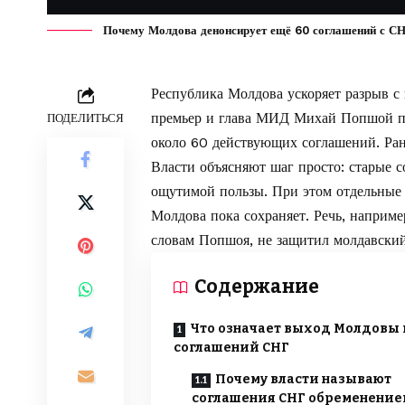
Почему Молдова денонсирует ещё 60 соглашений с СНГ,
Республика Молдова ускоряет разрыв с
премьер и глава МИД Михай Попшой по
ПОДЕЛИТЬСЯ
около 60 действующих соглашений. Ран
Власти объясняют шаг просто: старые с
ощутимой пользы. При этом отдельные 
Молдова пока сохраняет. Речь, например
словам Попшоя, не защитил молдавский
Содержание
Что означает выход Молдовы 
соглашений СНГ
Почему власти называют
соглашения СНГ обременение