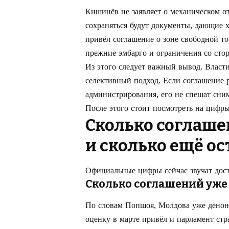
Кишинёв не заявляет о механическом от
сохраняться будут документы, дающие 
привёл соглашение о зоне свободной то
прежние эмбарго и ограничения со сто
Из этого следует важный вывод. Власти
селективный подход. Если соглашение р
администрирования, его не спешат сним
После этого стоит посмотреть на цифры
Сколько соглаше
и сколько ещё ос
Официальные цифры сейчас звучат дост
Сколько соглашений уже
По словам Попшоя, Молдова уже денон
оценку в марте привёл и парламент стр