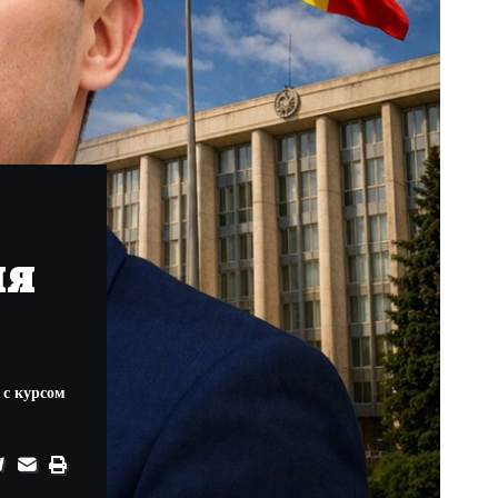
ля
 с курсом