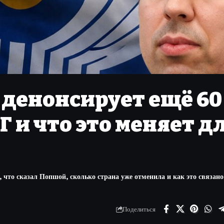
 денонсирует ещё 60
 и что это меняет д
что сказал Попшой, сколько страна уже отменила и как это связано
Поделиться