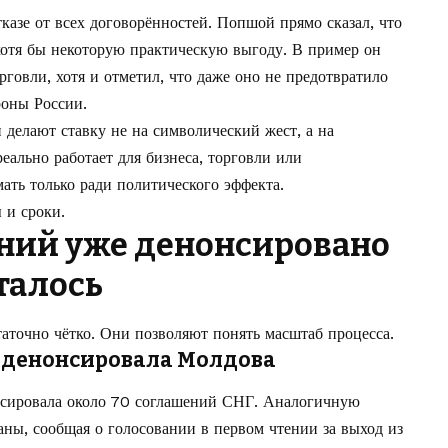
казе от всех договорённостей. Попшой прямо сказал, что
хотя бы некоторую практическую выгоду. В пример он
рговли, хотя и отметил, что даже оно не предотвратило
роны России.
 делают ставку не на символический жест, а на
еально работает для бизнеса, торговли или
ать только ради политического эффекта.
 и сроки.
ний уже денонсировано
талось
аточно чётко. Они позволяют понять масштаб процесса.
 денонсировала Молдова
сировала около 70 соглашений СНГ. Аналогичную
аны, сообщая о голосовании в первом чтении за выход из