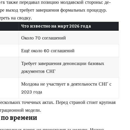
rs также передавал позицию молдавской стороны: де-
юре выход требует завершения формальных процедур.
реть на сводку.
Что известно на март 2026 года
Около 70 соглашений
Ещё около 60 соглашений
Требует завершения денонсации базовых
документов СНГ
Молдова не участвует в деятельности СНГ с
2023 года
ескольких точечных актах. Перед страной стоит крупная
еграционной модели.
 по времени
народных рамок не происходит за неделю. Нужно