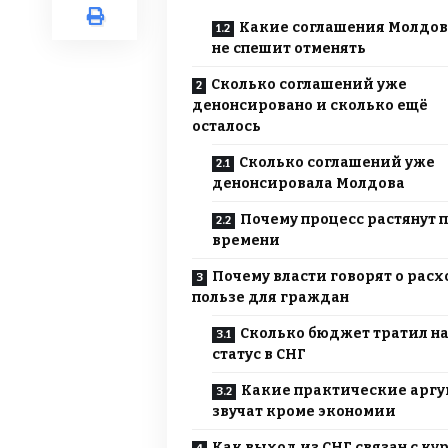
Какие соглашения Молдов
не спешит отменять
Сколько соглашений уже
денонсировано и сколько ещё
осталось
Сколько соглашений уже
денонсировала Молдова
Почему процесс растянут 
времени
Почему власти говорят о расх
пользе для граждан
Сколько бюджет тратил н
статус в СНГ
Какие практические арг
звучат кроме экономии
Как выход из СНГ связан с ку