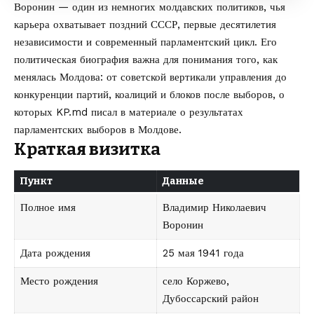
Воронин — один из немногих молдавских политиков, чья
карьера охватывает поздний СССР, первые десятилетия
независимости и современный парламентский цикл. Его
политическая биография важна для понимания того, как
менялась Молдова: от советской вертикали управления до
конкуренции партий, коалиций и блоков после выборов, о
которых
KP.md
писал в материале о
результатах
парламентских выборов в Молдове
.
Краткая визитка
Пункт
Данные
Полное имя
Владимир Николаевич
Воронин
Дата рождения
25 мая 1941 года
Место рождения
село Коржево,
Дубоссарский район