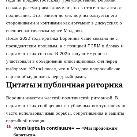
сначала рассматривал документ, но в итоге отказался от
подписания. Этот эпизод до сих пор используется его
сторонниками и критиками как аргумент в дискуссиях о
внешнеполитическом курсе Молдовы.
После 2020 года критика Воронина чаще связана не с
президентским прошлым, а с позицией PCRM в блоках и
парламентских союзах. В 2025 году коммунисты
участвовали в объединении оппозиционных сил перед
выборами; KP.md писал, что
в Молдове пророссийские
партии объединились перед выборами
.
Цитаты и публичная риторика
Воронин известен жесткой политической риторикой. В
парламентских сообщениях и публичных выступлениях он
часто использовал язык борьбы, сопротивления и защиты
партийной позиции.
«Vom lupta în continuare» — «Мы продолжим
бороться».