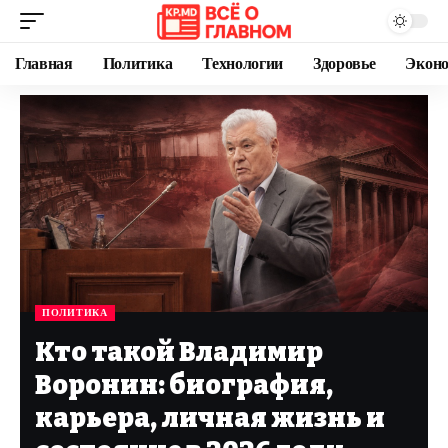
Главная
Политика
Технологии
Здоровье
Экон
ПОЛИТИКА
Кто такой Владимир
Воронин: биография,
карьера, личная жизнь и