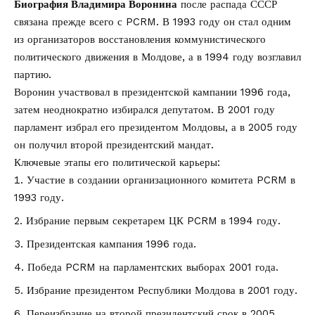
Биография Владимира Воронина
после распада СССР
связана прежде всего с PCRM. В 1993 году он стал одним
из организаторов восстановления коммунистического
политического движения в Молдове, а в 1994 году возглавил
партию.
Воронин участвовал в президентской кампании 1996 года,
затем неоднократно избирался депутатом. В 2001 году
парламент избрал его президентом Молдовы, а в 2005 году
он получил второй президентский мандат.
Ключевые этапы его политической карьеры:
Участие в создании организационного комитета PCRM в
1993 году.
Избрание первым секретарем ЦК PCRM в 1994 году.
Президентская кампания 1996 года.
Победа PCRM на парламентских выборах 2001 года.
Избрание президентом Республики Молдова в 2001 году.
Переизбрание на второй президентский срок в 2005