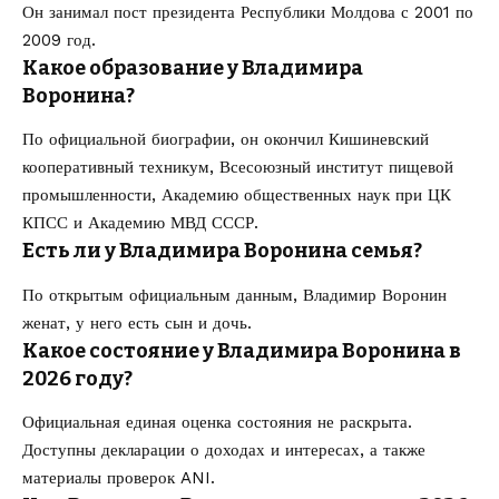
Он занимал пост президента Республики Молдова с 2001 по
2009 год.
Какое образование у Владимира
Воронина?
По официальной биографии, он окончил Кишиневский
кооперативный техникум, Всесоюзный институт пищевой
промышленности, Академию общественных наук при ЦК
КПСС и Академию МВД СССР.
Есть ли у Владимира Воронина семья?
По открытым официальным данным, Владимир Воронин
женат, у него есть сын и дочь.
Какое состояние у Владимира Воронина в
2026 году?
Официальная единая оценка состояния не раскрыта.
Доступны декларации о доходах и интересах, а также
материалы проверок ANI.