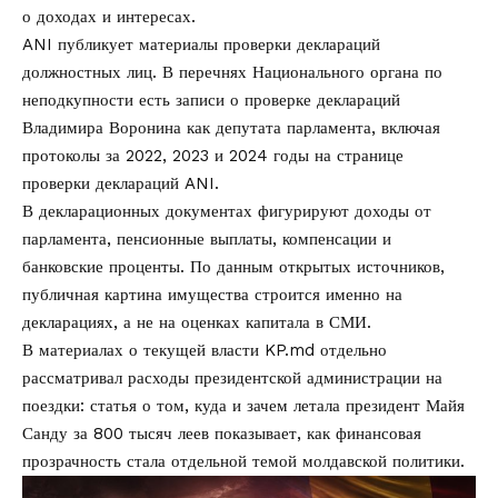
о доходах и интересах.
ANI публикует материалы проверки деклараций
должностных лиц. В перечнях Национального органа по
неподкупности есть записи о проверке деклараций
Владимира Воронина как депутата парламента, включая
протоколы за 2022, 2023 и 2024 годы на странице
проверки деклараций ANI
.
В декларационных документах фигурируют доходы от
парламента, пенсионные выплаты, компенсации и
банковские проценты. По данным открытых источников,
публичная картина имущества строится именно на
декларациях, а не на оценках капитала в СМИ.
В материалах о текущей власти KP.md отдельно
рассматривал расходы президентской администрации на
поездки: статья о том,
куда и зачем летала президент Майя
Санду за 800 тысяч леев
показывает, как финансовая
прозрачность стала отдельной темой молдавской политики.