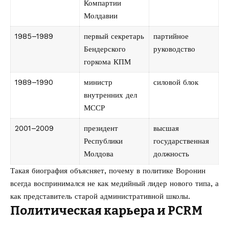
Компартии
Молдавии
1985–1989
первый секретарь
партийное
Бендерского
руководство
горкома КПМ
1989–1990
министр
силовой блок
внутренних дел
МССР
2001–2009
президент
высшая
Республики
государственная
Молдова
должность
Такая биография объясняет, почему в политике Воронин
всегда воспринимался не как медийный лидер нового типа, а
как представитель старой административной школы.
Политическая карьера и PCRM