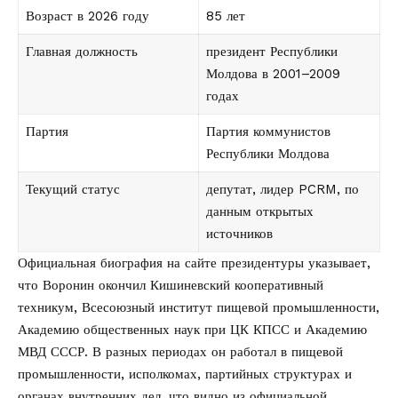
Возраст в 2026 году
85 лет
Главная должность
президент Республики
Молдова в 2001–2009
годах
Партия
Партия коммунистов
Республики Молдова
Текущий статус
депутат, лидер PCRM, по
данным открытых
источников
Официальная биография на сайте президентуры указывает,
что Воронин окончил Кишиневский кооперативный
техникум, Всесоюзный институт пищевой промышленности,
Академию общественных наук при ЦК КПСС и Академию
МВД СССР. В разных периодах он работал в пищевой
промышленности, исполкомах, партийных структурах и
органах внутренних дел, что видно из
официальной