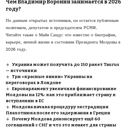
Чем Владимир Воронин занимается в 2026
году?
По данным открытых источников, он остается публичным
политиком, депутатом и председателем PCRM.
Читайте также о
Майя Санду
: что известно о биографии,
карьере, личной жизни и состоянии Президента Молдовы в
2026 году.
Украина может получить до 150 ракет Taurus
— источники
Три «красные линии» Украины на
переговорах в Лондоне
Европарламент увеличили финансирование
Молдовы на 12%: как это приближает страну к
вступлению в ЕС
Молдова начала процедуру экстрадиции
Плахотнюка после его задержания в Греции
Почему Молдова денонсирует ещё 60
соглашений с СНГ и что это меняет для страны