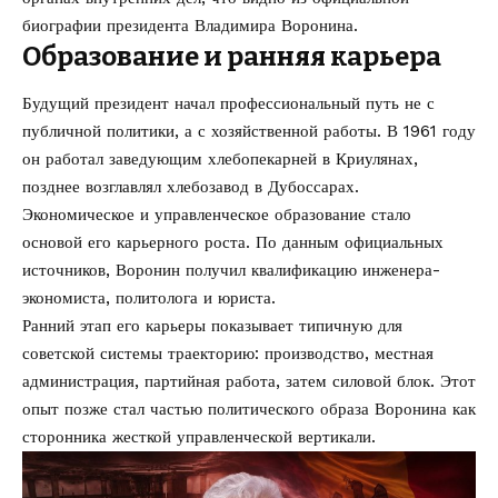
биографии президента Владимира Воронина
.
Образование и ранняя карьера
Будущий президент начал профессиональный путь не с
публичной политики, а с хозяйственной работы. В 1961 году
он работал заведующим хлебопекарней в Криулянах,
позднее возглавлял хлебозавод в Дубоссарах.
Экономическое и управленческое образование стало
основой его карьерного роста. По данным официальных
источников, Воронин получил квалификацию инженера-
экономиста, политолога и юриста.
Ранний этап его карьеры показывает типичную для
советской системы траекторию: производство, местная
администрация, партийная работа, затем силовой блок. Этот
опыт позже стал частью политического образа Воронина как
сторонника жесткой управленческой вертикали.