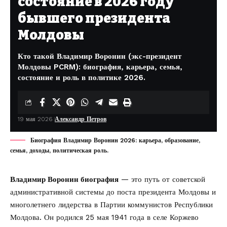
состояние в 2026 году
бывшего президента
Молдовы
Кто такой Владимир Воронин (экс-президент
Молдовы PCRM): биография, карьера, семья,
состояние и роль в политике 2026.
19 мая 2026
Александр Петров
Биография Владимир Воронин 2026: карьера, образование,
семья, доходы, политическая роль.
Владимир Воронин биография
— это путь от советской
административной системы до поста президента Молдовы и
многолетнего лидерства в Партии коммунистов Республики
Молдова. Он родился 25 мая 1941 года в селе Коржево