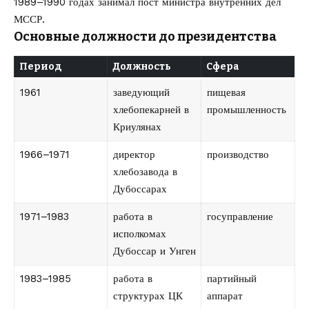
1989–1990 годах занимал пост министра внутренних дел
МССР.
Основные должности до президентства
Период
Должность
Сфера
1961
заведующий
пищевая
хлебопекарней в
промышленность
Криулянах
1966–1971
директор
производство
хлебозавода в
Дубоссарах
1971–1983
работа в
госуправление
исполкомах
Дубоссар и Унген
1983–1985
работа в
партийный
структурах ЦК
аппарат