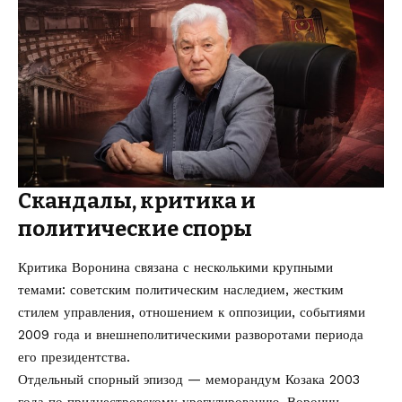
Скандалы, критика и
политические споры
Критика Воронина связана с несколькими крупными
темами: советским политическим наследием, жестким
стилем управления, отношением к оппозиции, событиями
2009 года и внешнеполитическими разворотами периода
его президентства.
Отдельный спорный эпизод — меморандум Козака 2003
года по приднестровскому урегулированию. Воронин