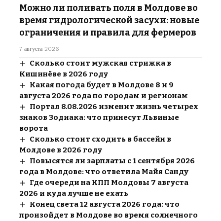
Можно ли поливать поля в Молдове во
время гидрологической засухи: новые
ограничения и правила для фермеров
7 августа 2026
Сколько стоит мужская стрижка в
Кишинёве в 2026 году
Какая погода будет в Молдове 8 и 9
августа 2026 года по городам и регионам
Портал 8.08.2026 изменит жизнь четырех
знаков Зодиака: что принесут Львиные
ворота
Сколько стоит сходить в бассейн в
Молдове в 2026 году
Повысятся ли зарплаты с 1 сентября 2026
года в Молдове: что ответила Майя Санду
Где очереди на КПП Молдовы 7 августа
2026 и куда лучше не ехать
Конец света 12 августа 2026 года: что
произойдет в Молдове во время солнечного