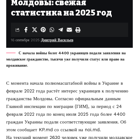
Молдовы: свежая
статистика на 2025 год
16 сентября 2025
Дмитрий Васильев
С начала войны более 4400 украинцев подали заявления на
молдавское гражданство, тысячи уже получили статус или право на
проживание.
С момента начала полномасштабной войны в Украине в
феврале 2022 года растёт интерес украинцев к получению
гражданства Молдовы. Согласно официальным данным
Главной инспекции по миграции (ГИМ), за период с 24
февраля 2022 года по конец июля 2025 года более 4400
граждан Украины подали соответствующие заявления. Об
этом сообщает
KP.md
со ссылкой на
noi.md
.
На текущий момент 2630 человек уже получили молдавское