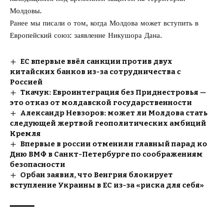
Молдовы.
Ранее мы писали о том, когда
Молдова может вступить в
Европейский союз
: заявление Никушора Дана.
ЕС впервые ввёл санкции против двух
китайских банков из-за сотрудничества с
Россией
Ткачук: Евроинтеграция без Приднестровья —
это отказ от молдавской государственности
Александр Невзоров: может ли Молдова стать
следующей жертвой геополитических амбиций
Кремля
Впервые в россии отменили главный парад ко
Дню ВМФ в Санкт-Петербурге по соображениям
безопасности
Орбан заявил, что Венгрия блокирует
вступление Украины в ЕС из-за «риска для себя»