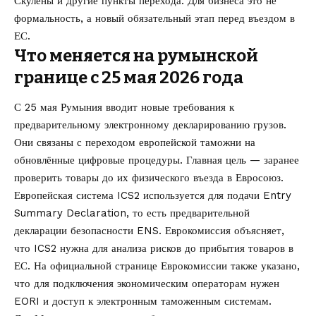
Скулены и другие пункты перехода. Для бизнеса это не
формальность, а новый обязательный этап перед въездом в
ЕС.
Что меняется на румынской
границе с 25 мая 2026 года
С 25 мая Румыния вводит новые требования к
предварительному электронному декларированию грузов.
Они связаны с переходом европейской таможни на
обновлённые цифровые процедуры. Главная цель — заранее
проверить товары до их физического въезда в Евросоюз.
Европейская система ICS2 используется для подачи Entry
Summary Declaration, то есть предварительной
декларации безопасности ENS. Еврокомиссия объясняет,
что ICS2 нужна для анализа рисков до прибытия товаров в
ЕС. На официальной странице Еврокомиссии также указано,
что для подключения экономическим операторам нужен
EORI и доступ к электронным таможенным системам.