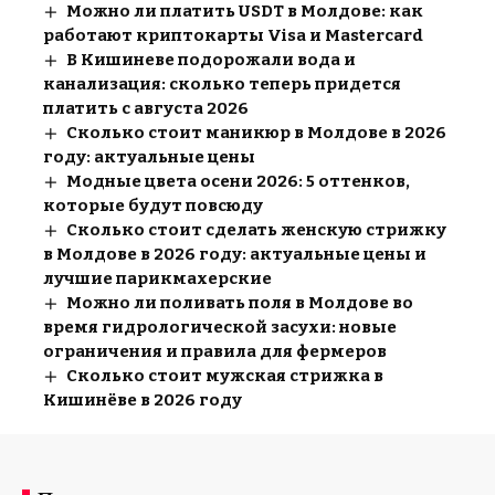
Можно ли платить USDT в Молдове: как
работают криптокарты Visa и Mastercard
В Кишиневе подорожали вода и
канализация: сколько теперь придется
платить с августа 2026
Сколько стоит маникюр в Молдове в 2026
году: актуальные цены
Модные цвета осени 2026: 5 оттенков,
которые будут повсюду
Сколько стоит сделать женскую стрижку
в Молдове в 2026 году: актуальные цены и
лучшие парикмахерские
Можно ли поливать поля в Молдове во
время гидрологической засухи: новые
ограничения и правила для фермеров
Сколько стоит мужская стрижка в
Кишинёве в 2026 году