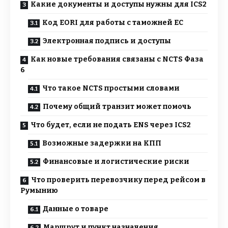
Какие документы и доступы нужны для ICS2
Код EORI для работы с таможней ЕС
Электронная подпись и доступы
Как новые требования связаны с NCTS Фаза
6
Что такое NCTS простыми словами
Почему общий транзит может помочь
Что будет, если не подать ENS через ICS2
Возможные задержки на КПП
Финансовые и логистические риски
Что проверить перевозчику перед рейсом в
Румынию
Данные о товаре
Маршрут и пункт назначения