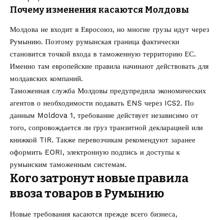
Почему изменения касаются Молдовы
Молдова не входит в Евросоюз, но многие грузы идут через
Румынию. Поэтому румынская граница фактически
становится точкой входа в таможенную территорию ЕС.
Именно там европейские правила начинают действовать для
молдавских компаний.
Таможенная служба Молдовы предупредила экономических
агентов о необходимости подавать ENS через ICS2. По
данным Moldova 1, требование действует независимо от
того, сопровождается ли груз транзитной декларацией или
книжкой TIR. Также перевозчикам рекомендуют заранее
оформить EORI, электронную подпись и доступы к
румынским таможенным системам.
Кого затронут новые правила
ввоза товаров в Румынию
Новые требования касаются прежде всего бизнеса,