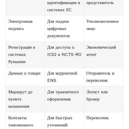
идентификации в
представитель
системах ЕС
Электронная
Для подачи
Уполномоченное
подпись
цифровых
лицо
документов
Регистрация в
Для доступа к
Экономический
системах
ICS2 и NCTS-RO
агент
Румынии
Данные о товаре
Для корректной
Отправитель и
ENS
перевозчик
Маршрут до
Для транзитного
Логист или
пункта
оформления
брокер
назначения
Контакты
Для быстрых
Перевозчик
таможенного
уточнений