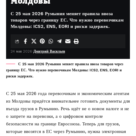
Молдовы
С 25 мая 2026 Румыния меняет правила ввоза
товаров через границу ЕС. Что нужно перевозчикам
Молдовы: ICS2, ENS, EORI и риски задержек.
24 мая 2026
Дмитрий Васильев
С 25 мая 2026 Румыния меняет правила ввоза товаров через
границу ЕС. Что нужно перевозчикам Молдовы: ICS2, ENS, EORI и
риски задержек.
С 25 мая 2026 года перевозчикам и экономическим агентам
из Молдовы придётся внимательнее готовить документы для
въезда грузов в Румынию. Речь идёт не о новом налоге и не
о запрете на перевозки, а о цифровом контроле
безопасности на границе Евросоюза. Теперь для грузов,
которые ввозятся в ЕС через Румынию, нужна электронная