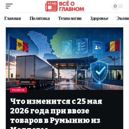
Главная
Политика
Технологии
Здоровье
Экон
РАЗНОЕ
Что изменится с 25 мая
2026 года при ввозе
товаров в Румынию из