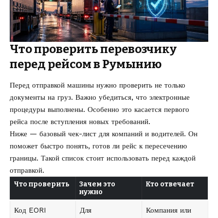
Что проверить перевозчику
перед рейсом в Румынию
Перед отправкой машины нужно проверить не только
документы на груз. Важно убедиться, что электронные
процедуры выполнены. Особенно это касается первого
рейса после вступления новых требований.
Ниже — базовый чек-лист для компаний и водителей. Он
поможет быстро понять, готов ли рейс к пересечению
границы. Такой список стоит использовать перед каждой
отправкой.
Что проверить
Зачем это
Кто отвечает
нужно
Код EORI
Для
Компания или