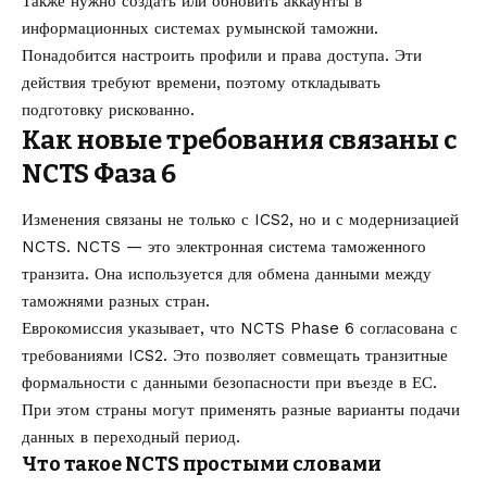
Также нужно создать или обновить аккаунты в
информационных системах румынской таможни.
Понадобится настроить профили и права доступа. Эти
действия требуют времени, поэтому откладывать
подготовку рискованно.
Как новые требования связаны с
NCTS Фаза 6
Изменения связаны не только с ICS2, но и с модернизацией
NCTS. NCTS — это электронная система таможенного
транзита. Она используется для обмена данными между
таможнями разных стран.
Еврокомиссия указывает, что NCTS Phase 6 согласована с
требованиями ICS2. Это позволяет совмещать транзитные
формальности с данными безопасности при въезде в ЕС.
При этом страны могут применять разные варианты подачи
данных в переходный период.
Что такое NCTS простыми словами