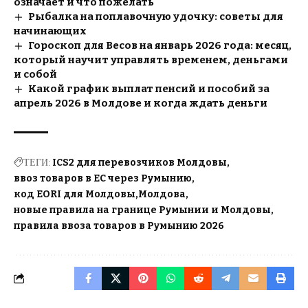
означает и что пожелать
Рыбалка на поплавочную удочку: советы для
начинающих
Гороскоп для Весов на январь 2026 года: месяц,
который научит управлять временем, деньгами
и собой
Какой график выплат пенсий и пособий за
апрель 2026 в Молдове и когда ждать деньги
ТЕГИ:
ICS2 для перевозчиков Молдовы
ввоз товаров в ЕС через Румынию
код EORI для Молдовы
Молдова
новые правила на границе Румынии и Молдовы
правила ввоза товаров в Румынию 2026