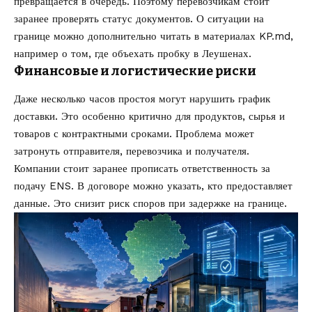
превращается в очередь. Поэтому перевозчикам стоит
заранее проверять статус документов. О ситуации на
границе можно дополнительно читать в материалах KP.md,
например о том,
где объехать пробку в Леушенах
.
Финансовые и логистические риски
Даже несколько часов простоя могут нарушить график
доставки. Это особенно критично для продуктов, сырья и
товаров с контрактными сроками. Проблема может
затронуть отправителя, перевозчика и получателя.
Компании стоит заранее прописать ответственность за
подачу ENS. В договоре можно указать, кто предоставляет
данные. Это снизит риск споров при задержке на границе.