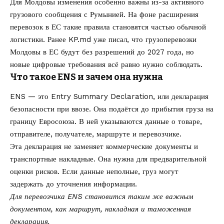
Для Молдовы изменения особенно важны из-за активного
грузового сообщения с Румынией. На фоне расширения
перевозок в ЕС такие правила становятся частью обычной
логистики. Ранее KP.md уже писал, что
грузоперевозки
Молдовы в ЕС будут без разрешений до 2027 года
, но
новые цифровые требования всё равно нужно соблюдать.
Что такое ENS и зачем она нужна
ENS — это Entry Summary Declaration, или декларация
безопасности при ввозе. Она подаётся до прибытия груза на
границу Евросоюза. В ней указываются данные о товаре,
отправителе, получателе, маршруте и перевозчике.
Эта декларация не заменяет коммерческие документы и
транспортные накладные. Она нужна для предварительной
оценки рисков. Если данные неполные, груз могут
задержать до уточнения информации.
Для перевозчика ENS становится таким же важным
документом, как маршрут, накладная и таможенная
декларация.