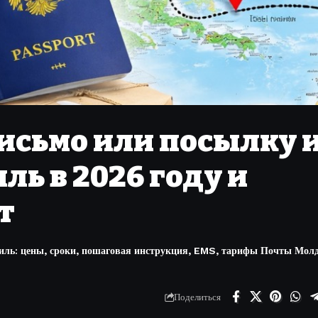
исьмо или посылку 
ль в 2026 году и
т
иль: цены, сроки, пошаговая инструкция, EMS, тарифы Почты Мол
Поделиться