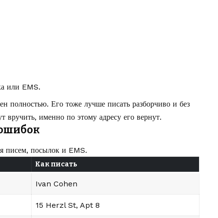
ка или EMS.
ен полностью. Его тоже лучше писать разборчиво и без
т вручить, именно по этому адресу его вернут.
 ошибок
я писем, посылок и EMS.
Как писать
Ivan Cohen
15 Herzl St, Apt 8