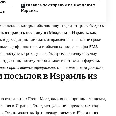
иль
Главное по отправке из Молдовы в
Израиль
иль
ие детали, которые обычно ищут перед отправкой. Здесь
ить
отправить посылку из Молдовы в Израиль
, как
ь в декларации, где сдать отправление и на какие сроки
льные тарифы для писем и обычных посылок. Для EMS
ва доступен, сроки у него быстрее, но точную сумму
 отделении, потому что она зависит от веса и формата.
снова принимается официально, а не в тестовом режиме.
и посылок в Израиль из
но отправить. «Почта Молдовы» вновь принимает письма,
ния в Израиль. Это действует с 16 апреля 2026 года.
но. Это поможет выбрать между
письмо в Израиль из