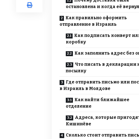
Почему доставка была
остановлена и когда её верну
Как правильно оформить
отправление в Израиль
Как подписать конверт ил
коробку
Как заполнить адрес без 
Что писать в декларации 
посылку
Где отправить письмо или по
в Израиль в Молдове
Как найти ближайшее
отделение
Адреса, которые пригодят
Кишинёве
Сколько стоит отправить пис