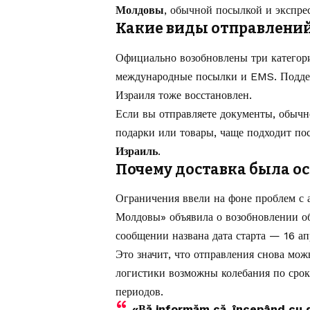
Молдовы
, обычной посылкой и экспрес
Какие виды отправлений
Официально возобновлены три категор
международные посылки и EMS. Поддерж
Израиля тоже восстановлен.
Если вы отправляете документы, обыч
подарки или товары, чаще подходит по
Израиль
.
Почему доставка была ос
Ограничения ввели на фоне проблем с 
Молдовы» объявила о возобновлении о
сообщении названа дата старта — 16 ап
Это значит, что отправления снова мож
логистики возможны колебания по срок
периодов.
«Вă informăm că, începând cu d