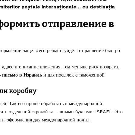
miterilor poștale internaționale… cu destinația
формить отправление в
формление чаще всего решает, уйдёт отправление быстро
 адрес и описание вложения, тем меньше риск возврата.
ь письмо в Израиль
и для посылок с таможенной
ли коробку
цей. Так его проще обработать в международной
сать отдельной строкой заглавными буквами: ISRAEL. Это
ант оформления для международной почты.