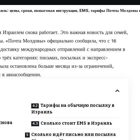
аиль: цены, сроки, пошаговая инструкция, EMS, тарифы Почты Молдовы 
Израилем снова работает. Это важная новость для семей,
нты. «Почта Молдовы» официально
сообщила
, что с 16
 доставку международных отправлений с направлением в
о трёх категориях: письмах, посылках и экспресс-
ыла остановлена больше месяца из-за ограничений,
и в авиасообщении.
Тарифы на обычную посылку в
Израиль
снова
Сколько стоит EMS в Израиль
Сколько идёт письмо или посылка