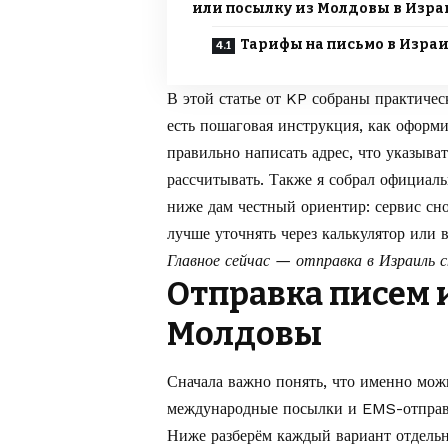
или посылку из Молдовы в Изра
Тарифы на письмо в Изра
В этой статье от
KP
собраны практическ
есть пошаговая инструкция, как оформ
правильно написать адрес, что указыват
рассчитывать. Также я собрал официа
ниже дам честный ориентир: сервис сно
лучше уточнять через калькулятор или в
Главное сейчас — отправка в Израиль 
Отправка писем 
Молдовы
Сначала важно понять, что именно мож
международные посылки и EMS-отправле
Ниже разберём каждый вариант отдель