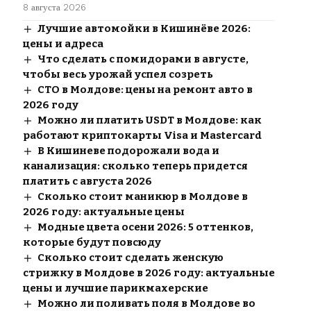
8 августа 2026
Лучшие автомойки в Кишинёве 2026:
цены и адреса
Что сделать с помидорами в августе,
чтобы весь урожай успел созреть
СТО в Молдове: цены на ремонт авто в
2026 году
Можно ли платить USDT в Молдове: как
работают криптокарты Visa и Mastercard
В Кишиневе подорожали вода и
канализация: сколько теперь придется
платить с августа 2026
Сколько стоит маникюр в Молдове в
2026 году: актуальные цены
Модные цвета осени 2026: 5 оттенков,
которые будут повсюду
Сколько стоит сделать женскую
стрижку в Молдове в 2026 году: актуальные
цены и лучшие парикмахерские
Можно ли поливать поля в Молдове во