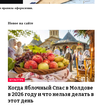
и правила оформления.
Новое на сайте
КУЛЬТУРА
Когда Яблочный Спас в Молдове
в 2026 году и что нельзя делать в
этот день