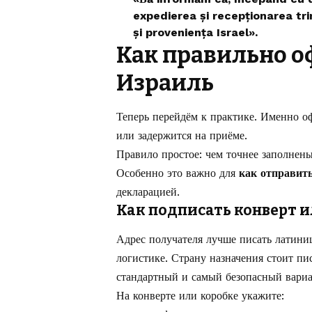
expedierea și recepționarea tri
și proveniența Israel».
Как правильно о
Израиль
Теперь перейдём к практике. Именно о
или задержится на приёме.
Правило простое: чем точнее заполнены
Особенно это важно для
как отправит
декларацией.
Как подписать конверт и
Адрес получателя лучше писать латини
логистике. Страну назначения стоит пи
стандартный и самый безопасный вари
На конверте или коробке укажите: