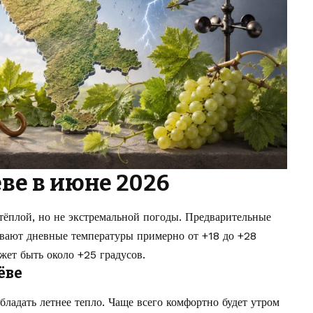
ве в июне 2026
тёплой, но не экстремальной погоды. Предварительные
вают дневные температуры примерно от +18 до +28
жет быть около +25 градусов.
ёве
ладать летнее тепло. Чаще всего комфортно будет утром