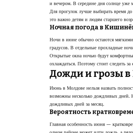
и вечером. В середине дня солнце уже
Для прогулок лучше выбирать время до
это важно детям и людям старшего возр
Ночная погода в Кишинё
Ночи в июне обычно остаются мягкими
градусов. В отдельные прохладные ночи
Открытые окна ночью будут комфортны 
охлаждаться. Поэтому стоит следить за
Дожди и грозы в
Июнь в Молдове нельзя назвать полнос
возможны несколько дождливых дней. 
дождливых дней за месяц.
Вероятность кратковрем
Главная особенность июня — кратковре
одном районе может идти дождь, а рядо