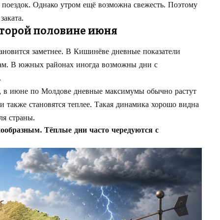
 поездок. Однако утром ещё возможна свежесть. Поэтому
заката.
второй половине июня
ановится заметнее. В Кишинёве дневные показатели
ам. В южных районах иногда возможны дни с
.
 в июне по Молдове дневные максимумы обычно растут
чи также становятся теплее. Такая динамика хорошо видна
ля страны.
ообразным. Тёплые дни часто чередуются с