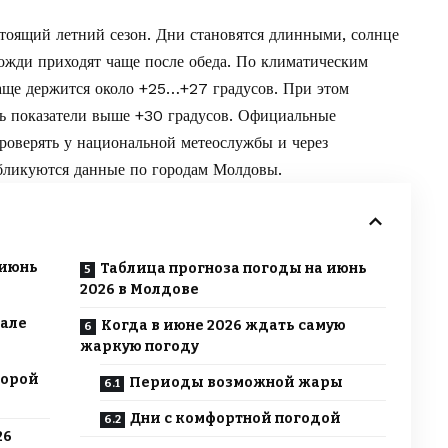
тоящий летний сезон. Дни становятся длинными, солнце
дожди приходят чаще после обеда. По климатическим
аще держится около +25…+27 градусов. При этом
ь показатели выше +30 градусов. Официальные
роверять у национальной метеослужбы и через
бликуются
данные по городам Молдовы.
 июнь
Таблица прогноза погоды на июнь
2026 в Молдове
чале
Когда в июне 2026 ждать самую
жаркую погоду
торой
Периоды возможной жары
Дни с комфортной погодой
26