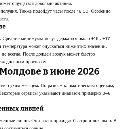
 может ощущаться довольно активно.
 полудня. Также подойдут часы после 18:00. Особенно
аста.
ве
. Средние минимумы могут держаться около +15…+17
 температура может опускаться ниже этих значений.
не всегда. После дождей воздух может быстро
 ежедневным прогнозом.
 Молдове в июне 2026
тью сухим месяцем. По разным климатическим оценкам,
Некоторые сервисы указывают диапазон примерно 3–8
енных ливней
менные ливни. Они часто приходят быстро и локально. В
м сохраняться солнце.