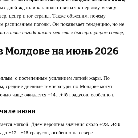
вых дней ждать и как подготовиться к первому месяцу
вер, центр и юг страны. Также объясним, почему
ым расписанием погоды. Он показывает тенденцию, но не
но в июне погода часто меняется быстро: утром солнце,
в Молдове на июнь 2026
ёплым, с постепенным усилением летней жары. По
м, средние дневные температуры по Молдове могут
очью чаще ожидается +14…+18 градусов, особенно в
ачале июня
таётся мягкой. Днём вероятны значения около +23…+26
 до +12…+16 градусов, особенно на севере.