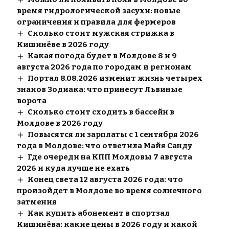
время гидрологической засухи: новые
ограничения и правила для фермеров
Сколько стоит мужская стрижка в
Кишинёве в 2026 году
Какая погода будет в Молдове 8 и 9
августа 2026 года по городам и регионам
Портал 8.08.2026 изменит жизнь четырех
знаков Зодиака: что принесут Львиные
ворота
Сколько стоит сходить в бассейн в
Молдове в 2026 году
Повысятся ли зарплаты с 1 сентября 2026
года в Молдове: что ответила Майя Санду
Где очереди на КПП Молдовы 7 августа
2026 и куда лучше не ехать
Конец света 12 августа 2026 года: что
произойдет в Молдове во время солнечного
затмения
Как купить абонемент в спортзал
Кишинёва: какие цены в 2026 году и какой