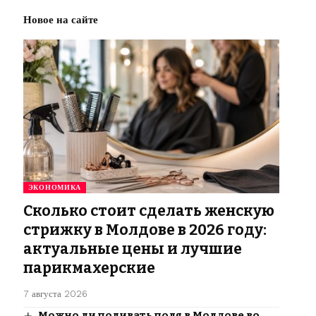
Новое на сайте
ЭКОНОМИКА
Сколько стоит сделать женскую
стрижку в Молдове в 2026 году:
актуальные цены и лучшие
парикмахерские
7 августа 2026
Можно ли поливать поля в Молдове во