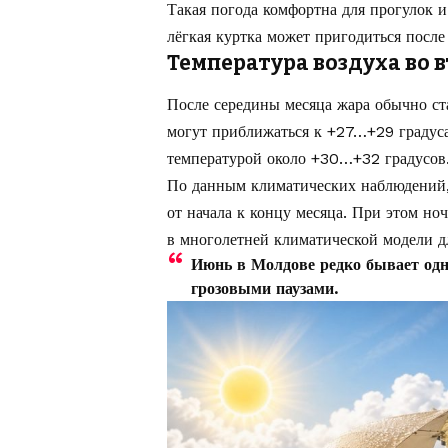
Такая погода комфортна для прогулок и
лёгкая куртка может пригодиться после 
Температура воздуха во 
После середины месяца жара обычно ст
могут приближаться к +27…+29 градус
температурой около +30…+32 градусов
По данным климатических наблюдений,
от начала к концу месяца. При этом но
в многолетней климатической модели д
Июнь в Молдове редко бывает одн
грозовыми паузами.