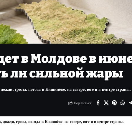
дет в Молдове в июн
ть ли сильной жары
ожди, грозы, погода в Кишинёве, на севере, юге и в центре страны.
Поделиться
дожди, грозы, погода в Кишинёве, на севере, юге и в центре страны.