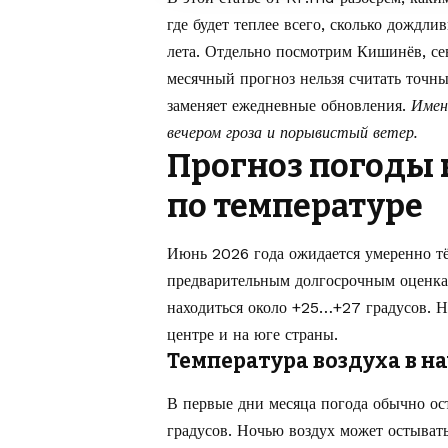
где будет теплее всего, сколько дождли
лета. Отдельно посмотрим Кишинёв, се
месячный прогноз нельзя считать точн
заменяет ежедневные обновления.
Имен
вечером гроза и порывистый ветер.
Прогноз погоды 
по температуре
Июнь 2026 года ожидается умеренно т
предварительным долгосрочным оценка
находиться около +25…+27 градусов. Н
центре и на юге страны.
Температура воздуха в н
В первые дни месяца погода обычно ос
градусов. Ночью воздух может остывать