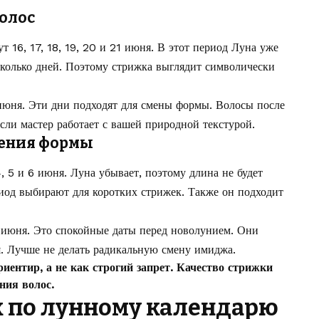
волос
 16, 17, 18, 19, 20 и 21 июня. В этот период Луна уже
есколько дней. Поэтому стрижка выглядит символически
июня. Эти дни подходят для смены формы. Волосы после
сли мастер работает с вашей природной текстурой.
нения формы
, 5 и 6 июня. Луна убывает, поэтому длина не будет
риод выбирают для коротких стрижек. Также он подходит
2 июня. Это спокойные даты перед новолунием. Они
. Лучше не делать радикальную смену имиджа.
иентир, а не как строгий запрет. Качество стрижки
яния волос.
 по лунному календарю