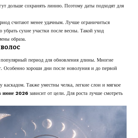
гут дольше сохранять линию. Поэтому даты подходят для
риод считают менее удачным. Лучше ограничиться
 убрать сухие участки после весны. Такой уход
мены образа.
 волос
о популярный период для обновления длины. Многие
ст. Особенно хороши дни после новолуния и до первой
 каскадом. Также уместны челка, легкие слои и мягкое
в июне 2026
зависит от цели. Для роста лучше смотреть