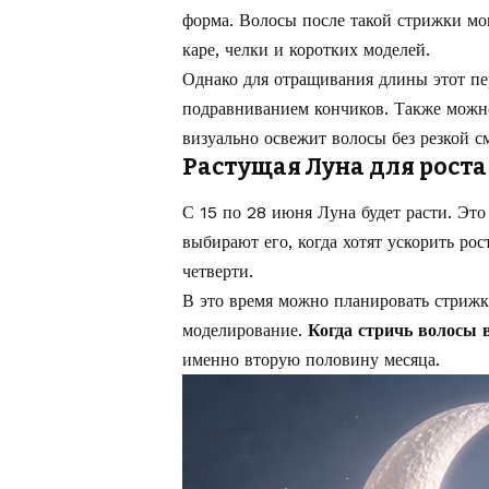
форма. Волосы после такой стрижки мо
каре, челки и коротких моделей.
Однако для отращивания длины этот пе
подравниванием кончиков. Также можно
визуально освежит волосы без резкой с
Растущая Луна для роста
С 15 по 28 июня Луна будет расти. Эт
выбирают его, когда хотят ускорить ро
четверти.
В это время можно планировать стрижку
моделирование.
Когда стричь волосы 
именно вторую половину месяца.