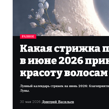
РАЗНОЕ
Какая стрижка 
в июне 2026 при
красоту волосам
Лунный календарь стрижек на июнь 2026: благоприятны
Луны.
30 мая 2026
Дмитрий Васильев