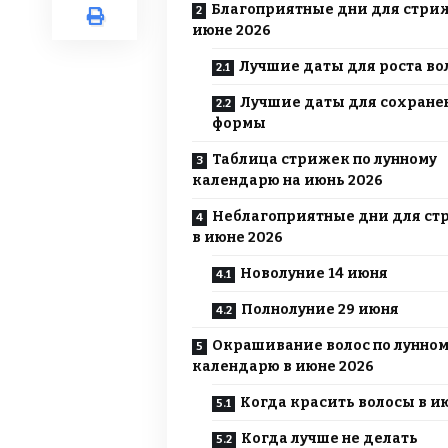
Благоприятные дни для стри
июне 2026
Лучшие даты для роста во
Лучшие даты для сохране
формы
Таблица стрижек по лунному
календарю на июнь 2026
Неблагоприятные дни для с
в июне 2026
Новолуние 14 июня
Полнолуние 29 июня
Окрашивание волос по лунно
календарю в июне 2026
Когда красить волосы в и
Когда лучше не делать