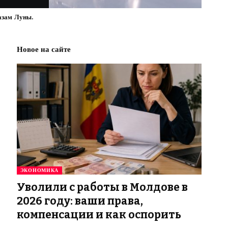
азам Луны.
Новое на сайте
ЭКОНОМИКА
Уволили с работы в Молдове в
2026 году: ваши права,
компенсации и как оспорить