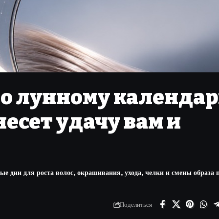
по лунному календа
несет удачу вам и
е дни для роста волос, окрашивания, ухода, челки и смены образа 
Поделиться