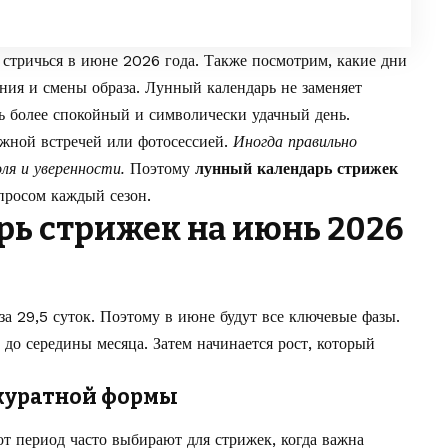
а стричься в июне 2026 года. Также посмотрим, какие дни
ния и смены образа. Лунный календарь не заменяет
ть более спокойный и символически удачный день.
ажной встречей или фотосессией.
Иногда правильно
ля и уверенности.
Поэтому
лунный календарь стрижек
просом каждый сезон.
ь стрижек на июнь 2026
а 29,5 суток. Поэтому в июне будут все ключевые фазы.
до середины месяца. Затем начинается рост, который
куратной формы
от период часто выбирают для стрижек, когда важна