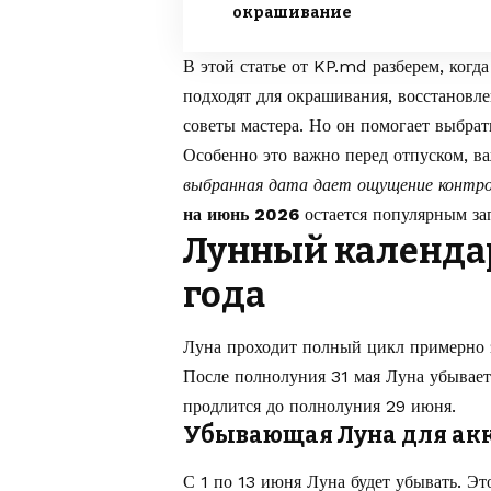
окрашивание
В этой статье от
KP.md
разберем, когд
подходят для окрашивания, восстановле
советы мастера. Но он помогает выбра
Особенно это важно перед отпуском, в
выбранная дата дает ощущение контро
на июнь 2026
остается популярным за
Лунный календар
года
Луна проходит полный цикл примерно з
После полнолуния 31 мая Луна убывает 
продлится до полнолуния 29 июня.
Убывающая Луна для ак
С 1 по 13 июня Луна будет убывать. Эт