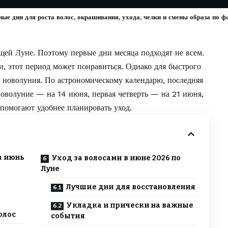
ые дни для роста волос, окрашивания, ухода, челки и смены образа по ф
ей Луне. Поэтому первые дни месяца подходят не всем.
и, этот период может понравиться. Однако для быстрого
е новолуния. По астрономическому календарю, последняя
новолуние — на 14 июня, первая четверть — на 21 июня,
помогают удобнее планировать уход.
а июнь
Уход за волосами в июне 2026 по
Луне
Лучшие дни для восстановления
Укладка и прически на важные
олос
события