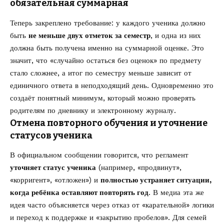
обязательная суммарная
Теперь закреплено требование: у каждого ученика должно
быть
не меньше двух отметок за семестр
, и одна из них
должна быть получена именно на суммарной оценке. Это
значит, что «случайно остаться без оценок» по предмету
стало сложнее, а итог по семестру меньше зависит от
единичного ответа в неподходящий день. Одновременно это
создаёт понятный минимум, который можно проверять
родителям по дневнику и
электронному журналу
.
Отмена повторного обучения и уточнение
статусов ученика
В официальном сообщении говорится, что регламент
уточняет статус ученика
(например, «продвинут»,
«корригент», «отложен») и
полностью устраняет ситуации,
когда ребёнка оставляют повторять год
. В медиа эта же
идея часто объясняется через отказ от «карательной» логики
и переход к поддержке и «закрытию пробелов». Для семей