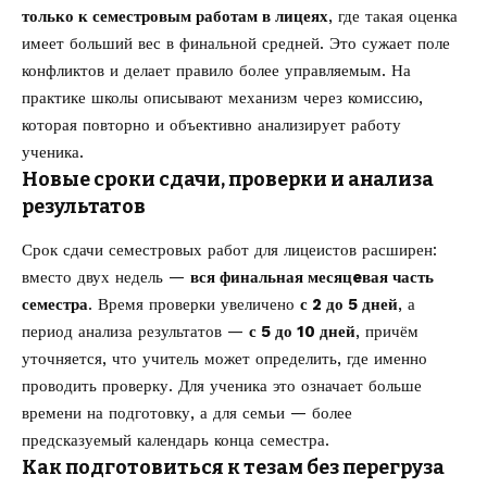
только к семестровым работам в лицеях
, где такая оценка
имеет больший вес в финальной средней. Это сужает поле
конфликтов и делает правило более управляемым. На
практике школы описывают механизм через комиссию,
которая повторно и объективно анализирует работу
ученика.
Новые сроки сдачи, проверки и анализа
результатов
Срок сдачи семестровых работ для лицеистов расширен:
вместо двух недель —
вся финальная месяцeвая часть
семестра
. Время проверки увеличено
с 2 до 5 дней
, а
период анализа результатов —
с 5 до 10 дней
, причём
уточняется, что учитель может определить, где именно
проводить проверку. Для ученика это означает больше
времени на подготовку, а для семьи — более
предсказуемый календарь конца семестра.
Как подготовиться к тезам без перегруза