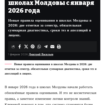
школах Молдовы с января
2026 года
Новые правила оценивания в школах Молдовы в
2026: две отметки за семестр, обязательная
суммарная диагностика, сроки тез и апелляций в
лицеях.
1 февраля 2026
Дмитрий Васильев
Новые правила оценивания в школах Молдовы в 2026: две
отметки за семестр, обязательная суммарная диагностика, сроки тез и
апелляций в лицеях.
В январе 2026 года в школах Молдовы начали работать
обновлённые правила оценивания. И это не косметическая
правка, а заметное изменение логики контроля знаний.
Ключевой поворот в том, что система становится более