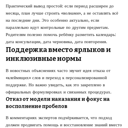
Практический вывод простой: если период расширен до
месяца, план лучше строить «волнами», а не оставлять всё
на последние дни. Это особенно актуально, если
параллельно идут контрольные по другим предметам.
Родителям полезно помочь ребёнку разметить календарь:
дата консультации, дата черновика, дата повторения.
Поддержка вместо ярлыков и
инклюзивные нормы
В новостных объяснениях часто звучит идея отказа от
«клеймящих» слов и переход к персонализированной
поддержке. Но важно увидеть, как это закреплено в
официальных формулировках и связанных процедурах.
Отказ от модели наказания и фокус на
восполнение пробелов
В комментариях экспертов подчёркивается, что подход
должен продвигать помощь и восстановление знаний вместо