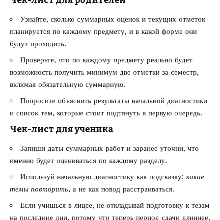
Узнайте, сколько суммарных оценок и текущих отметок
планируется по каждому предмету, и в какой форме они
будут проходить.
Проверьте, что по каждому предмету реально будет
возможность получить минимум две отметки за семестр,
включая обязательную суммарную.
Попросите объяснить результаты начальной диагностики
и список тем, которые стоит подтянуть в первую очередь.
Чек-лист для ученика
Запиши даты суммарных работ и заранее уточни, что
именно будет оцениваться по каждому разделу.
Используй начальную диагностику как подсказку:
какие
темы повторить
, а не как повод расстраиваться.
Если учишься в лицее, не откладывай подготовку к тезам
на последние дни, потому что теперь период сдачи длиннее,