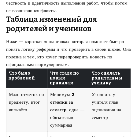
честность и идентичность выполнения работ, чтобы потом
не возникали конфликты.
Таблица изменений для
родителей и учеников
Ниже — короткая «шпаргалка», которая помогает быстро
понять логику реформы и что проверить в своей школе. Она
полезна и тем, кто хочет перепроверить новость по
официальным формулировкам.
Что было
Что стало по
Что сделать
проблемой
новым
родителям и
правилам
ученику
Мало отметок по
Минимум
2
Уточнить у
предмету, итог
отметки за
учителя план
«плывёт»
семестр
, одна —
оценивания на
обязательно
семестр
суммарная