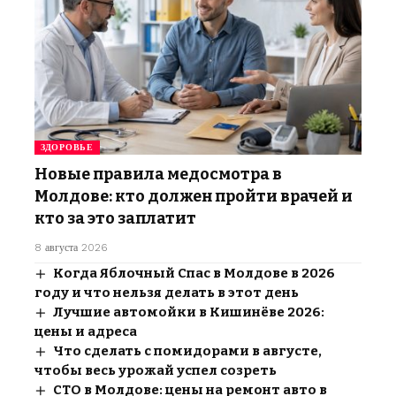
ЗДОРОВЬЕ
Новые правила медосмотра в
Молдове: кто должен пройти врачей и
кто за это заплатит
8 августа 2026
Когда Яблочный Спас в Молдове в 2026
году и что нельзя делать в этот день
Лучшие автомойки в Кишинёве 2026:
цены и адреса
Что сделать с помидорами в августе,
чтобы весь урожай успел созреть
СТО в Молдове: цены на ремонт авто в