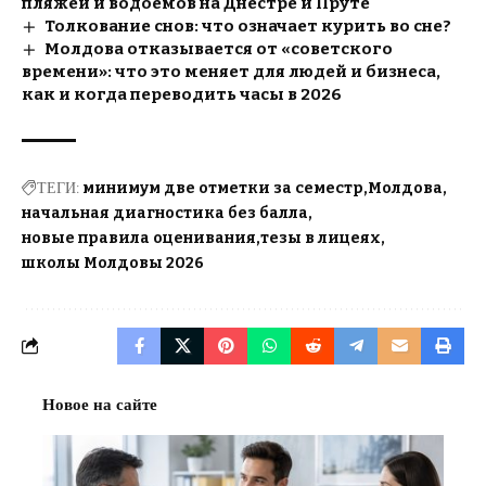
пляжей и водоёмов на Днестре и Пруте
Толкование снов: что означает курить во сне?
Молдова отказывается от «советского
времени»: что это меняет для людей и бизнеса,
как и когда переводить часы в 2026
ТЕГИ:
минимум две отметки за семестр
Молдова
начальная диагностика без балла
новые правила оценивания
тезы в лицеях
школы Молдовы 2026
Новое на сайте