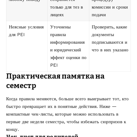
только для тез в
комиссии и сроки
лицеях
подачи
Неясные условия
Уточнены
Проверить, какие
для PEI
правила
документы
информирования
подписываются и
и юридический
что в них указано
эффект оценки по
PEI
Практическая памятка на
семестр
Когда правила меняются, больше всего выигрывает тот, кто
быстро превращает их в понятные действия. Ниже —
компактные чек-листы, которые можно использовать в
первые две недели семестра, чтобы избежать сюрпризов к
концу.
Чек-лист для родителей