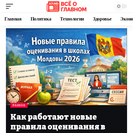
Главная
Политика
Технологии
Здоровье
Экон
РАЗНОЕ
Как работают новые
правила оценивания в