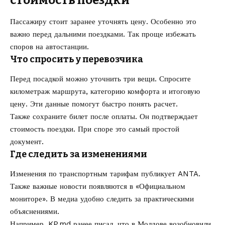
стоимость поездки
Пассажиру стоит заранее уточнять цену. Особенно это
важно перед дальними поездками. Так проще избежать
споров на автостанции.
Что спросить у перевозчика
Перед посадкой можно уточнить три вещи. Спросите
километраж маршрута, категорию комфорта и итоговую
цену. Эти данные помогут быстро понять расчет.
Также сохраните билет после оплаты. Он подтверждает
стоимость поездки. При споре это самый простой
документ.
Где следить за изменениями
Изменения по транспортным тарифам публикует ANTA.
Также важные новости появляются в «Официальном
мониторе». В медиа удобно следить за практическими
объяснениями.
Например, KP.md ранее писал, что
в Молдове возобновили