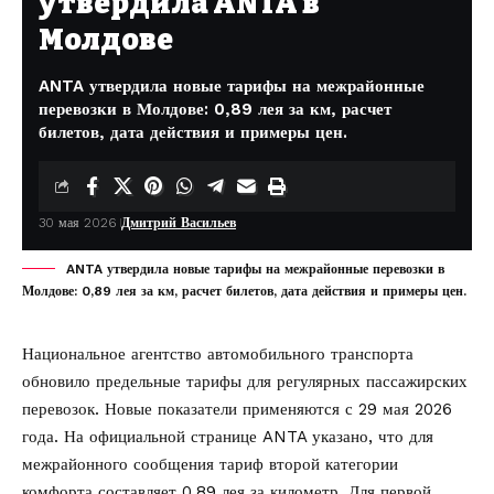
утвердила ANTA в
Молдове
ANTA утвердила новые тарифы на межрайонные
перевозки в Молдове: 0,89 лея за км, расчет
билетов, дата действия и примеры цен.
30 мая 2026
Дмитрий Васильев
ANTA утвердила новые тарифы на межрайонные перевозки в
Молдове: 0,89 лея за км, расчет билетов, дата действия и примеры цен.
Национальное агентство автомобильного транспорта
обновило предельные тарифы для регулярных пассажирских
перевозок. Новые показатели применяются с 29 мая 2026
года. На официальной странице
ANTA
указано, что для
межрайонного сообщения тариф второй категории
комфорта составляет 0,89 лея за километр. Для первой