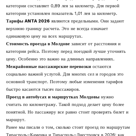
категории составляет 0,89 лея за километр. Для первой
категории установлен показатель 1,01 лея за километр.
Тарифы ANTA 2026
являются предельными. Они задают
верхнюю границу расчета. Это не всегда означает
одинаковую цену на всех маршрутах.
Стоимость проезда в Молдове
зависит от расстояния и
категории рейса. Поэтому перед поездкой лучше уточнять
цену. Особенно это важно на длинных направлениях.
Межрайонные пассажирские перевозки
остаются
социально важной услугой. Для многих сел и городов это
основной транспорт. Поэтому любые изменения тарифов
быстро касаются тысяч пассажиров.
Проезд в автобусах и маршрутках Молдовы
нужно
считать по километражу. Такой подход делает цену более
понятной. Но пассажиру все равно стоит проверять билет и
маршрут.
Ранее мы писали о том, сколько стоит
проезд по маршрутам
Тирасполь–Каменка и Тирасполь–Днестровск
в 2026: как