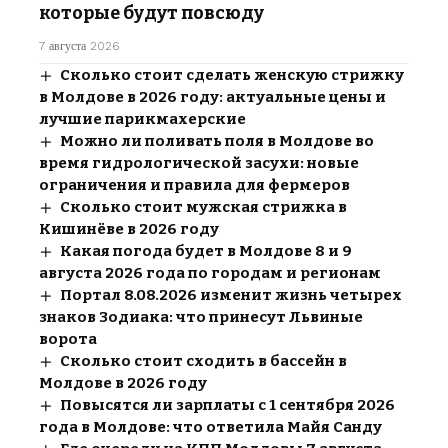
которые будут повсюду
7 августа 2026
Сколько стоит сделать женскую стрижку
в Молдове в 2026 году: актуальные цены и
лучшие парикмахерские
Можно ли поливать поля в Молдове во
время гидрологической засухи: новые
ограничения и правила для фермеров
Сколько стоит мужская стрижка в
Кишинёве в 2026 году
Какая погода будет в Молдове 8 и 9
августа 2026 года по городам и регионам
Портал 8.08.2026 изменит жизнь четырех
знаков Зодиака: что принесут Львиные
ворота
Сколько стоит сходить в бассейн в
Молдове в 2026 году
Повысятся ли зарплаты с 1 сентября 2026
года в Молдове: что ответила Майя Санду