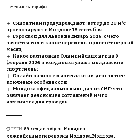
изменились тарифы.
Синоптики предупреждают: ветер до 20 м/с
прогнозируют в Молдове 18 сентября
Гороскоп для Львов на январь 2026: с чего
начнётся год и какие перемены принесёт первый
месяц
Какое расписание Олимпийских игр на 9
февраля 2026 и когда выступают молдавские
спортсмены
Онлайн казино с минимальным депозитом:
ключевые особенности
Молдова официально выходит из СНГ: что
означает денонсация соглашений и что
изменится для граждан
ТЕГИ:
89 лея
автобусы Молдова
межрайонные перевозки Молдова
Молдова