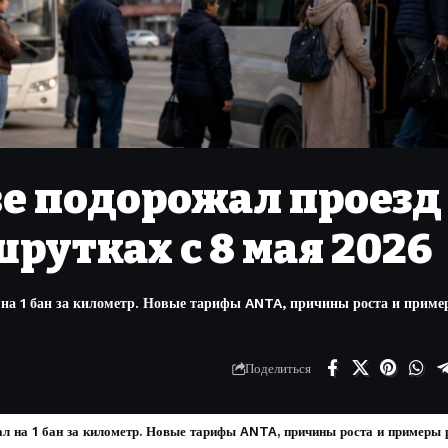
е подорожал проезд
рутках с 8 мая 2026
 на 1 бан за километр. Новые тарифы ANTA, причины роста и прим
Поделиться
л на 1 бан за километр. Новые тарифы ANTA, причины роста и примеры р