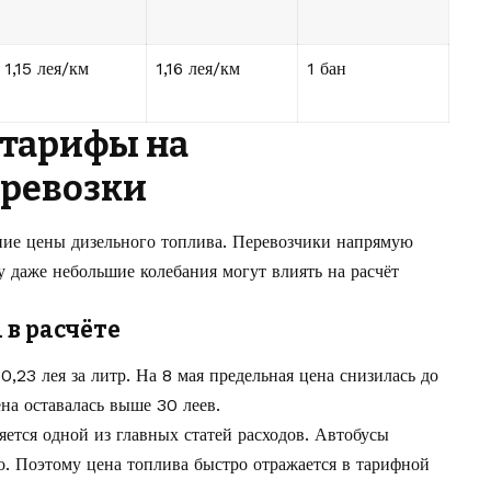
1,15 лея/км
1,16 лея/км
1 бан
 тарифы на
еревозки
ние цены дизельного топлива. Перевозчики напрямую
у даже небольшие колебания могут влиять на расчёт
 в расчёте
,23 лея за литр. На 8 мая предельная цена снизилась до
ена оставалась выше 30 леев.
ется одной из главных статей расходов. Автобусы
о. Поэтому цена топлива быстро отражается в тарифной