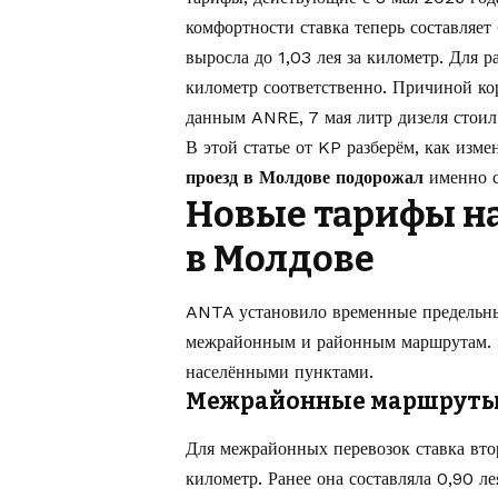
комфортности ставка теперь составляет 
выросла до 1,03 лея за километр. Для 
километр соответственно. Причиной ко
данным ANRE, 7 мая литр дизеля стоил 
В этой статье от
KP
разберём, как изме
проезд в Молдове подорожал
именно с
Новые тарифы на
в Молдове
ANTA установило временные предельны
межрайонным и районным маршрутам. Э
населёнными пунктами.
Межрайонные маршруты
Для межрайонных перевозок ставка втор
километр. Ранее она составляла 0,90 ле