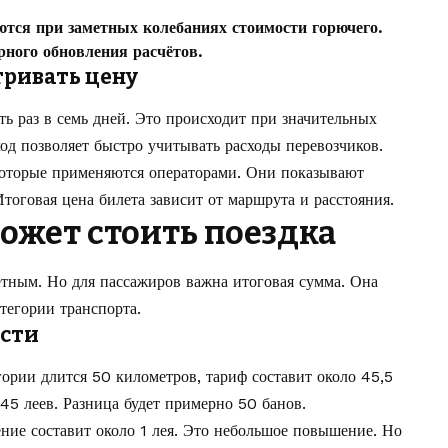
тся при заметных колебаниях стоимости горючего.
рного обновления расчётов.
тривать цену
ь раз в семь дней. Это происходит при значительных
од позволяет быстро учитывать расходы перевозчиков.
оторые применяются операторами. Они показывают
тоговая цена билета зависит от маршрута и расстояния.
может стоить поездка
тным. Но для пассажиров важна итоговая сумма. Она
тегории транспорта.
ости
ории длится 50 километров, тариф составит около 45,5
 45 леев. Разница будет примерно 50 банов.
ние составит около 1 лея. Это небольшое повышение. Но