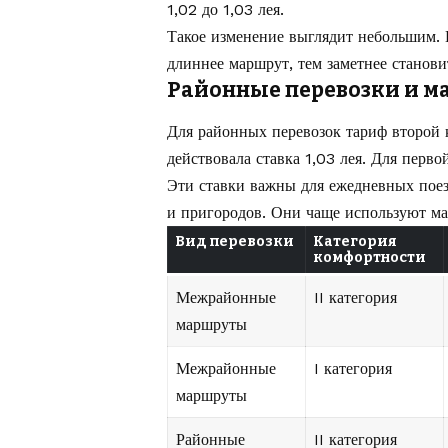
1,02 до 1,03 лея.
Такое изменение выглядит небольшим. Н
длиннее маршрут, тем заметнее станови
Районные перевозки и м
Для районных перевозок тариф второй к
действовала ставка 1,03 лея. Для первой
Эти ставки важны для ежедневных поез
и пригородов. Они чаще используют ма
Вид перевозки
Категория
комфортности
Межрайонные
II категория
маршруты
Межрайонные
I категория
маршруты
Районные
II категория