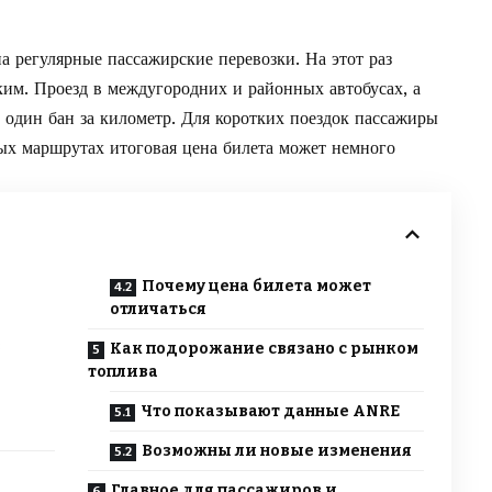
а регулярные пассажирские перевозки. На этот раз
ким. Проезд в междугородних и районных автобусах, а
 один бан за километр. Для коротких поездок пассажиры
ных маршрутах итоговая цена билета может немного
Почему цена билета может
отличаться
в
Как подорожание связано с рынком
топлива
Что показывают данные ANRE
Возможны ли новые изменения
Главное для пассажиров и