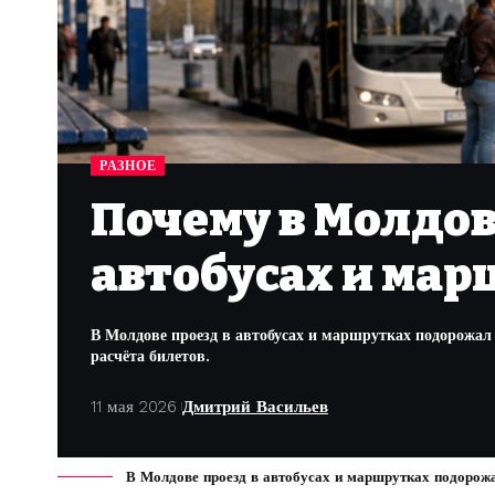
РАЗНОЕ
Почему в Молдов
автобусах и марш
В Молдове проезд в автобусах и маршрутках подорожал
расчёта билетов.
11 мая 2026
Дмитрий Васильев
В Молдове проезд в автобусах и маршрутках подорожа