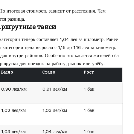
о итоговая стоимость зависит от расстояния. Чем
тся разница.
аршрутные такси
атегории теперь составляет 1,04 лея за километр. Ранее
 категории цена выросла с 1,15 до 1,16 лея за километр.
док внутри районов. Особенно это касается жителей сёл
ршрутки для поездок на работу, рынок или учёбу.
Было
Стало
Рост
0,90 лея/км
0,91 лея/км
1 бан
1,02 лея/км
1,03 лея/км
1 бан
1,03 лея/км
1,04 лея/км
1 бан