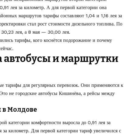
0,91 лея за километр. А для первой категории она
районных маршрутов тарифы составляют 1,04 и 1,16 лея за
рректировки стал рост стоимости дизельного топлива. По
30,23 лея, а 8 мая — 30,00 лея.
нились тарифы, кого коснётся подорожание и почему
ейчас.
 автобусы и маршрутки
е тарифы для регулярных перевозок. Они применяются к
то не городские автобусы Кишинёва, а рейсы между
 в Молдове
ой категории комфортности выросла до 0,91 лея за
я за километр. Для первой категории тариф увеличился с