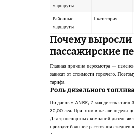
маршруты
Районные
I категория
маршруты
Почему выросли
пассажирские п
Главная причина пересмотра — измене
зависят от стоимости горючего. Поэтом
тарифа.
Роль дизельного топлива
По данным ANRE, 7 мая дизель стоил 30
30,00 лея. При этом в начале недели ц
Для транспортных компаний дизель явля
проходят большие расстояния ежедневн