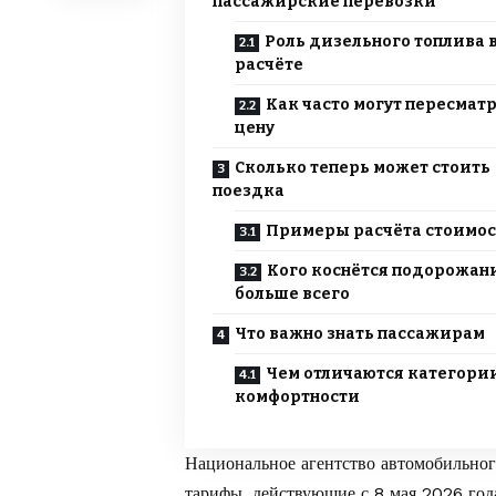
пассажирские перевозки
Роль дизельного топлива 
расчёте
Как часто могут пересмат
цену
Сколько теперь может стоить
поездка
Примеры расчёта стоимо
Кого коснётся подорожан
больше всего
Что важно знать пассажирам
Чем отличаются категори
комфортности
Национальное агентство автомобильно
тарифы, действующие с 8 мая 2026 год