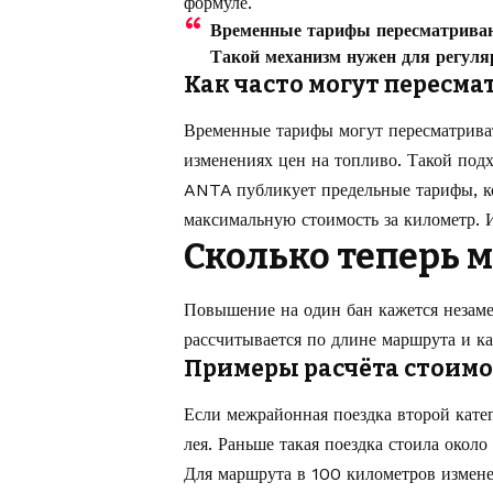
формуле.
Временные тарифы пересматриваю
Такой механизм нужен для регуля
Как часто могут пересма
Временные тарифы могут пересматриват
изменениях цен на топливо. Такой подх
ANTA публикует предельные тарифы, к
максимальную стоимость за километр. И
Сколько теперь 
Повышение на один бан кажется незаме
рассчитывается по длине маршрута и ка
Примеры расчёта стоим
Если межрайонная поездка второй катег
лея. Раньше такая поездка стоила около
Для маршрута в 100 километров измене