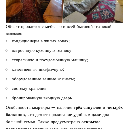
Объект продается с мебелью и всей бытовой техникой,
включая:
кондиционеры в жилых зонах;
встроенную кухонную технику;
стиральную и посудомоечную машину;
качественные шкафы-купе;
оборудованные ванные комнаты;
систему хранения;
бронированную входную дверь.
Особенность квартиры — наличие
трёх санузлов
и
четырёх
балконов
, что делает проживание удобным даже для
большой семьи. Также предусмотрено
открытое
парковочное место
у дома, что является важным