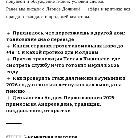
покупкой и обсуждение гибких условий сделки.
Ранее мы писали о Ларисе Долиной — афёра и критика: вся
правда о
скандале с продажей квартиры
.
Приснилось, что переезжаешь в другой дом:
толкование сна о переезде
Каким странам грозит аномальная жара до
+48 °C и какой прогноз для Молдовы
Прямая трансляция Пасхи в Кишинёве: где
смотреть службу и что готовит мэрия в 2026
году
Как проверить стаж для пенсии в Румынии в
2026 году и сколько лет нужно для выхода на
пенсию
День ангела Андрея Первозванного 2025:
приметы на Андреев день, традиции,
поздравления, открытки
ТЕГИ:
5-комнатная квартира