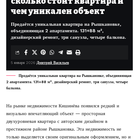
сколько стоит квартира и
чем уникален объект
Продаётся уникальная квартира на Рышкановке,
объединяющая 2 апартамента. 131+88 м²,
дизайнерский ремонт, три санузла, четыре балкона.
5 января 2026
Дмитрий Васильев
Продаётся уникальная квартира на Рышкановке, объединяющая
2 апартамента. 131+88 м², дизайнерский ремонт, три санузла, четыре
балкона.
На рынке недвижимости Кишинёва появился редкий и
визуально впечатляющий объект — просторная
двухуровневая квартира с авторским дизайном в
престижном районе Рышкановка. Эта недвижимость не
только выделяется своим оригинальным оформлением, но и