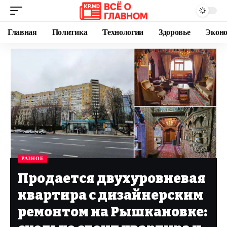
Главная
Политика
Технологии
Здоровье
Экон
РАЗНОЕ
Продается двухуровневая
квартира с дизайнерским
ремонтом на Рышкановке: