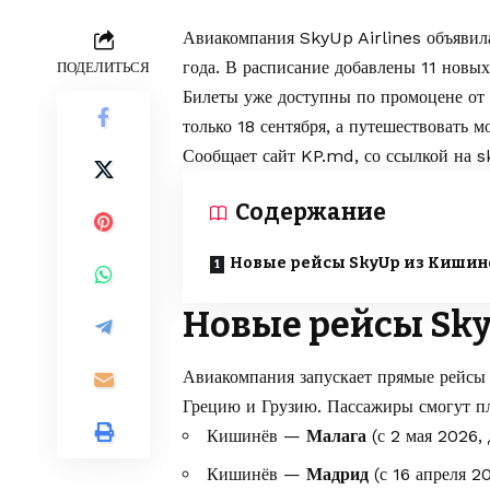
Авиакомпания SkyUp Airlines объявил
года. В расписание добавлены 11 новы
ПОДЕЛИТЬСЯ
Билеты уже доступны по промоцене от 
только 18 сентября, а путешествовать м
Сообщает сайт
KP.md
, со ссылкой на
s
Содержание
Новые рейсы SkyUp из Кишин
Новые рейсы Sk
Авиакомпания запускает прямые рейс
Грецию и Грузию. Пассажиры смогут п
Кишинёв —
Малага
(с 2 мая 2026, 
Кишинёв —
Мадрид
(с 16 апреля 20