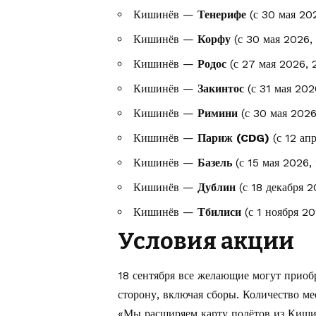
Кишинёв —
Тенерифе
(с 30 мая 202
Кишинёв —
Корфу
(с 30 мая 2026, 
Кишинёв —
Родос
(с 27 мая 2026, 2
Кишинёв —
Закинтос
(с 31 мая 202
Кишинёв —
Римини
(с 30 мая 2026
Кишинёв —
Париж (CDG)
(с 12 апр
Кишинёв —
Базель
(с 15 мая 2026, 
Кишинёв —
Дублин
(с 18 декабря 2
Кишинёв —
Тбилиси
(с 1 ноября 20
Условия акции
18 сентября все желающие могут приоб
сторону, включая сборы. Количество ме
«Мы расширяем карту полётов из Киши