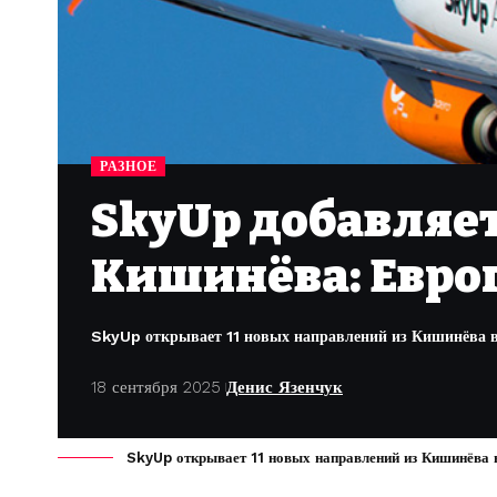
РАЗНОЕ
SkyUp добавляет
Кишинёва: Европ
SkyUp открывает 11 новых направлений из Кишинёва в 
18 сентября 2025
Денис Язенчук
SkyUp открывает 11 новых направлений из Кишинёва в