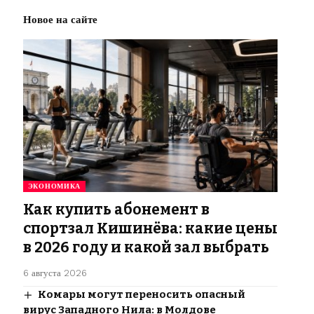
Новое на сайте
ЭКОНОМИКА
Как купить абонемент в
спортзал Кишинёва: какие цены
в 2026 году и какой зал выбрать
6 августа 2026
Комары могут переносить опасный
вирус Западного Нила: в Молдове