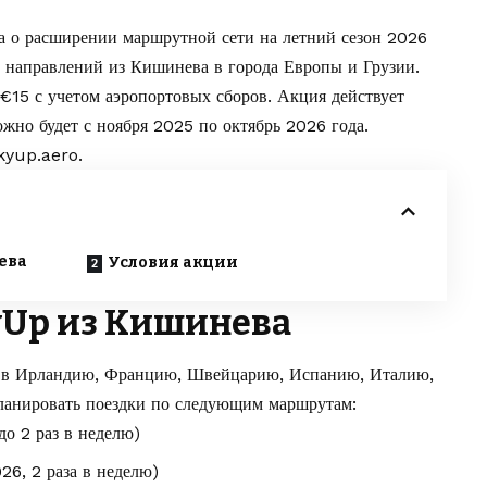
а о расширении маршрутной сети на летний сезон 2026
х направлений из Кишинева в города Европы и Грузии.
€15 с учетом аэропортовых сборов. Акция действует
ожно будет с ноября 2025 по октябрь 2026 года.
kyup.aero
.
ева
Условия акции
yUp из Кишинева
ы в Ирландию, Францию, Швейцарию, Испанию, Италию,
ланировать поездки по следующим маршрутам:
до 2 раз в неделю)
26, 2 раза в неделю)