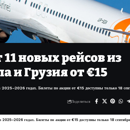
 11 новых рейсов из
а и Грузия от €15
2025–2026 годах. Билеты по акции от €15 доступны только 18 сен
Поделиться
 2025–2026 годах. Билеты по акции от €15 доступны только 18 сентября