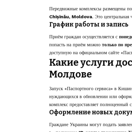
Передвижные комплексы размещены по
Chișinău, Moldova
. Это центральная 
График работы и запись
Приём граждан осуществляется с
понед
попасть на приём можно
только по пр
доступную на официальном сайте «Пасп
Какие услуги до
Молдове
Запуск «Паспортного сервиса» в Кишин
нуждающихся в обновлении или оформл
комплекс предоставляет полноценный с
Оформление новых доку
Граждане Украины могут подать заявлен