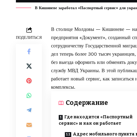
В Кишиневе заработал «Паспортный сервис» для украин
В столице Молдовы — Кишиневе — нача
предприятия «Документ», созданный сп
ПОДЕЛИТЬСЯ
сотрудничеству Государственной мигр
дел теперь более 300 тысяч украинцев
без выезда оформить или обменять док
службу
МВД Украины. В этой публикаци
работает новый сервис, как записатьс
комплексы.
Содержание
Где находится «Паспортный
сервис» и как он работает
Адрес мобильного пункта 