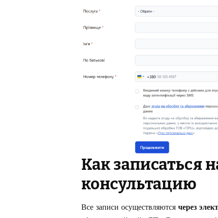
Как записаться н
консультацию
Все записи осуществляются
через элек