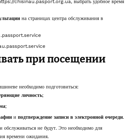
https://chisinau.pasport.org.ua
, выбрать удобное время
ультации
на страницах центра обслуживания в
.passport.service
u.passport.service
ывать при посещении
ишиневе необходимо подготовиться:
веряющие личность
;
ёма
;
рафии
и
подтверждение записи в электронной очереди
.
и обслуживаться не будут. Это необходимо для
ия времени ожидания.