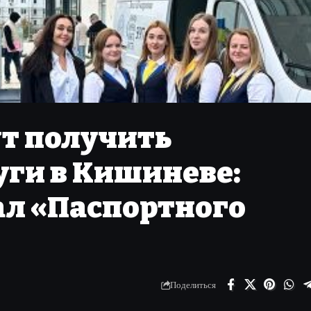
т получить
уги в Кишиневе:
ал «Паспортного
Поделиться