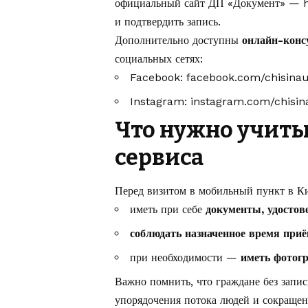
официальный сайт ДП «Документ» —
и подтвердить запись.
Дополнительно доступны
онлайн-конс
социальных сетях:
Facebook:
facebook.com/chisinau
Instagram:
instagram.com/chisina
Что нужно учит
сервиса
Перед визитом в мобильный пункт в К
иметь при себе
документы, удосто
соблюдать назначенное время при
при необходимости —
иметь фотог
Важно помнить, что граждане без запис
упорядочения потока людей и сокращен