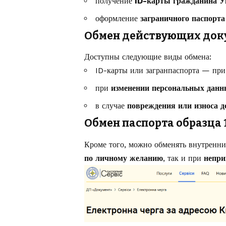
получение
ID-карты гражданина 
оформление
заграничного паспорта
Обмен действующих док
Доступны следующие виды обмена:
ID-карты или загранпаспорта — пр
при
изменении персональных дан
в случае
повреждения или износа д
Обмен паспорта образца 
Кроме того, можно обменять внутренни
по личному желанию
, так и при
непри