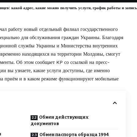
цев: какой адрес, какие можно получить услуги, график работы и запись
л работу новый отдельный филиал государственного
ециально для обслуживания граждан Украины. Благодаря
ационной службы Украины и Министерства внутренних
, временно находящихся на территории Молдовы, смогут
ументы. Об этом сообщает
KP
со ссылкой на
пресс-
и вы узнаете, какие услуги доступны, где именно
я на приём и в каком режиме функционируют мобильные
Обмен действующих
документов
в
Обмен паспорта образца 1994