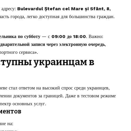
 адресу:
Bulevardul Ștefan cel Mare și Sfânt, 8,
часть города, легко доступная для большинства граждан.
ельника по субботу
— с
09:00 до 18:00
. Важно:
едварительной записи через электронную очередь
,
ортного сервиса».
ступны украинцам в
еве стал ответом на высокий спрос среди украинцев,
ении документов за границей. Даже в тестовом режиме
пектр основных услуг.
ментов
ие на: