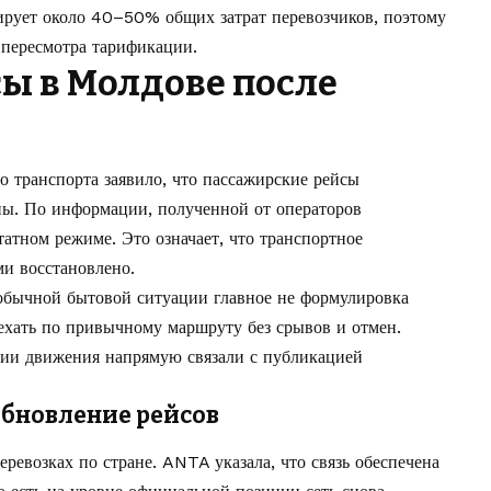
ирует около 40–50% общих затрат перевозчиков, поэтому
 пересмотра тарификации.
ы в Молдове
после
о транспорта заявило, что пассажирские рейсы
ны. По информации, полученной от операторов
татном режиме. Это означает, что транспортное
и восстановлено.
обычной бытовой ситуации главное не формулировка
оехать по привычному маршруту без срывов и отмен.
нии движения напрямую связали с публикацией
обновление рейсов
еревозках по стране. ANTA указала, что связь обеспечена