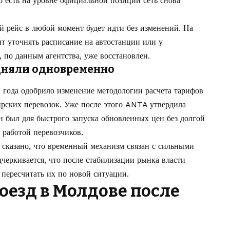
 есть на уровне официальной позиции сеть снова
й рейс в любой момент будет идти без изменений. На
т уточнять расписание на автостанции или у
 по данным агентства, уже восстановлен.
дняли одновременно
года одобрило изменение методологии расчета тарифов
рских перевозок. Уже после этого ANTA утвердила
н был для быстрого запуска обновленных цен без долгой
 работой перевозчиков.
сказано, что временный механизм связан с сильными
черкивается, что после стабилизации рынка власти
 пересчитать их по новой ситуации.
роезд в Молдове
после