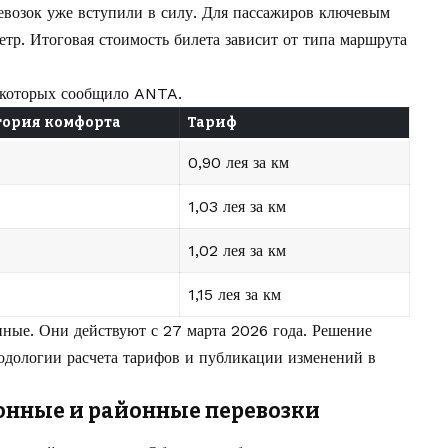
возок уже вступили в силу. Для пассажиров ключевым
метр. Итоговая стоимость билета зависит от типа маршрута
 которых сообщило ANTA.
гория комфорта
Тариф
0,90 лея за км
1,03 лея за км
1,02 лея за км
1,15 лея за км
ные. Они действуют с 27 марта 2026 года. Решение
одологии расчета тарифов и публикации изменений в
онные и районные перевозки