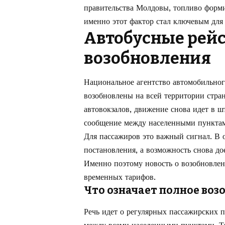
правительства Молдовы, топливо форм
именно этот фактор стал ключевым для
Автобусные рейс
возобновления
Национальное агентство автомобильног
возобновлены на всей территории стра
автовокзалов, движение снова идет в ш
сообщение между населенными пунктам
Для пассажиров это важный сигнал. В 
постановления, а возможность снова д
Именно поэтому новость о возобновле
временных тарифов.
Что означает полное воз
Речь идет о регулярных пассажирских п