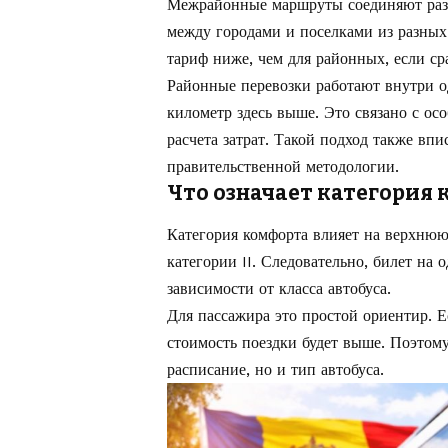
Межрайонные маршруты соединяют разн
между городами и поселками из разны
тариф ниже, чем для районных, если ср
Районные перевозки работают внутри о
километр здесь выше. Это связано с ос
расчета затрат. Такой подход также вп
правительственной методологии.
Что означает категория к
Категория комфорта влияет на верхнюю 
категории II. Следовательно, билет на
зависимости от класса автобуса.
Для пассажира это простой ориентир. Е
стоимость поездки будет выше. Поэтому
расписание, но и тип автобуса.