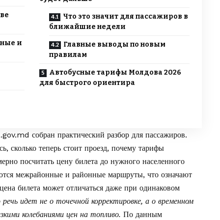
ове
Что это значит для пассажиров в
ближайшие недели
ные и
Главные выводы по новым
правилам
Автобусные тарифы Молдова 2026
для быстрого ориентира
a.gov.md
собран практический разбор для пассажиров.
сь, сколько теперь стоит проезд, почему тарифы
мерно посчитать цену билета до нужного населенного
аются межрайонные и районные маршруты, что означают
 цена билета может отличаться даже при одинаковом
речь идет не о точечной корректировке, а о временном
езкими колебаниями цен на топливо.
По данным