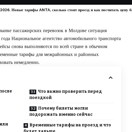
2026. Новые тарифы ANTA, сколько стоит проезд и как посчитать цену б
рынке пассажирских перевозок в Молдове ситуация
 года Национальное агентство автомобильного транспорта
рейсы снова выполняются по всей стране в обычном
ременные тарифы для межрайонных и районных
твовать немедленно.
после
Что важно проверить перед
поездкой
Почему билеты могли
подорожать именно сейчас
няли
Временные тарифы на проезд и что
будет дальше