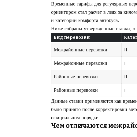
Временные тарифы для регулярных пере
ориентиром стал расчет в леях за кило
и категории комфорта автобуса.
Ниже собраны утвержденные ставки, о
Вид перевозки
Кате
Межрайонные перевозки
II
Межрайонные перевозки
I
Районные перевозки
II
Районные перевозки
I
Данные ставки применяются как времен
было принято после корректировки мет
официальном порядке.
Чем отличаются межрай