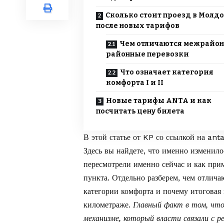
Сколько стоит проезд в Молд
после новых тарифов
Чем отличаются межрайон
районные перевозки
Что означает категория
комфорта I и II
Новые тарифы ANTA и как
посчитать цену билета
В этой статье от
KP
со ссылкой на
ant
Здесь вы найдете, что именно изменило
пересмотрели именно сейчас и как при
пункта. Отдельно разберем, чем отлич
категории комфорта и почему итоговая
километраже.
Главный факт в том, что 
механизме, который власти связали с р