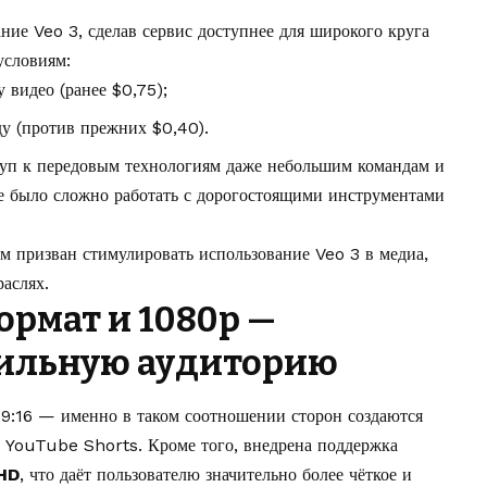
ние Veo 3, сделав сервис доступнее для широкого круга
условиям:
 видео (ранее $0,75);
ду (против прежних $0,40).
туп к передовым технологиям даже небольшим командам и
е было сложно работать с дорогостоящими инструментами
м призван стимулировать использование Veo 3 в медиа,
аслях.
рмат и 1080p —
бильную аудиторию
 9:16 — именно в таком соотношении сторон создаются
 YouTube Shorts. Кроме того, внедрена поддержка
HD
, что даёт пользователю значительно более чёткое и