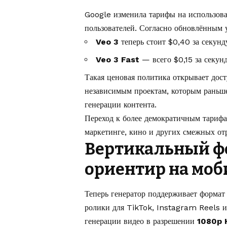
Google изменила тарифы на использова
пользователей. Согласно обновлённым 
Veo 3
теперь стоит $0,40 за секунду
Veo 3 Fast
— всего $0,15 за секун
Такая ценовая политика открывает дос
независимым проектам, которым раньш
генерации контента.
Переход к более демократичным тарифа
маркетинге, кино и других смежных отр
Вертикальный фо
ориентир на мо
Теперь генератор поддерживает формат
ролики для TikTok, Instagram Reels и
генерации видео в разрешении
1080p 