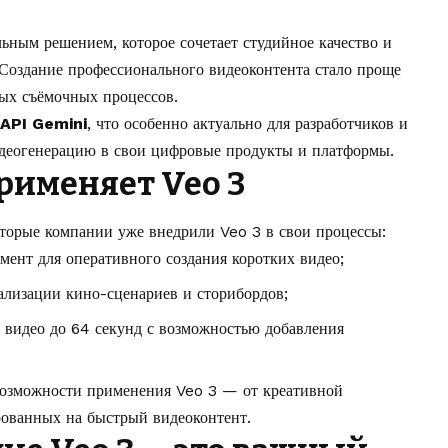
ьным решением, которое сочетает студийное качество и
Создание профессионального видеоконтента стало проще
ных съёмочных процессов.
API Gemini
, что особенно актуально для разработчиков и
идеогенерацию в свои цифровые продукты и платформы.
рименяет Veo 3
оторые компании уже внедрили Veo 3 в свои процессы:
мент для оперативного создания коротких видео;
ализации кино-сценариев и сторибордов;
 видео до 64 секунд с возможностью добавления
озможности применения Veo 3 — от креативной
рованных на быстрый видеоконтент.