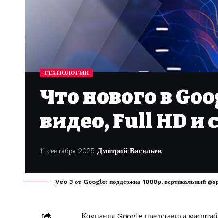
ТЕХНОЛОГИИ
Что нового в Goo
видео, Full HD 
11 сентября 2025
Дмитрий Васильев
Veo 3 от Google: поддержка 1080p, вертикальный фор
Компания Google представила масштабн