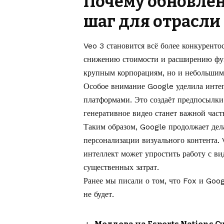
Почему обновлен
шаг для отрасли
Veo 3 становится всё более конкурент
снижению стоимости и расширению фун
крупным корпорациям, но и небольшим
Особое внимание Google уделила инте
платформами. Это создаёт предпосылки
генеративное видео станет важной част
Таким образом, Google продолжает дела
персонализации визуального контента.
интеллект может упростить работу с ви
существенных затрат.
Ранее мы писали о том, что Fox и Go
не будет.