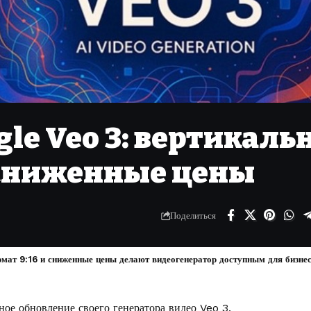
gle Veo 3: вертикаль
и сниженные цены
Поделиться
мат 9:16 и сниженные цены делают видеогенератор доступным для бизнес
ое обновление своего генератора видео Veo 3.