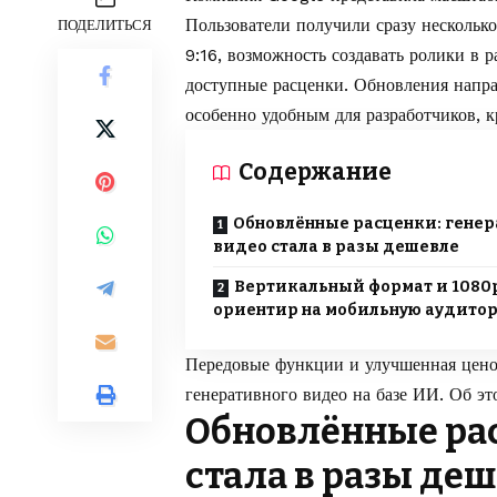
Пользователи получили сразу нескольк
ПОДЕЛИТЬСЯ
9:16, возможность создавать ролики в 
доступные расценки. Обновления напр
особенно удобным для разработчиков, к
Содержание
Обновлённые расценки: гене
видео стала в разы дешевле
Вертикальный формат и 1080
ориентир на мобильную аудито
Передовые функции и улучшенная цено
генеративного видео на базе ИИ. Об э
Обновлённые рас
стала в разы де