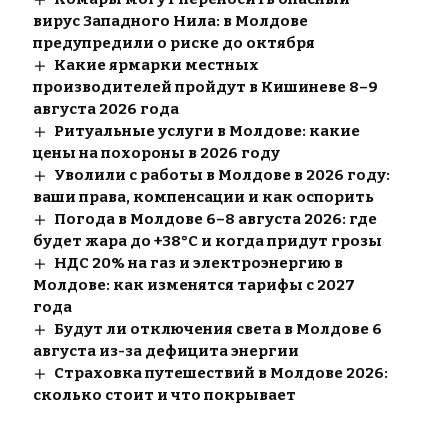
вирус Западного Нила: в Молдове
предупредили о риске до октября
Какие ярмарки местных
производителей пройдут в Кишиневе 8–9
августа 2026 года
Ритуальные услуги в Молдове: какие
цены на похороны в 2026 году
Уволили с работы в Молдове в 2026 году:
ваши права, компенсации и как оспорить
Погода в Молдове 6–8 августа 2026: где
будет жара до +38°C и когда придут грозы
НДС 20% на газ и электроэнергию в
Молдове: как изменятся тарифы с 2027
года
Будут ли отключения света в Молдове 6
августа из-за дефицита энергии
Страховка путешествий в Молдове 2026:
сколько стоит и что покрывает