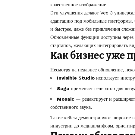
качественное изображение.
Эти улучшения делают Veo 3 универсал
адаптацию под мобильные платформы. 
и быстрее, даже без привлечения слож
Обновлённые функции доступны через
стартапов, желающих интегрировать в
Как бизнес уже п
Несмотря на недавнее обновление, нек
Invisible Studio
использует инстру
Saga
применяет генератор для визу
Mosaic
— редактирует и расширяет
собственного звука.
Такие кейсы демонстрируют широкие в
индустрии до медиаплатформ, ориенти