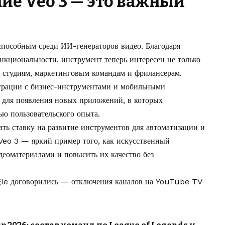
ие Veo 3 — это важный
оспособным среди ИИ-генераторов видео. Благодаря
кциональности, инструмент теперь интересен не только
 студиям, маркетинговым командам и фрилансерам.
грации с бизнес-инструментами и мобильными
 для появления новых приложений, в которых
ью пользовательского опыта.
ть ставку на развитие инструментов для автоматизации и
 Veo 3 — яркий пример того, как искусственный
деоматериалами и повысить их качество без
ogle договорились —
отключения каналов на YouTube TV