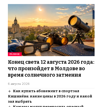
РАЗНОЕ
Конец света 12 августа 2026 года:
что произойдет в Молдове во
время солнечного затмения
6 августа 2026
Как купить абонемент в спортзал
Кишинёва: какие цены в 2026 году и какой
зал выбрать
Комары могут переносить опасный