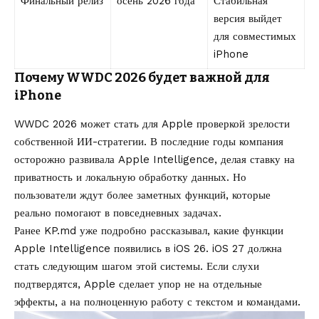
Финальный релиз
осень 2026 года
Стабильная
версия выйдет
для совместимых
iPhone
Почему WWDC 2026 будет важной для
iPhone
WWDC 2026 может стать для Apple проверкой зрелости
собственной ИИ-стратегии. В последние годы компания
осторожно развивала Apple Intelligence, делая ставку на
приватность и локальную обработку данных. Но
пользователи ждут более заметных функций, которые
реально помогают в повседневных задачах.
Ранее KP.md уже подробно рассказывал,
какие функции
Apple Intelligence появились в iOS 26
. iOS 27 должна
стать следующим шагом этой системы. Если слухи
подтвердятся, Apple сделает упор не на отдельные
эффекты, а на полноценную работу с текстом и командами.