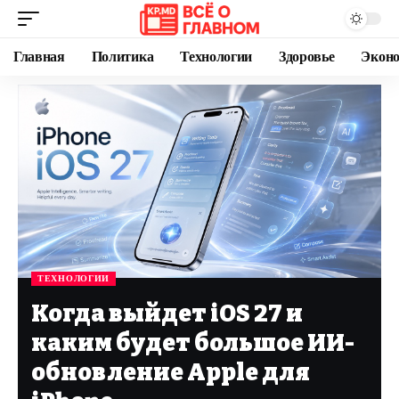
Главная
Политика
Технологии
Здоровье
Экон
ТЕХНОЛОГИИ
Когда выйдет iOS 27 и
каким будет большое ИИ-
обновление Apple для