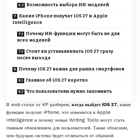
Возможность выбора ИИ-моделей
Какие iPhone получат iOS 27 и Apple
Intelligence
Почему ИИ-функции могут быть не для
всех моделей
Стоит ли устанавливать iOS 27 сразу
после выхода
Почему iOS 27 важна для рынка смартфонов
Главное об iOS 27 коротко
Что пользователю нужно запомнить
В этой статье от
KP
разберем,
когда выйдет iOS 27
, какие
функции получит iPhone, что изменится в Apple
Intelligence и почему новые Writing Tools могут стать
главным обновлением для пользователей. Также объясним,
чем будущая система будет отличаться от обычной