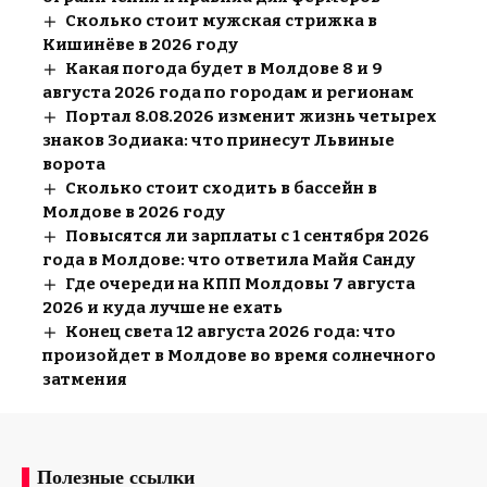
Сколько стоит мужская стрижка в
Кишинёве в 2026 году
Какая погода будет в Молдове 8 и 9
августа 2026 года по городам и регионам
Портал 8.08.2026 изменит жизнь четырех
знаков Зодиака: что принесут Львиные
ворота
Сколько стоит сходить в бассейн в
Молдове в 2026 году
Повысятся ли зарплаты с 1 сентября 2026
года в Молдове: что ответила Майя Санду
Где очереди на КПП Молдовы 7 августа
2026 и куда лучше не ехать
Конец света 12 августа 2026 года: что
произойдет в Молдове во время солнечного
затмения
Полезные ссылки