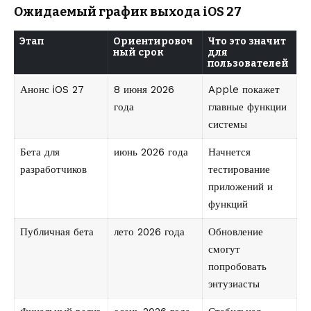
Ожидаемый график выхода iOS 27
Этап
Ориентировоч
Что это значит
ный срок
для
пользователей
Анонс iOS 27
8 июня 2026
Apple покажет
года
главные функции
системы
Бета для
июнь 2026 года
Начнется
разработчиков
тестирование
приложений и
функций
Публичная бета
лето 2026 года
Обновление
смогут
попробовать
энтузиасты