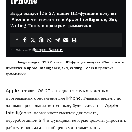
iPhone
Когда выйдет iOS 27, какие ИИ-функции получит
iPhone и что изменится в Apple Intelligence, Siri,
Writing Tools и проверке грамматики.
20 мая 2026
Дмитрий Васильев
Когда выйдет iOS 27, какие ИИ-функции получит iPhone и что
изменится в Apple Intelligence, Siri, Writing Tools и проверке
грамматики.
Apple готовит iOS 27 как одно из самых заметных
программных обновлений для iPhone. Главный акцент, по
данным
профильных источников, будет сделан на Apple
Intelligence, новых инструментах для текста,
переработанной Siri и функциях, которые должны упростить
работу с письмами, сообщениями и заметками.