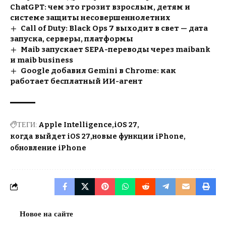
ChatGPT: чем это грозит взрослым, детям и
системе защиты несовершеннолетних
Call of Duty: Black Ops 7 выходит в свет — дата
запуска, серверы, платформы
Maib запускает SEPA-переводы через maibank
и maib business
Google добавил Gemini в Chrome: как
работает бесплатный ИИ-агент
ТЕГИ:
Apple Intelligence
iOS 27
когда выйдет iOS 27
новые функции iPhone
обновление iPhone
Новое на сайте