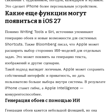
связанные с будильником, погодой, календарем и музыкой.
Это сделает iPhone более персональным устройством.
Какие еще функции могут
появиться в iOS 27
Помимо Writing Tools и Siri, источники упоминают
генерацию обоев и новые возможности для системных
Shortcuts. Также Bloomberg писал, что Apple может
расширить выбор сторонних ИИ-моделей для отдельных
задач. Это может повлиять на генерацию текста,
изображений и другие сценарии.
Такой подход выглядит логичным. Apple может сохранить
собственный интерфейс и приватность, но дать
пользователю больше выбора внутри системы. В результате
iPhone станет гибче, а Apple Intelligence —
конкурентоспособнее.
Генерация обоев с помощью ИИ
Генерация обоев кажется небольшой функцией, но она