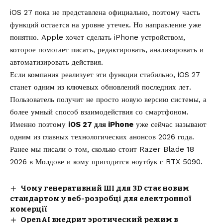
iOS 27 пока не представлена официально, поэтому часть
функций остается на уровне утечек. Но направление уже
понятно. Apple хочет сделать iPhone устройством,
которое помогает писать, редактировать, анализировать и
автоматизировать действия.
Если компания реализует эти функции стабильно, iOS 27
станет одним из ключевых обновлений последних лет.
Пользователь получит не просто новую версию системы, а
более умный способ взаимодействия со смартфоном.
Именно поэтому
iOS 27 для iPhone
уже сейчас называют
одним из главных технологических анонсов 2026 года.
Ранее мы писали о том, сколько стоит
Razer Blade 18
2026 в Молдове
и кому пригодится ноутбук с RTX 5090.
Чому генеративний ШІ для 3D стає новим
стандартом у веб-розробці для електронної
комерції
OpenAI внедрит эротический режим в