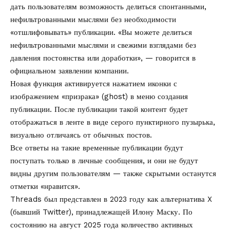
дать пользователям возможность делиться спонтанными,
нефильтрованными мыслями без необходимости
«отшлифовывать» публикации. «Вы можете делиться
нефильтрованными мыслями и свежими взглядами без
давления постоянства или доработки», — говорится в
официальном заявлении компании.
Новая функция активируется нажатием иконки с
изображением «призрака» (ghost) в меню создания
публикации. После публикации такой контент будет
отображаться в ленте в виде серого пунктирного пузырька,
визуально отличаясь от обычных постов.
Все ответы на такие временные публикации будут
поступать только в личные сообщения, и они не будут
видны другим пользователям — также скрытыми останутся
отметки «нравится».
Threads был представлен в 2023 году как альтернатива X
(бывший Twitter), принадлежащей Илону Маску. По
состоянию на август 2025 года количество активных