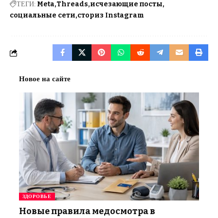
ТЕГИ:
Meta
Threads
исчезающие посты
социальные сети
сториз Instagram
Новое на сайте
ЗДОРОВЬЕ
Новые правила медосмотра в