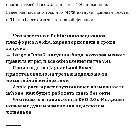
пользователей Threads достигло 400 миллионов.
Ранее мы писали о том, что
Meta внедряет длинные тексты
в Threads
: что известно о новой функции.
Что известно о Rubin: инновационная
платформа Nvidia, характеристики и сроки
запуска
Largo в Dota 2: лягушка-бард, которая меняет
правила игры, и все обновления патча 7.40
Производство Jaguar Land Rover
приостановлено на третью неделю из-за
масштабной кибератаки
Apple расширяет спутниковые возможности
iPhone: как будет работать связь без сети
Что нового в приложении EVO 2.0 в Молдове:
новые модули и изменения в цифровом
кошельке