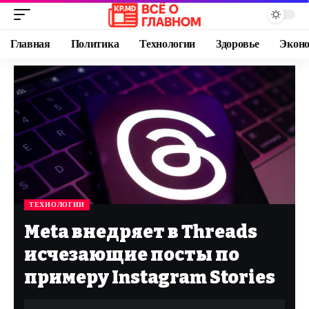
Главная
Политика
Технологии
Здоровье
Экон
ТЕХНОЛОГИИ
Meta внедряет в Threads
исчезающие посты по
примеру Instagram Stories