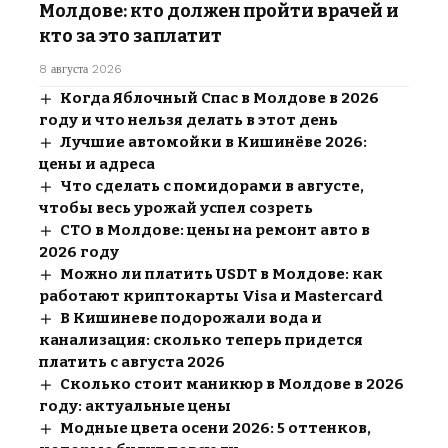
Молдове: кто должен пройти врачей и
кто за это заплатит
8 августа 2026
Когда Яблочный Спас в Молдове в 2026
году и что нельзя делать в этот день
Лучшие автомойки в Кишинёве 2026:
цены и адреса
Что сделать с помидорами в августе,
чтобы весь урожай успел созреть
СТО в Молдове: цены на ремонт авто в
2026 году
Можно ли платить USDT в Молдове: как
работают криптокарты Visa и Mastercard
В Кишиневе подорожали вода и
канализация: сколько теперь придется
платить с августа 2026
Сколько стоит маникюр в Молдове в 2026
году: актуальные цены
Модные цвета осени 2026: 5 оттенков,