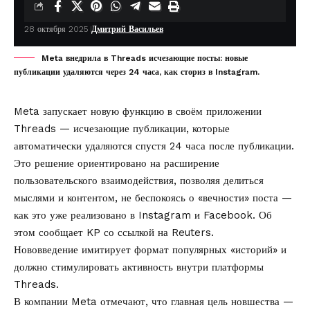
28 октября 2025
Дмитрий Васильев
Meta внедрила в Threads исчезающие посты: новые
публикации удаляются через 24 часа, как сториз в Instagram.
Meta запускает новую функцию в своём приложении
Threads — исчезающие публикации, которые
автоматически удаляются спустя 24 часа после публикации.
Это решение ориентировано на расширение
пользовательского взаимодействия, позволяя делиться
мыслями и контентом, не беспокоясь о «вечности» поста —
как это уже реализовано в Instagram и Facebook. Об
этом сообщает
KP
со ссылкой на
Reuters
.
Нововведение имитирует формат популярных «историй» и
должно стимулировать активность внутри платформы
Threads.
В компании Meta отмечают, что главная цель новшества —