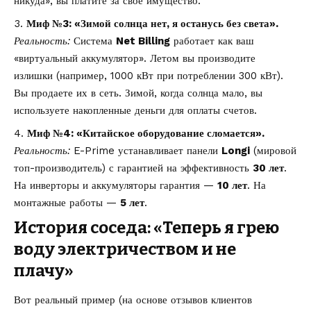
никуда», вы платите за своё имущество.
Миф №3: «Зимой солнца нет, я останусь без света».
Реальность:
Система
Net Billing
работает как ваш
«виртуальный аккумулятор». Летом вы производите
излишки (например, 1000 кВт при потреблении 300 кВт).
Вы продаете их в сеть. Зимой, когда солнца мало, вы
используете накопленные деньги для оплаты счетов.
Миф №4: «Китайское оборудование сломается».
Реальность:
E-Prime устанавливает панели
Longi
(мировой
топ-производитель) с гарантией на эффективность
30 лет
.
На инверторы и аккумуляторы гарантия —
10 лет
. На
монтажные работы —
5 лет
.
История соседа: «Теперь я грею
воду электричеством и не
плачу»
Вот реальный пример (на основе
отзывов клиентов