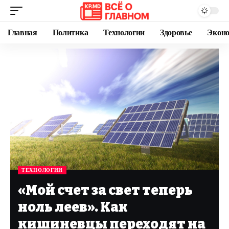
Главная
Политика
Технологии
Здоровье
Экон
ТЕХНОЛОГИИ
«Мой счет за свет теперь
ноль леев». Как
кишиневцы переходят на