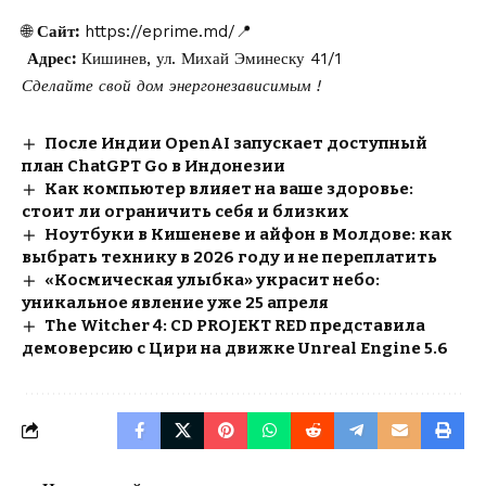
🌐
Сайт:
https://eprime.md/📍
Адрес:
Кишинев, ул. Михай Эминеску 41/1
Сделайте свой дом энергонезависимым !
После Индии OpenAI запускает доступный
план ChatGPT Go в Индонезии
Как компьютер влияет на ваше здоровье:
стоит ли ограничить себя и близких
Ноутбуки в Кишеневе и айфон в Молдове: как
выбрать технику в 2026 году и не переплатить
«Космическая улыбка» украсит небо:
уникальное явление уже 25 апреля
The Witcher 4: CD PROJEKT RED представила
демоверсию с Цири на движке Unreal Engine 5.6