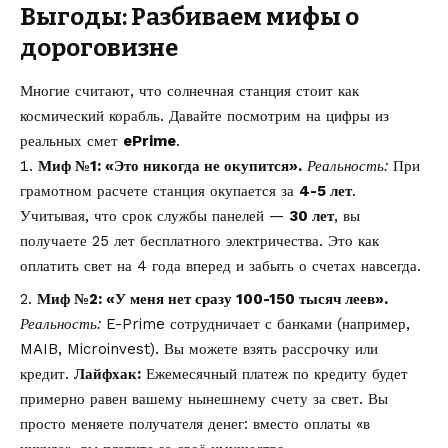
Выгоды: Разбиваем мифы о
дороговизне
Многие считают, что солнечная станция стоит как
космический корабль. Давайте посмотрим на цифры из
реальных смет
ePrime
.
Миф №1: «Это никогда не окупится».
Реальность:
При
грамотном расчете станция окупается за
4-5 лет
.
Учитывая, что срок службы панелей —
30 лет
, вы
получаете 25 лет бесплатного электричества. Это как
оплатить свет на 4 года вперед и забыть о счетах навсегда.
Миф №2: «У меня нет сразу 100-150 тысяч леев».
Реальность:
E-Prime сотрудничает с банками (например,
MAIB, Microinvest). Вы можете взять рассрочку или
кредит.
Лайфхак:
Ежемесячный платеж по кредиту будет
примерно равен вашему нынешнему счету за свет. Вы
просто меняете получателя денег: вместо оплаты «в