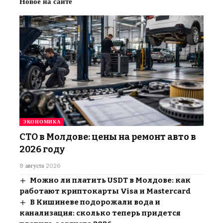
Новое на сайте
ЭКОНОМИКА
СТО в Молдове: цены на ремонт авто в
2026 году
8 августа 2026
Можно ли платить USDT в Молдове: как
работают криптокарты Visa и Mastercard
В Кишиневе подорожали вода и
канализация: сколько теперь придется