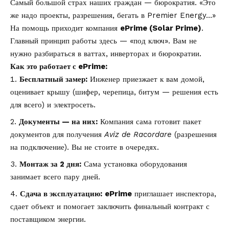
Самый большой страх наших граждан — бюрократия. «Это
же надо проекты, разрешения, бегать в Premier Energy…»
На помощь приходит компания
ePrime (Solar Prime)
.
Главный принцип работы здесь — «под ключ». Вам не
нужно разбираться в ваттах, инверторах и бюрократии.
Как это работает с ePrime:
Бесплатный замер:
Инженер приезжает к вам домой,
оценивает крышу (шифер, черепица, битум — решения есть
для всего) и электросеть.
Документы — на них:
Компания сама готовит пакет
документов для получения
Aviz de Racordare
(разрешения
на подключение). Вы не стоите в очередях.
Монтаж за 2 дня:
Сама установка оборудования
занимает всего пару дней.
Сдача в эксплуатацию:
ePrime
приглашает инспектора,
сдает объект и помогает заключить финальный контракт с
поставщиком энергии.