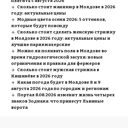
платить с августа 2026
Сколько стоит маникюр в Молдове в 2026
году: актуальные цены
Модные цвета осени 2026: 5 оттенков,
которые будут повсюду
Сколько стоит сделать женскую стрижку
в Молдове в 2026 году: актуальные цены и
лучшие парикмахерские
Можно ли поливать поля в Молдове во
время гидрологической засухи: новые
ограничения и правила для фермеров
Сколько стоит мужская стрижка в
Кишинёве в 2026 году
Какая погода будет в Молдове 8 и 9
августа 2026 года по городам и регионам
Портал 8.08.2026 изменит жизнь четырех
знаков Зодиака: что принесут Львиные
ворота