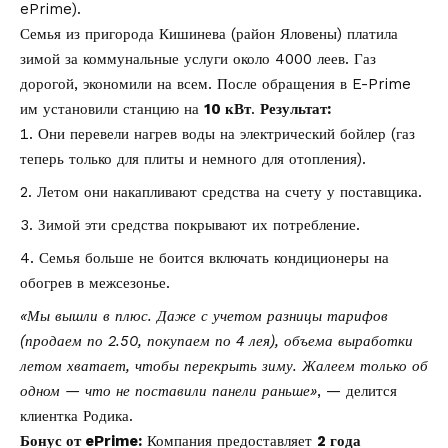
ePrime
).
Семья из пригорода Кишинева (район Яловены) платила
зимой за коммунальные услуги около 4000 леев. Газ
дорогой, экономили на всем. После обращения в E-Prime
им установили станцию на
10 кВт
.
Результат:
Они перевели нагрев воды на электрический бойлер (газ
теперь только для плиты и немного для отопления).
Летом они накапливают средства на счету у поставщика.
Зимой эти средства покрывают их потребление.
Семья больше не боится включать кондиционеры на
обогрев в межсезонье.
«Мы вышли в плюс. Даже с учетом разницы тарифов
(продаем по 2.50, покупаем по 4 лея), объема выработки
летом хватает, чтобы перекрыть зиму. Жалеем только об
одном — что не поставили панели раньше»
, — делится
клиентка Родика.
Бонус от ePrime:
Компания предоставляет
2 года