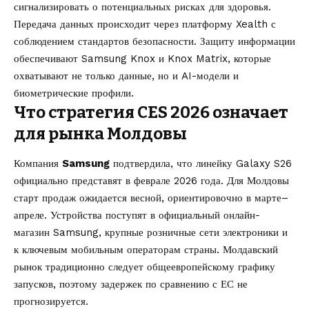
сигнализировать о потенциальных рисках для здоровья.
Передача данных происходит через платформу Xealth с
соблюдением стандартов безопасности. Защиту информации
обеспечивают Samsung Knox и Knox Matrix, которые
охватывают не только данные, но и AI-модели и
биометрические профили.
Что стратегия CES 2026 означает
для рынка Молдовы
Компания
Samsung
подтвердила, что линейку Galaxy S26
официально представят в феврале 2026 года. Для Молдовы
старт продаж ожидается весной, ориентировочно в марте–
апреле. Устройства поступят в официальный онлайн-
магазин Samsung, крупные розничные сети электроники и
к ключевым мобильным операторам страны. Молдавский
рынок традиционно следует общеевропейскому графику
запусков, поэтому задержек по сравнению с ЕС не
прогнозируется.