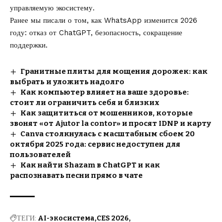
управляемую экосистему.
Ранее мы писали о том, как
WhatsApp изменится 2026
году
: отказ от ChatGPT, безопасность, сокращение
поддержки.
Гранитные плиты для мощения дорожек: как
выбрать и уложить надолго
Как компьютер влияет на ваше здоровье:
стоит ли ограничить себя и близких
Как защититься от мошенников, которые
звонят «от Ajutor la contor» и просят IDNP и карту
Canva столкнулась с масштабным сбоем 20
октября 2025 года: сервис недоступен для
пользователей
Как найти Shazam в ChatGPT и как
распознавать песни прямо в чате
ТЕГИ:
AI-экосистема
CES 2026