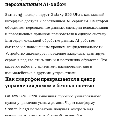
персональным AI-хабом
Samsung позиционирует Galaxy S26 Ultra как главный
интерфейс доступа к собственным AI-сервисам. Смартфон
объединяет персональные данные, сценарии использования
и повседневные привычки пользователя в единую систему.
Благодаря локальной обработке данных AI работает
быстрее и с повышенным уровнем конфиденциальности.
Устройство анализирует поведение владельца, адаптирует
сервисы под его стиль жизни и постепенно обучается. Это
касается работы с контентом, планирования дня и
взаимодействия с другими устройствами.
Как смартфон превращается в центр
управления домом и безопасностью
Galaxy S26 Ultra выполняет функцию универсального
пульта управления умным домом. Через платформу
SmartThings пользователь получает контроль над
освещением, климатом, бытовой техникой и