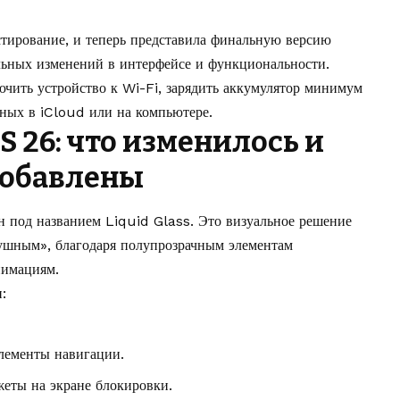
стирование, и теперь представила финальную версию
ельных изменений в интерфейсе и функциональности.
ючить устройство к Wi-Fi, зарядить аккумулятор минимум
ных в iCloud или на компьютере.
 26: что изменилось и
добавлены
н под названием Liquid Glass. Это визуальное решение
душным», благодаря полупрозрачным элементам
нимациям.
:
лементы навигации.
еты на экране блокировки.