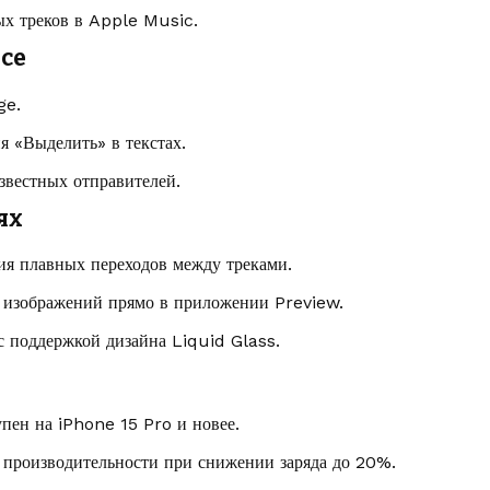
х треков в Apple Music.
nce
ge.
я «Выделить» в текстах.
звестных отправителей.
ях
ия плавных переходов между треками.
 изображений прямо в приложении Preview.
 поддержкой дизайна Liquid Glass.
ен на iPhone 15 Pro и новее.
 производительности при снижении заряда до 20%.