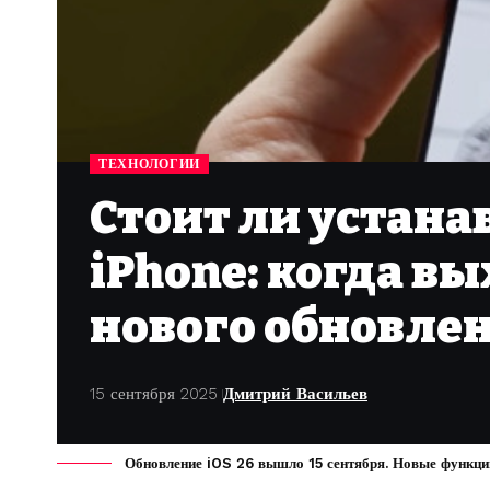
ТЕХНОЛОГИИ
Стоит ли устанав
iPhone: когда в
нового обновлен
15 сентября 2025
Дмитрий Васильев
Обновление iOS 26 вышло 15 сентября. Новые функции