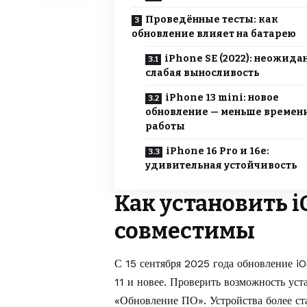
Проведённые тесты: как
обновление влияет на батарею
iPhone SE (2022): неожида
слабая выносливость
iPhone 13 mini: новое
обновление — меньше времен
работы
iPhone 16 Pro и 16e:
удивительная устойчивость
Как установить i
совместимы
С 15 сентября 2025 года обновление iO
11 и новее. Проверить возможность у
«Обновление ПО». Устройства более ст