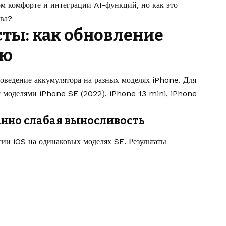
ом комфорте и интеграции AI-функций, но как это
тва?
ты: как обновление
ею
поведение аккумулятора на разных моделях iPhone. Для
с моделями iPhone SE (2022), iPhone 13 mini, iPhone
данно слабая выносливость
сии iOS на одинаковых моделях SE. Результаты