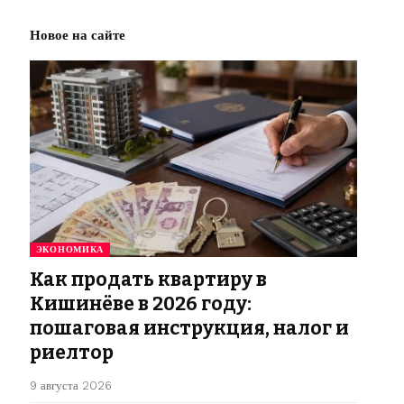
Новое на сайте
ЭКОНОМИКА
Как продать квартиру в
Кишинёве в 2026 году:
пошаговая инструкция, налог и
риелтор
9 августа 2026