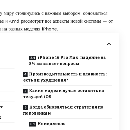
му миру столкнулись с важным выбором: обновляться
тье
KP.md
рассмотрит все аспекты новой системы — от
 на разных моделях iPhone.
iPhone 16 Pro Max: падение на
8% вызывает вопросы
Производительность и плавность:
есть ли ухудшения?
Какие модели лучше оставить на
текущей iOS
ce
Когда обновляться: стратегия по
поколениям
х
Немедленно