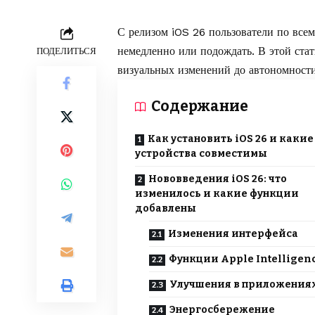
С релизом iOS 26 пользователи по все
немедленно или подождать. В этой ста
ПОДЕЛИТЬСЯ
визуальных изменений до автономности
Содержание
Как установить iOS 26 и какие
устройства совместимы
Нововведения iOS 26: что
изменилось и какие функции
добавлены
Изменения интерфейса
Функции Apple Intelligen
Улучшения в приложения
Энергосбережение