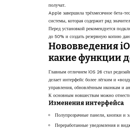
получат.
Apple завершила трёхмесячное бета-те
системы, которая содержит ряд значит
Перед установкой рекомендуется подкл
до 50% и создать резервную копию дан
Нововведения iOS
какие функции 
Главным отличием iOS 26 стал редизай
делает интерфейс более лёгким и «воз
управления, обновлённым иконкам и а
К основным новшествам можно отнести
Изменения интерфейса
Полупрозрачные панели, кнопки и э
Переработанные уведомления и видж