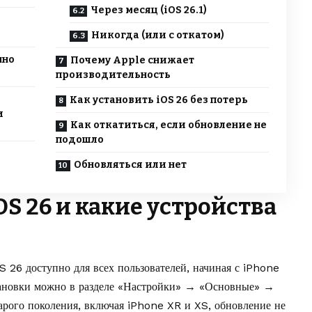
Через месяц (iOS 26.1)
Никогда (или с откатом)
нно
Почему Apple снижает
производительность
Как установить iOS 26 без потерь
и
Как откатиться, если обновление не
подошло
Обновляться или нет
OS 26 и какие устройства
S 26 доступно для всех пользователей, начиная с iPhone
становки можно в разделе «Настройки» → «Основные» →
арого поколения, включая iPhone XR и XS, обновление не