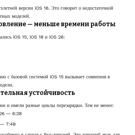
ухлетней версии iOS 16. Это говорит о недостаточной
тных моделей.
бновление — меньше времени работы
ались iOS 15, iOS 18 и iOS 26:
ию с базовой системой iOS 15 вызывает сомнения в
одели.
вительная устойчивость
ии и имели разные циклы перезарядки. Тем не менее:
 26 — 6:28
 — 7:48
 особенно в случае с Pro-версией. Это хороший знак для