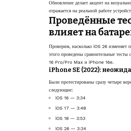
Обновление делает акцент на визуальн
отражается на реальной работе устройс
Проведённые тес
влияет на батар
Проверим, насколько iOS 26 изменяет 
этого проведены сравнительные тесты 
16 Pro/Pro Max и iPhone 16e.
iPhone SE (2022): неожи
Были протестированы сразу четыре вер
следующие:
iOS 16 — 3:34
iOS 17 — 3:48
iOS 18 — 3:53
iOS 26 — 3:34