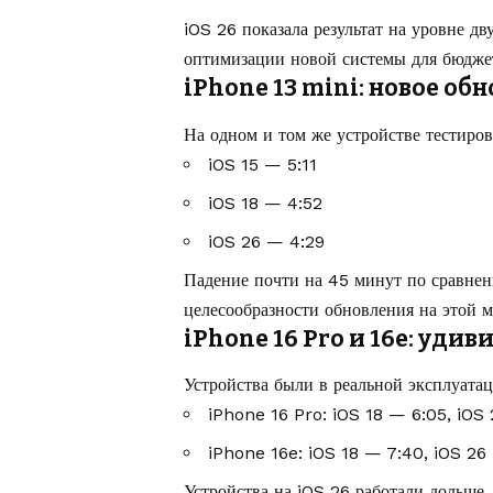
iOS 26 показала результат на уровне дв
оптимизации новой системы для бюдже
iPhone 13 mini: новое о
На одном и том же устройстве тестиров
iOS 15 — 5:11
iOS 18 — 4:52
iOS 26 — 4:29
Падение почти на 45 минут по сравнен
целесообразности обновления на этой м
iPhone 16 Pro и 16e: уди
Устройства были в реальной эксплуатац
iPhone 16 Pro: iOS 18 — 6:05, iOS
iPhone 16e: iOS 18 — 7:40, iOS 26
Устройства на iOS 26 работали дольше,