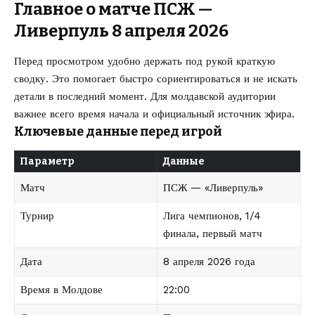
Главное о матче ПСЖ —
Ливерпуль 8 апреля 2026
Перед просмотром удобно держать под рукой краткую
сводку. Это помогает быстро сориентироваться и не искать
детали в последний момент. Для молдавской аудитории
важнее всего время начала и официальный источник эфира.
Ключевые данные перед игрой
Параметр
Данные
Матч
ПСЖ — «Ливерпуль»
Турнир
Лига чемпионов, 1/4
финала, первый матч
Дата
8 апреля 2026 года
Время в Молдове
22:00