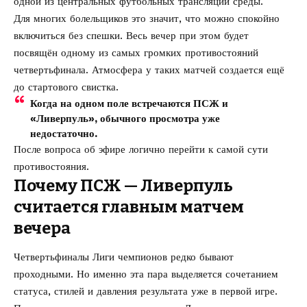
одной из центральных футбольных трансляций среды.
Для многих болельщиков это значит, что можно спокойно
включиться без спешки. Весь вечер при этом будет
посвящён одному из самых громких противостояний
четвертьфинала. Атмосфера у таких матчей создается ещё
до стартового свистка.
Когда на одном поле встречаются ПСЖ и
«Ливерпуль», обычного просмотра уже
недостаточно.
После вопроса об эфире логично перейти к самой сути
противостояния.
Почему ПСЖ — Ливерпуль
считается главным матчем
вечера
Четвертьфиналы Лиги чемпионов редко бывают
проходными. Но именно эта пара выделяется сочетанием
статуса, стилей и давления результата уже в первой игре.