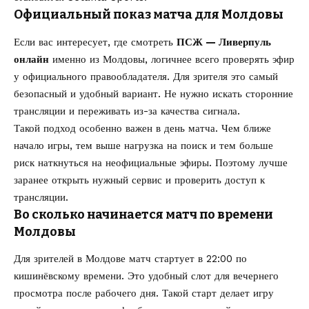
Официальный показ матча для Молдовы
Если вас интересует, где смотреть
ПСЖ — Ливерпуль
онлайн
именно из Молдовы, логичнее всего проверять эфир
у официального правообладателя. Для зрителя это самый
безопасный и удобный вариант. Не нужно искать сторонние
трансляции и переживать из-за качества сигнала.
Такой подход особенно важен в день матча. Чем ближе
начало игры, тем выше нагрузка на поиск и тем больше
риск наткнуться на неофициальные эфиры. Поэтому лучше
заранее открыть нужный сервис и проверить доступ к
трансляции.
Во сколько начинается матч по времени
Молдовы
Для зрителей в Молдове матч стартует в 22:00 по
кишинёвскому времени. Это удобный слот для вечернего
просмотра после рабочего дня. Такой старт делает игру