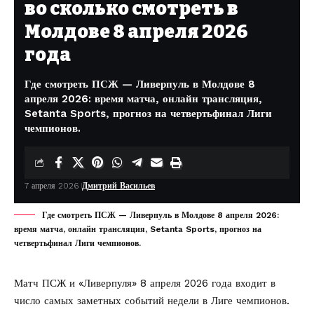
во сколько смотреть в
Молдове 8 апреля 2026
года
Где смотреть ПСЖ — Ливерпуль в Молдове 8
апреля 2026: время матча, онлайн трансляция,
Setanta Sports, прогноз на четвертьфинал Лиги
чемпионов.
7 апреля 2026
Дмитрий Васильев
Где смотреть ПСЖ — Ливерпуль в Молдове 8 апреля 2026:
время матча, онлайн трансляция, Setanta Sports, прогноз на
четвертьфинал Лиги чемпионов.
Матч ПСЖ и «Ливерпуля» 8 апреля 2026 года входит в
число самых заметных событий недели в Лиге чемпионов.