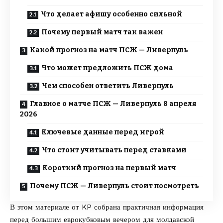
Что делает афишу особенно сильной
Почему первый матч так важен
Какой прогноз на матч ПСЖ — Ливерпуль
Что может предложить ПСЖ дома
Чем способен ответить Ливерпуль
Главное о матче ПСЖ — Ливерпуль 8 апреля
2026
Ключевые данные перед игрой
Что стоит учитывать перед ставками
Короткий прогноз на первый матч
Почему ПСЖ — Ливерпуль стоит посмотреть
В этом материале от
KP
собрана практичная информация
перед большим еврокубковым вечером для молдавской