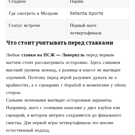
Стадион
Париж
Где смотреть в Молдове
Setanta Sports
Статус встречи
Первый матч
четвертьфинала
Что стоит учитывать перед ставками
Любые
ставки на ПСЖ — Ливерпуль
перед первым
матчем стоит рассматривать осторожно. Здесь слишком
высокий уровень команд, а разница в классе не выглядит
огромной. Поэтому перед игрой разумнее думать не о
крайностях, а о сценариях с борьбой и моментами у обеих
сторон.
Самыми логичными выглядят осторожные варианты.
Например, матч с голевыми шансами у двух клубов или
сценарий, в котором интрига сохраняется до финального
свистка. Для первой игры четвертьфинала это вполне
естественный подход.