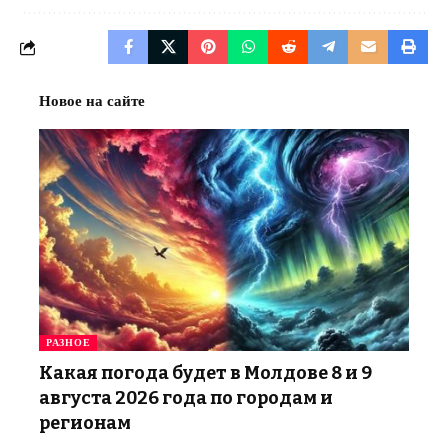
Новое на сайте
РАЗНОЕ
Какая погода будет в Молдове 8 и 9
августа 2026 года по городам и
регионам