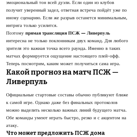
эмоциональный тон всей дуэли. Если один из клубов
получит уверенный задел, ответная встреча пойдёт уже по
иному сценарию. Если же разрыв останется минимальным,
интрига только усилится.
Поэтому
прямая трансляция ПСЖ — Ливерпуль
интересна не только поклонникам двух команд. Для любого
зрителя это важная точка всего раунда. Именно в таких
матчах формируется ощущение настоящего плей-офф.
Теперь посмотрим, каким может получиться сама игра.
Какой прогноз на матч ПСЖ —
Ливерпуль
Официальные стартовые составы обычно публикуют ближе
к самой игре. Однако даже без финальных протоколов
можно выделить несколько важных линий будущего матча.
Обе команды умеют играть быстро, резко и с акцентом на
атаку.
Что может предложить ПСЖ дома