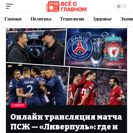
Главная
Политика
Технологии
Здоровье
Экон
СПОРТ
Онлайн трансляция матча
ПСЖ — «Ливерпуль»: где и