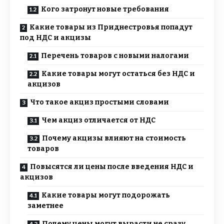
Кого затронут новые требования
Какие товары из Приднестровья попадут
под НДС и акцизы
Перечень товаров с новыми налогами
Какие товары могут остаться без НДС и
акцизов
Что такое акциз простыми словами
Чем акциз отличается от НДС
Почему акцизы влияют на стоимость
товаров
Повысятся ли цены после введения НДС и
акцизов
Какие товары могут подорожать
заметнее
Почему цены могут вырасти не сразу