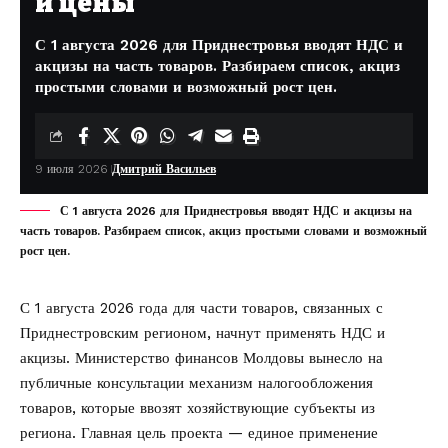
и цены
С 1 августа 2026 для Приднестровья вводят НДС и
акцизы на часть товаров. Разбираем список, акциз
простыми словами и возможный рост цен.
9 июля 2026
Дмитрий Васильев
С 1 августа 2026 для Приднестровья вводят НДС и акцизы на
часть товаров. Разбираем список, акциз простыми словами и возможный
рост цен.
С 1 августа 2026 года для части товаров, связанных с
Приднестровским регионом, начнут применять НДС и
акцизы.
Министерство финансов Молдовы
вынесло на
публичные консультации механизм налогообложения
товаров, которые ввозят хозяйствующие субъекты из
региона. Главная цель проекта — единое применение