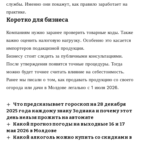
службы. Именно они покажут, как правило заработает на
практике.
Коротко для бизнеса
Компаниям нужно заранее проверить товарные коды. Также
важно оценить налоговую нагрузку. Особенно это касается
импортеров подакцизной продукции.
Бизнесу стоит следить за публичными консультациями.
После утверждения появятся точные процедуры. Тогда
можно будет точнее считать влияние на себестоимость.
Ранее мы писали о том, как
продавать продукцию со своего
огорода
или дачи в Молдове легально с 1 июля 2026.
Что предсказывает гороскоп на 28 декабря
2025 года каждому знаку Зодиака и почему этот
день нельзя прожить на автомате
Какой прогноз погоды на выходные 16 и 17
мая 2026 в Молдове
Какой алкоголь можно купить со скидками в