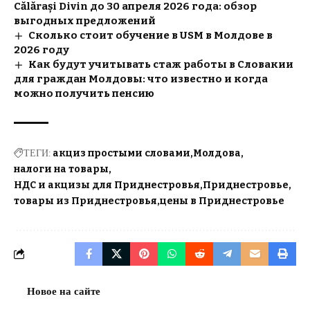
Călărași Divin до 30 апреля 2026 года: обзор
выгодных предложений
Сколько стоит обучение в USM в Молдове в
2026 году
Как будут учитывать стаж работы в Словакии
для граждан Молдовы: что известно и когда
можно получить пенсию
ТЕГИ:
акциз простыми словами
Молдова
налоги на товары
НДС и акцизы для Приднестровья
Приднестровье
товары из Приднестровья
цены в Приднестровье
Новое на сайте