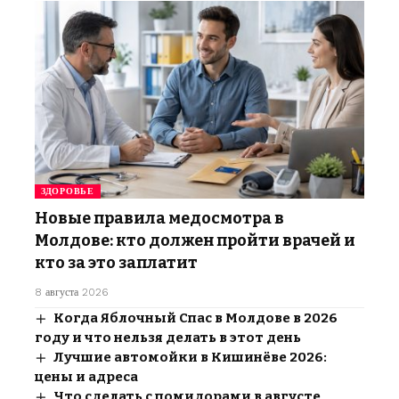
ЗДОРОВЬЕ
Новые правила медосмотра в
Молдове: кто должен пройти врачей и
кто за это заплатит
8 августа 2026
Когда Яблочный Спас в Молдове в 2026
году и что нельзя делать в этот день
Лучшие автомойки в Кишинёве 2026:
цены и адреса
Что сделать с помидорами в августе,