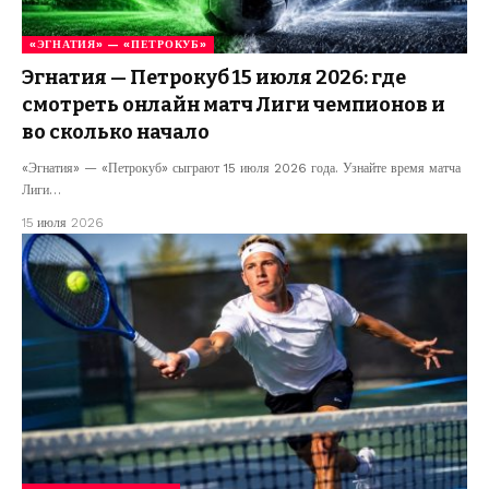
«ЭГНАТИЯ» — «ПЕТРОКУБ»
Эгнатия — Петрокуб 15 июля 2026: где
смотреть онлайн матч Лиги чемпионов и
во сколько начало
«Эгнатия» — «Петрокуб» сыграют 15 июля 2026 года. Узнайте время матча
Лиги…
15 июля 2026