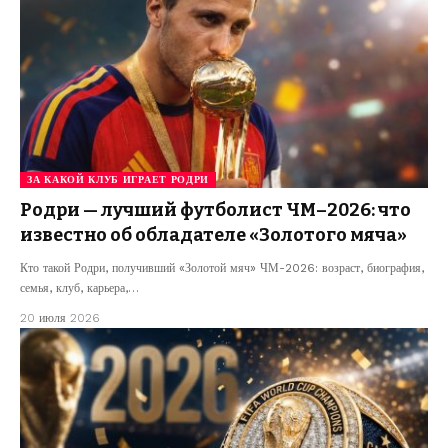
ЗА КАКОЙ КЛУБ ИГРАЕТ РОДРИ
Родри — лучший футболист ЧМ–2026: что
известно об обладателе «Золотого мяча»
Кто такой Родри, получивший «Золотой мяч» ЧМ-2026: возраст, биография,
семья, клуб, карьера,…
20 июля 2026