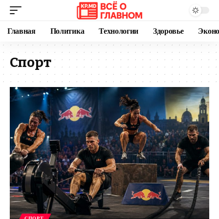
Главная
Политика
Технологии
Здоровье
Экон
Спорт
СПОРТ