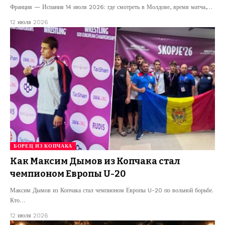
Франция — Испания 14 июля 2026: где смотреть в Молдове, время матча,…
12 июля 2026
БОРЕЦ ИЗ КОПЧАКА
Как Максим Дымов из Копчака стал
чемпионом Европы U-20
Максим Дымов из Копчака стал чемпионом Европы U-20 по вольной борьбе.
Кто…
12 июля 2026