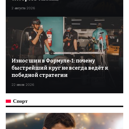
2 августа 2026
Износ шин в Формуле-1: почему
быстрейший круг не всегда ведёт к
победной стратегии
22 июля 2026
Спорт