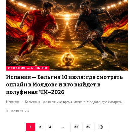
ИСПАНИЯ — БЕЛЬГИЯ
Испания — Бельгия 10 июля: где смотреть
онлайн в Молдове и кто выйдет в
полуфинал ЧМ–2026
Испания — Бельгия 10 июля 2026: время матча в Молдове, где смотреть…
10 июля 2026
1
2
3
…
28
29