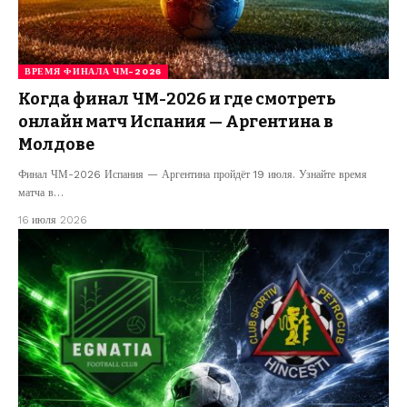
ВРЕМЯ ФИНАЛА ЧМ-2026
Когда финал ЧМ-2026 и где смотреть
онлайн матч Испания — Аргентина в
Молдове
Финал ЧМ-2026 Испания — Аргентина пройдёт 19 июля. Узнайте время
матча в…
16 июля 2026