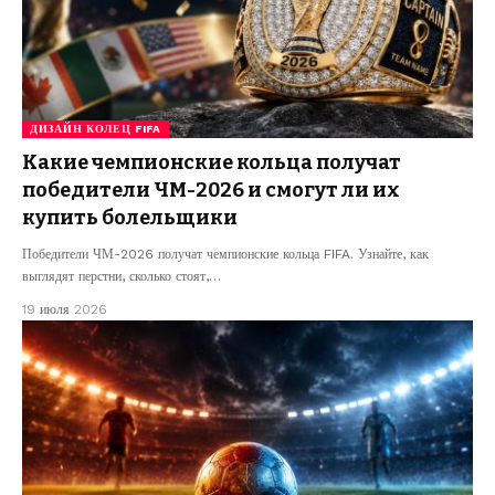
ДИЗАЙН КОЛЕЦ FIFA
Какие чемпионские кольца получат
победители ЧМ-2026 и смогут ли их
купить болельщики
Победители ЧМ-2026 получат чемпионские кольца FIFA. Узнайте, как
выглядят перстни, сколько стоят,…
19 июля 2026