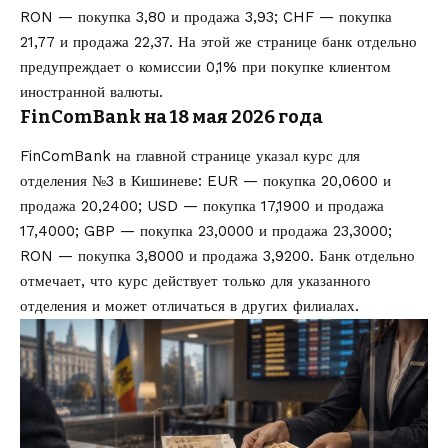
RON — покупка 3,80 и продажа 3,93; CHF — покупка
21,77 и продажа 22,37. На этой же странице банк отдельно
предупреждает о комиссии 0,1% при покупке клиентом
иностранной валюты.
FinComBank на 18 мая 2026 года
FinComBank на главной странице указал курс для
отделения №3 в Кишиневе: EUR — покупка 20,0600 и
продажа 20,2400; USD — покупка 17,1900 и продажа
17,4000; GBP — покупка 23,0000 и продажа 23,3000;
RON — покупка 3,8000 и продажа 3,9200. Банк отдельно
отмечает, что курс действует только для указанного
отделения и может отличаться в других филиалах.