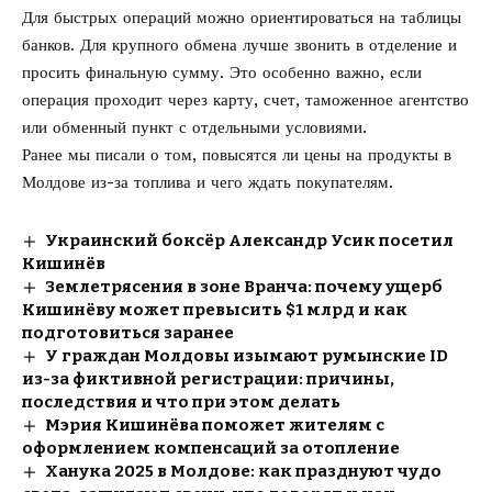
Для быстрых операций можно ориентироваться на таблицы
банков. Для крупного обмена лучше звонить в отделение и
просить финальную сумму. Это особенно важно, если
операция проходит через карту, счет, таможенное агентство
или обменный пункт с отдельными условиями.
Ранее мы писали о том, повысятся ли
цены на продукты в
Молдове
из-за топлива и чего ждать покупателям.
Украинский боксёр Александр Усик посетил
Кишинёв
Землетрясения в зоне Вранча: почему ущерб
Кишинёву может превысить $1 млрд и как
подготовиться заранее
У граждан Молдовы изымают румынские ID
из-за фиктивной регистрации: причины,
последствия и что при этом делать
Мэрия Кишинёва поможет жителям с
оформлением компенсаций за отопление
Ханука 2025 в Молдове: как празднуют чудо