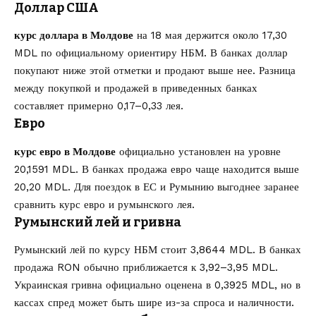
Доллар США
курс доллара в Молдове
на 18 мая держится около 17,30
MDL по официальному ориентиру НБМ. В банках доллар
покупают ниже этой отметки и продают выше нее. Разница
между покупкой и продажей в приведенных банках
составляет примерно 0,17–0,33 лея.
Евро
курс евро в Молдове
официально установлен на уровне
20,1591 MDL. В банках продажа евро чаще находится выше
20,20 MDL. Для поездок в ЕС и Румынию выгоднее заранее
сравнить курс евро и румынского лея.
Румынский лей и гривна
Румынский лей по курсу НБМ стоит 3,8644 MDL. В банках
продажа RON обычно приближается к 3,92–3,95 MDL.
Украинская гривна официально оценена в 0,3925 MDL, но в
кассах спред может быть шире из-за спроса и наличности.