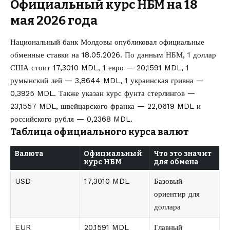
Официальный курс НБМ на 18
мая 2026 года
Национальный банк Молдовы опубликовал официальные
обменные ставки на 18.05.2026. По данным НБМ, 1 доллар
США стоит 17,3010 MDL, 1 евро — 20,1591 MDL, 1
румынский лей — 3,8644 MDL, 1 украинская гривна —
0,3925 MDL. Также указан курс фунта стерлингов —
23,1557 MDL, швейцарского франка — 22,0619 MDL и
российского рубля — 0,2368 MDL.
Таблица официального курса валют
Валюта
Официальный
Что это значит
курс НБМ
для обмена
USD
17,3010 MDL
Базовый
ориентир для
доллара
EUR
20,1591 MDL
Главный