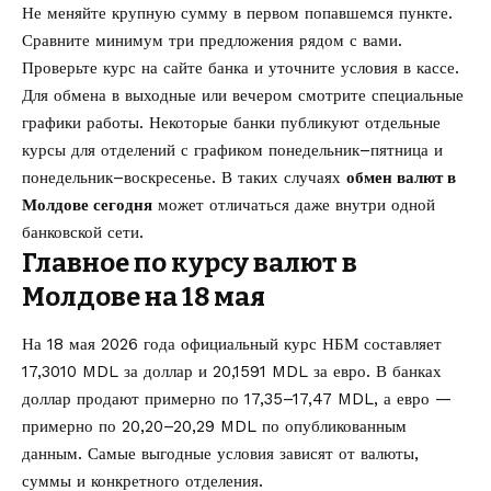
Не меняйте крупную сумму в первом попавшемся пункте.
Сравните минимум три предложения рядом с вами.
Проверьте курс на сайте банка и уточните условия в кассе.
Для обмена в выходные или вечером смотрите специальные
графики работы. Некоторые банки публикуют отдельные
курсы для отделений с графиком понедельник–пятница и
понедельник–воскресенье. В таких случаях
обмен валют в
Молдове сегодня
может отличаться даже внутри одной
банковской сети.
Главное по курсу валют в
Молдове на 18 мая
На 18 мая 2026 года официальный курс НБМ составляет
17,3010 MDL за доллар и 20,1591 MDL за евро. В банках
доллар продают примерно по 17,35–17,47 MDL, а евро —
примерно по 20,20–20,29 MDL по опубликованным
данным. Самые выгодные условия зависят от валюты,
суммы и конкретного отделения.