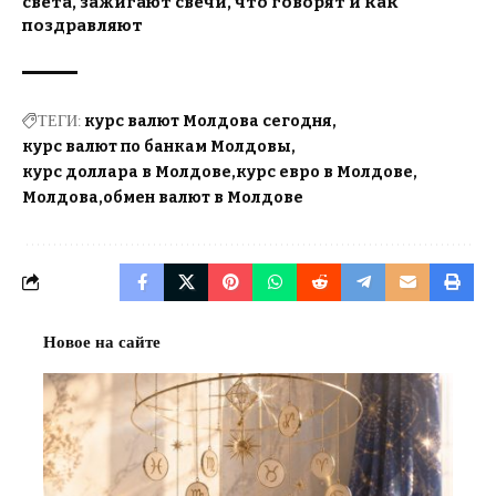
света, зажигают свечи, что говорят и как
поздравляют
ТЕГИ:
курс валют Молдова сегодня
курс валют по банкам Молдовы
курс доллара в Молдове
курс евро в Молдове
Молдова
обмен валют в Молдове
Новое на сайте