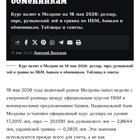
обменникам
Курс валют в Молдове на 18 мая 2026: доллар,
евро, румынский лей и гривна по НБМ, банкам и
обменникам. Таблицы и советы.
18 мая 2026
Дмитрий Васильев
Курс валют в Молдове на 18 мая 2026: доллар, евро, румынский
лей и гривна по НБМ, банкам и обменникам. Таблицы и советы.
18 мая 2026 года валютный рынок Молдовы начал неделю с
умеренной разницы между официальным курсом НБМ и
коммерческими предложениями банков. Национальный банк
Молдовы
установил
официальный курс доллара на уровне
17,3010 лея, евро — 20,1591 лея, румынского лея — 3,8644
лея, украинской гривны — 0,3925 лея. Эти значения
используются прежде всего для учета, а не как