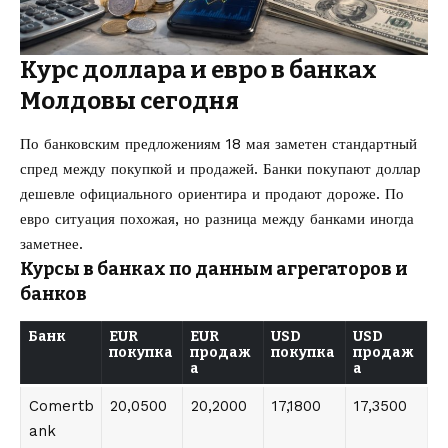
Курс доллара и евро в банках
Молдовы сегодня
По банковским предложениям 18 мая заметен стандартный
спред между покупкой и продажей. Банки покупают доллар
дешевле официального ориентира и продают дороже. По
евро ситуация похожая, но разница между банками иногда
заметнее.
Курсы в банках по данным агрегаторов и
банков
Банк
EUR
EUR
USD
USD
покупка
продаж
покупка
продаж
а
а
Comertb
20,0500
20,2000
17,1800
17,3500
ank