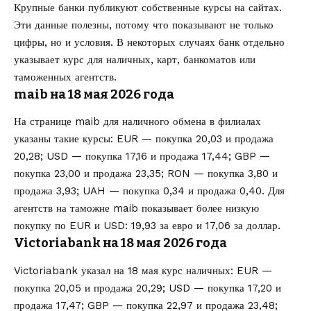
Крупные банки публикуют собственные курсы на сайтах.
Эти данные полезны, потому что показывают не только
цифры, но и условия. В некоторых случаях банк отдельно
указывает курс для наличных, карт, банкоматов или
таможенных агентств.
maib на 18 мая 2026 года
На странице maib для наличного обмена в филиалах
указаны такие курсы: EUR — покупка 20,03 и продажа
20,28; USD — покупка 17,16 и продажа 17,44; GBP —
покупка 23,00 и продажа 23,35; RON — покупка 3,80 и
продажа 3,93; UAH — покупка 0,34 и продажа 0,40. Для
агентств на таможне maib показывает более низкую
покупку по EUR и USD: 19,93 за евро и 17,06 за доллар.
Victoriabank на 18 мая 2026 года
Victoriabank указал на 18 мая курс наличных: EUR —
покупка 20,05 и продажа 20,29; USD — покупка 17,20 и
продажа 17,47; GBP — покупка 22,97 и продажа 23,48;