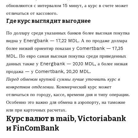
обновляются с интервалом 15 минут, а курс в счете может
отличаться от кассового.
Где курс выглядит выгоднее
По доллару среди указанных банков более высокая покупка
видна у Energbank — 17,22 MDL. А по продаже доллара
более низкий ориентир показан у Comertbank — 17,35
MDL. По евро самая высокая покупка среди приведенных
данных также у Energbank — 20,10 MDL, а более низкая
продажа — у Comertbank, 20,20 MDL.
Перед обменом крупной суммы лучше уточнить курс в
конкретном отделении.
Коммерческий курс может
отличаться по городу, кассе, времени дня и типу операции.
Особенно это важно для обмена в аэропорту, на таможне
или при карточных расчетах.
Курс валют в maib, Victoriabank
и FinComBank