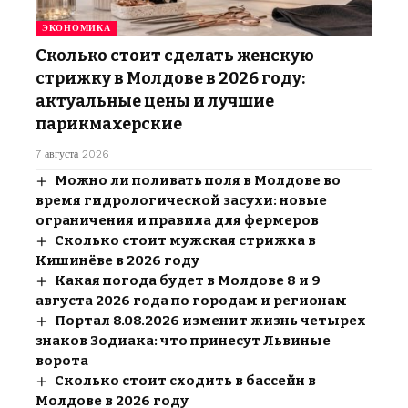
ЭКОНОМИКА
Сколько стоит сделать женскую
стрижку в Молдове в 2026 году:
актуальные цены и лучшие
парикмахерские
7 августа 2026
Можно ли поливать поля в Молдове во
время гидрологической засухи: новые
ограничения и правила для фермеров
Сколько стоит мужская стрижка в
Кишинёве в 2026 году
Какая погода будет в Молдове 8 и 9
августа 2026 года по городам и регионам
Портал 8.08.2026 изменит жизнь четырех
знаков Зодиака: что принесут Львиные
ворота
Сколько стоит сходить в бассейн в
Молдове в 2026 году