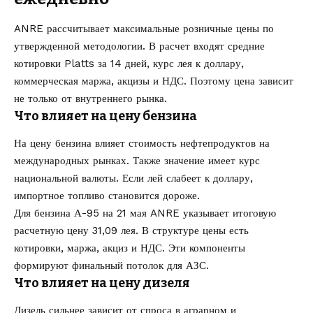
ANRE рассчитывает максимальные розничные цены по
утвержденной методологии. В расчет входят средние
котировки Platts за 14 дней, курс лея к доллару,
коммерческая маржа, акцизы и НДС. Поэтому цена зависит
не только от внутреннего рынка.
Что влияет на цену бензина
На цену бензина влияет стоимость нефтепродуктов на
международных рынках. Также значение имеет курс
национальной валюты. Если лей слабеет к доллару,
импортное топливо становится дороже.
Для бензина А-95 на 21 мая ANRE указывает итоговую
расчетную цену 31,09 лея. В структуре цены есть
котировки, маржа, акциз и НДС. Эти компоненты
формируют финальный потолок для АЗС.
Что влияет на цену дизеля
Дизель сильнее зависит от спроса в аграрном и