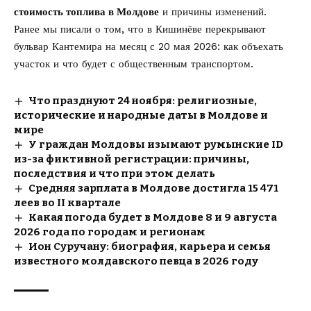
стоимость топлива в Молдове
и причины изменений.
Ранее мы писали о том, что в Кишинёве
перекрывают
бульвар Кантемира на месяц с 20 мая 2026
: как объехать
участок и что будет с общественным транспортом.
Что празднуют 24 ноября: религиозные,
исторические и народные даты в Молдове и
мире
У граждан Молдовы изымают румынские ID
из-за фиктивной регистрации: причины,
последствия и что при этом делать
Средняя зарплата в Молдове достигла 15 471
леев во II квартале
Какая погода будет в Молдове 8 и 9 августа
2026 года по городам и регионам
Ион Суручану: биография, карьера и семья
известного молдавского певца в 2026 году