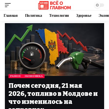
Главная
Политика
Технологии
Здоровье
Экон
РАЗНОЕ
ЭКОНОМИКА
Почем сегодня, 21 мая
2026, топливо в Молдове и
что изменилось на