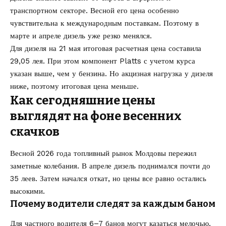
транспортном секторе. Весной его цена особенно
чувствительна к международным поставкам. Поэтому в
марте и апреле дизель уже резко менялся.
Для дизеля на 21 мая итоговая расчетная цена составила
29,05 лея. При этом компонент Platts с учетом курса
указан выше, чем у бензина. Но акцизная нагрузка у дизеля
ниже, поэтому итоговая цена меньше.
Как сегодняшние цены
выглядят на фоне весенних
скачков
Весной 2026 года топливный рынок Молдовы пережил
заметные колебания. В апреле дизель поднимался почти до
35 леев. Затем начался откат, но цены все равно остались
высокими.
Почему водители следят за каждым баном
Для частного водителя 6–7 банов могут казаться мелочью.