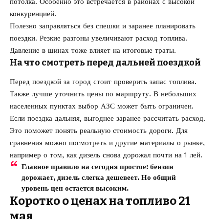
потолка. Особенно это встречается в районах с высокой
конкуренцией.
Полезно заправляться без спешки и заранее планировать
поездки. Резкие разгоны увеличивают расход топлива.
Давление в шинах тоже влияет на итоговые траты.
На что смотреть перед дальней поездкой
Перед поездкой за город стоит проверить запас топлива.
Также лучше уточнить цены по маршруту. В небольших
населенных пунктах выбор АЗС может быть ограничен.
Если поездка дальняя, выгоднее заранее рассчитать расход.
Это поможет понять реальную стоимость дороги. Для
сравнения можно посмотреть и другие материалы о рынке,
например о том, как
дизель снова дорожал почти на 1 лей
.
Главное правило на сегодня простое: бензин
дорожает, дизель слегка дешевеет. Но общий
уровень цен остается высоким.
Коротко о ценах на топливо 21
мая