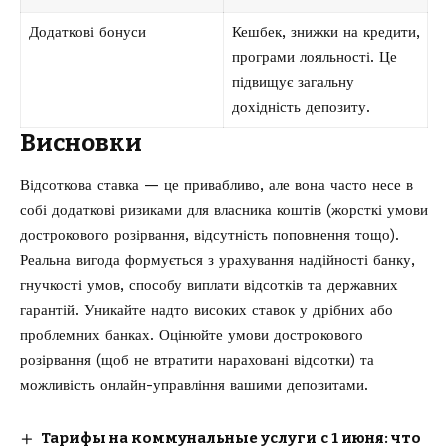
Додаткові бонуси
Кешбек, знижки на кредити,
програми лояльності. Це
підвищує загальну
дохідність депозиту.
Висновки
Відсоткова ставка — це привабливо, але вона часто несе в
собі додаткові ризиками для власника коштів (жорсткі умови
дострокового розірвання, відсутність поповнення тощо).
Реальна вигода формується з урахування надійності банку,
гнучкості умов, способу виплати відсотків та державних
гарантій. Уникайте надто високих ставок у дрібних або
проблемних банках. Оцінюйте умови дострокового
розірвання (щоб не втратити нараховані відсотки) та
можливість онлайн-управління вашими депозитами.
Тарифы на коммунальные услуги с 1 июня: что