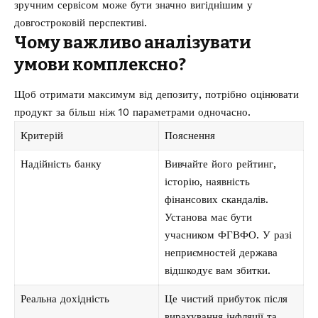
зручним сервісом може бути значно вигіднішим у
довгостроковій перспективі.
Чому важливо аналізувати
умови комплексно?
Щоб отримати максимум від депозиту, потрібно оцінювати
продукт за більш ніж 10 параметрами одночасно.
Критерій
Пояснення
Надійність банку
Вивчайте його рейтинг,
історію, наявність
фінансових скандалів.
Установа має бути
учасником ФГВФО. У разі
неприємностей держава
відшкодує вам збитки.
Реальна дохідність
Це чистий прибуток після
вирахування інфляції та