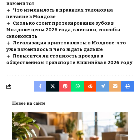
изменится
Что изменилось в правилах талонов на
питание в Молдове
Сколько стоит протезирование зубов в
Молдове: цены 2026 года, клиники, способы
сэкономить
Легализация криптовалюты в Молдове: что
уже изменилось и чего ждать дальше
Повысится ли стоимость проезда в
общественном транспорте Кишинёва в 2026 году
Новое на сайте