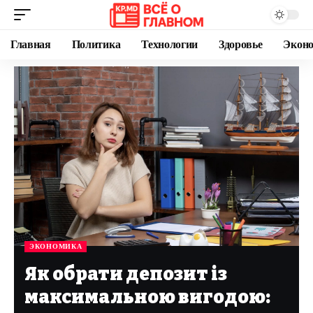
Главная
Политика
Технологии
Здоровье
Экон
ЭКОНОМИКА
Як обрати депозит із
максимальною вигодою: