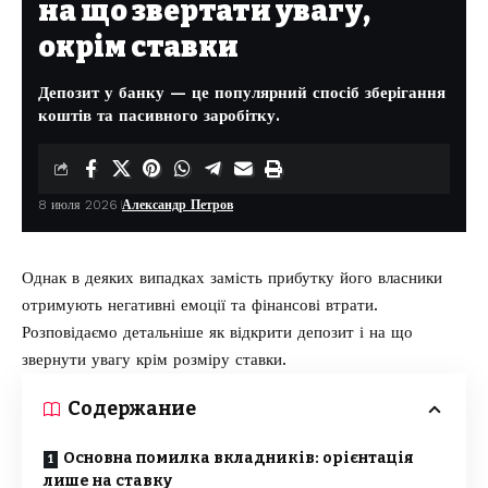
на що звертати увагу,
окрім ставки
Депозит у банку — це популярний спосіб зберігання
коштів та пасивного заробітку.
8 июля 2026
Александр Петров
Однак в деяких випадках замість прибутку його власники
отримують негативні емоції та фінансові втрати.
Розповідаємо детальніше як
відкрити депозит
і на що
звернути увагу крім розміру ставки.
Содержание
Основна помилка вкладників: орієнтація
лише на ставку