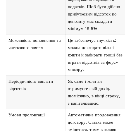
податків. Щоб бути дійсно
прибутковим відсоток по
депозиту має складати
мінімум 19,5%.
Можливість поповнення та
Це забезпечує гнучкість:
часткового зняття
можна докладати вільні
кошти й забирати гроші без
втрати відсотків за форс-
мажору.
Періодичність виплати
Як саме і коли ви
відсотків
отримуєте свій дохід:
щомісячно, в кінці строку,
з капіталізацією.
Умови пролонгації
Автоматичне продовження
договору. Ставка може
змінитися, тому важливо