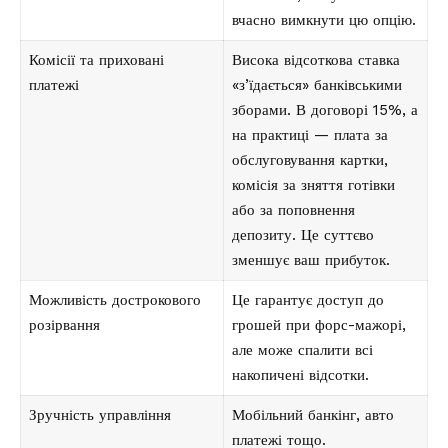
вчасно вимкнути цю опцію.
Комісії та приховані
Висока відсоткова ставка
платежі
«з’їдається» банківськими
зборами. В договорі 15%, а
на практиці — плата за
обслуговування картки,
комісія за зняття готівки
або за поповнення
депозиту. Це суттєво
зменшує ваш прибуток.
Можливість дострокового
Це гарантує доступ до
розірвання
грошей при форс-мажорі,
але може спалити всі
накопичені відсотки.
Зручність управління
Мобільний банкінг, авто
платежі тощо.