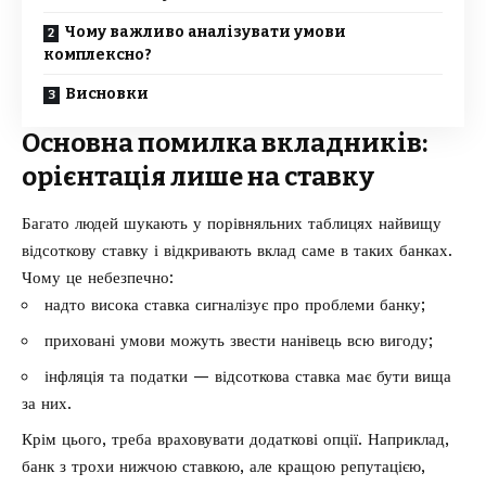
Чому важливо аналізувати умови
комплексно?
Висновки
Основна помилка вкладників:
орієнтація лише на ставку
Багато людей шукають у порівняльних таблицях найвищу
відсоткову ставку і відкривають вклад саме в таких банках.
Чому це небезпечно:
надто висока ставка сигналізує про проблеми банку;
приховані умови можуть звести нанівець всю вигоду;
інфляція та податки — відсоткова ставка має бути вища
за них.
Крім цього, треба враховувати додаткові опції. Наприклад,
банк з трохи нижчою ставкою, але кращою репутацією,