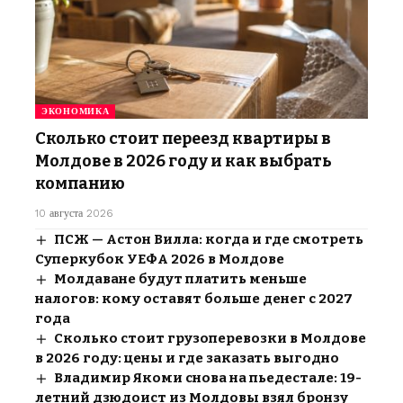
ЭКОНОМИКА
Сколько стоит переезд квартиры в
Молдове в 2026 году и как выбрать
компанию
10 августа 2026
ПСЖ — Астон Вилла: когда и где смотреть
Суперкубок УЕФА 2026 в Молдове
Молдаване будут платить меньше
налогов: кому оставят больше денег с 2027
года
Сколько стоит грузоперевозки в Молдове
в 2026 году: цены и где заказать выгодно
Владимир Якоми снова на пьедестале: 19-
летний дзюдоист из Молдовы взял бронзу